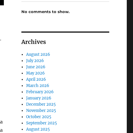
No comments to show.
.
Archives
,
August 2026
July 2026
June 2026
May 2026
April 2026
March 2026
February 2026
January 2026
December 2025
November 2025
October 2025
a
September 2025
August 2025
da