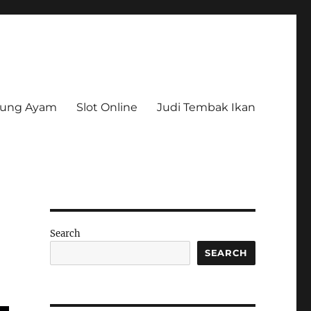
ung Ayam
Slot Online
Judi Tembak Ikan
Search
SEARCH