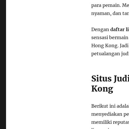
para pemain. M
nyaman, dan ta
Dengan
daftar 
sensasi bermain
Hong Kong. Jadi,
petualangan judi
Situs Jud
Kong
Berikut ini adal
menyediakan pen
memiliki reputa