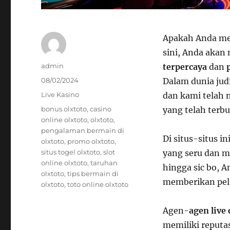
Apakah Anda m
sini, Anda aka
Author
admin
terpercaya
dan
Posted
08/02/2024
Dalam dunia jud
on
Categories
Live Kasino
dan kami telah 
Tags
bonus olxtoto
,
casino
yang telah terbu
online olxtoto
,
olxtoto
,
pengalaman bermain di
Di situs-situs i
olxtoto
,
promo olxtoto
,
situs togel olxtoto
,
slot
yang seru dan me
online olxtoto
,
taruhan
hingga sic bo, 
olxtoto
,
tips bermain di
memberikan pel
olxtoto
,
toto online olxtoto
Agen-
agen live
memiliki reputa