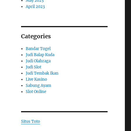
May 2023
April 2023
Categories
Bandar Togel
Judi Balap Kuda
Judi Olahraga
Judi Slot
Judi Tembak Ikan
Live Kasino
Sabung Ayam
Slot Online
Situs Toto