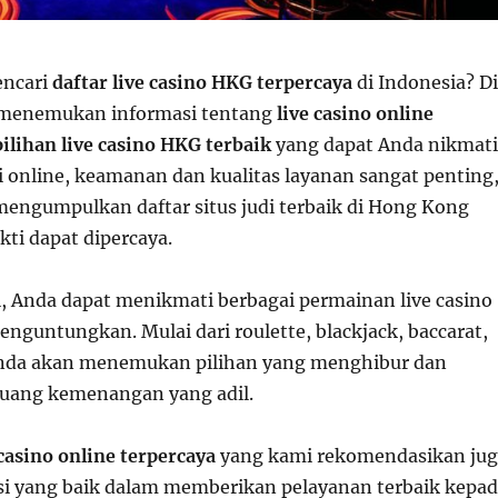
encari
daftar live casino HKG terpercaya
di Indonesia? Di
n menemukan informasi tentang
live casino online
pilihan live casino HKG terbaik
yang dapat Anda nikmati
i online, keamanan dan kualitas layanan sangat penting
mengumpulkan daftar situs judi terbaik di Hong Kong
kti dapat dipercaya.
ni, Anda dapat menikmati berbagai permainan live casino
nguntungkan. Mulai dari roulette, blackjack, baccarat,
Anda akan menemukan pilihan yang menghibur dan
uang kemenangan yang adil.
 casino online terpercaya
yang kami rekomendasikan jug
si yang baik dalam memberikan pelayanan terbaik kepa