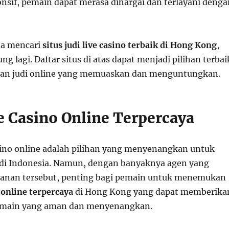
nsif, pemain dapat merasa dihargai dan terlayani denga
nda mencari
situs judi live casino terbaik di Hong Kong
,
ng lagi. Daftar situs di atas dapat menjadi pilihan terbai
an judi online yang memuaskan dan menguntungkan.
e Casino Online Terpercaya
sino online adalah pilihan yang menyenangkan untuk
di Indonesia. Namun, dengan banyaknya agen yang
anan tersebut, penting bagi pemain untuk menemukan
 online terpercaya
di Hong Kong yang dapat memberika
main yang aman dan menyenangkan.