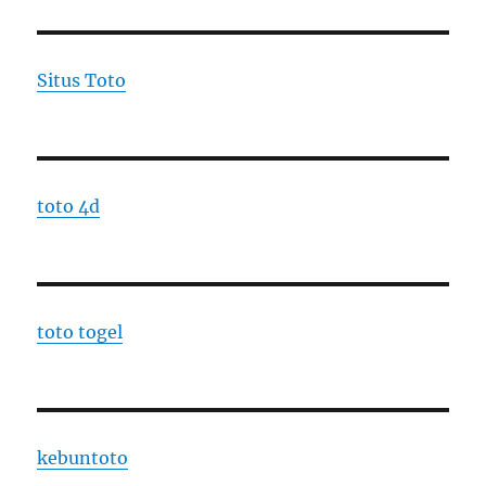
Situs Toto
toto 4d
toto togel
kebuntoto