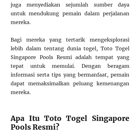
juga menyediakan sejumlah sumber daya
untuk mendukung pemain dalam perjalanan
mereka.
Bagi mereka yang tertarik mengeksplorasi
lebih dalam tentang dunia togel, Toto Togel
Singapore Pools Resmi adalah tempat yang
tepat untuk memulai. Dengan beragam
informasi serta tips yang bermanfaat, pemain
dapat memaksimalkan peluang kemenangan
mereka.
Apa Itu Toto Togel Singapore
Pools Resmi?