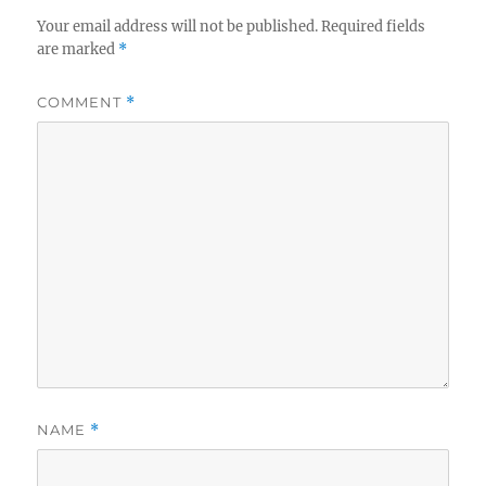
Your email address will not be published.
Required fields
are marked
*
COMMENT
*
NAME
*