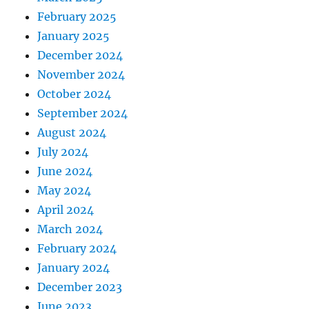
February 2025
January 2025
December 2024
November 2024
October 2024
September 2024
August 2024
July 2024
June 2024
May 2024
April 2024
March 2024
February 2024
January 2024
December 2023
June 2023