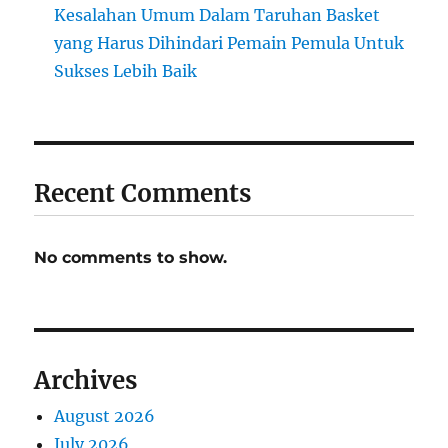
Kesalahan Umum Dalam Taruhan Basket
yang Harus Dihindari Pemain Pemula Untuk
Sukses Lebih Baik
Recent Comments
No comments to show.
Archives
August 2026
July 2026