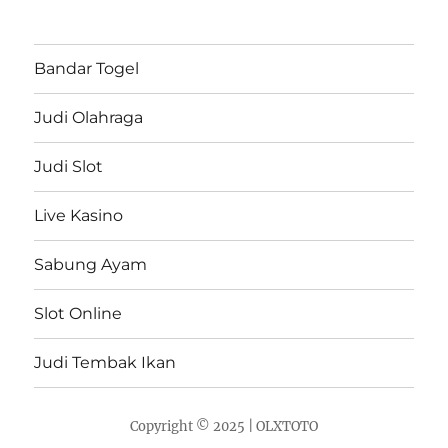
Bandar Togel
Judi Olahraga
Judi Slot
Live Kasino
Sabung Ayam
Slot Online
Judi Tembak Ikan
Copyright © 2025 |
OLXTOTO