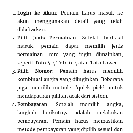
Login ke Akun
: Pemain harus masuk ke
akun menggunakan detail yang telah
didaftarkan.
Pilih Jenis Permainan
: Setelah berhasil
masuk, pemain dapat memilih jenis
permainan Toto yang ingin dimainkan,
seperti Toto 4D, Toto 6D, atau Toto Power.
Pilih Nomor
: Pemain harus memilih
kombinasi angka yang diinginkan. Beberapa
juga memilih metode “quick pick” untuk
mendapatkan pilihan acak dari sistem.
Pembayaran
: Setelah memilih angka,
langkah berikutnya adalah melakukan
pembayaran. Pemain harus memastikan
metode pembayaran yang dipilih sesuai dan