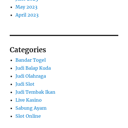
May 2023
April 2023
Categories
Bandar Togel
Judi Balap Kuda
Judi Olahraga
Judi Slot
Judi Tembak Ikan
Live Kasino
Sabung Ayam
Slot Online