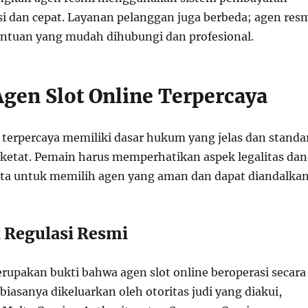
si dan cepat. Layanan pelanggan juga berbeda; agen res
ntuan yang mudah dihubungi dan profesional.
Agen Slot Online Terpercaya
e terpercaya memiliki dasar hukum yang jelas dan standa
etat. Pemain harus memperhatikan aspek legalitas dan
ta untuk memilih agen yang aman dan dapat diandalkan
n Regulasi Resmi
erupakan bukti bahwa agen slot online beroperasi secara
i biasanya dikeluarkan oleh otoritas judi yang diakui,