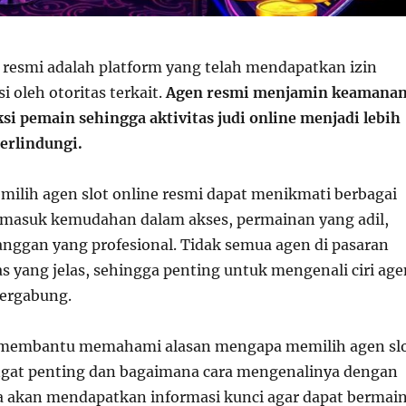
e resmi adalah platform yang telah mendapatkan izin
i oleh otoritas terkait.
Agen resmi menjamin keamana
si pemain sehingga aktivitas judi online menjadi lebih
terlindungi.
ilih agen slot online resmi dapat menikmati berbagai
rmasuk kemudahan dalam akses, permainan yang adil,
anggan yang profesional. Tidak semua agen di pasaran
as yang jelas, sehingga penting untuk mengenali ciri age
bergabung.
an membantu memahami alasan mengapa memilih agen sl
ngat penting dan bagaimana cara mengenalinya dengan
 akan mendapatkan informasi kunci agar dapat bermai