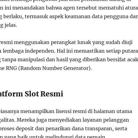
zin ini menandakan bahwa agen tersebut mematuhi atur
g berlaku, termasuk aspek keamanan data pengguna da
 jelas.
n resmi menggunakan perangkat lunak yang sudah diuji
h lembaga independen. Hal ini memastikan setiap putar
 tanpa manipulasi dan hasil yang diberikan bersifat aca
me RNG (Random Number Generator).
latform Slot Resmi
biasanya menampilkan lisensi resmi di halaman utama
egalitas. Mereka juga menyediakan layanan pelanggan
proses deposit dan penarikan dana transparan, serta
 yang baik untuk melindungi data pemain.