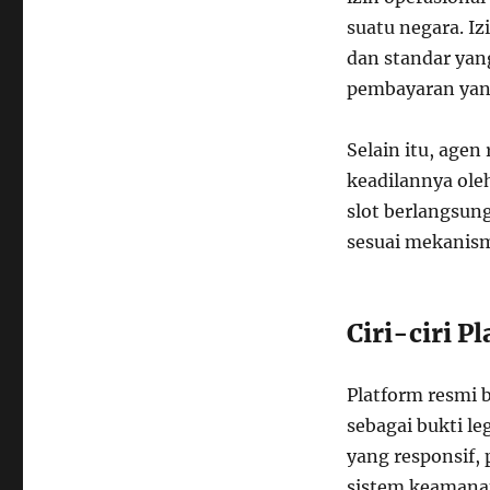
suatu negara. I
dan standar yan
pembayaran yang
Selain itu, age
keadilannya ole
slot berlangsung
sesuai mekanis
Ciri-ciri P
Platform resmi 
sebagai bukti l
yang responsif, 
sistem keamanan