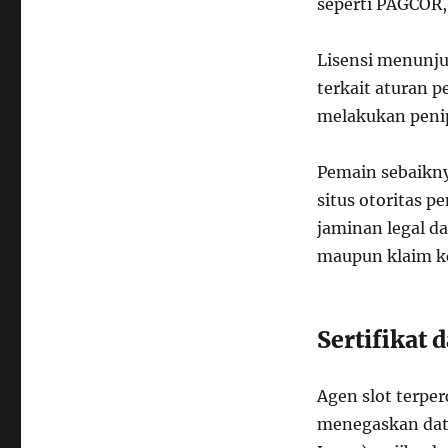
seperti PAGCOR,
Lisensi menunju
terkait aturan p
melakukan penip
Pemain sebaikn
situs otoritas p
jaminan legal d
maupun klaim 
Sertifikat
Agen slot terpe
menegaskan data