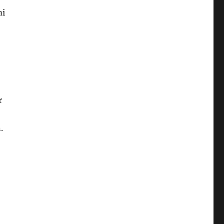
mi
r
.