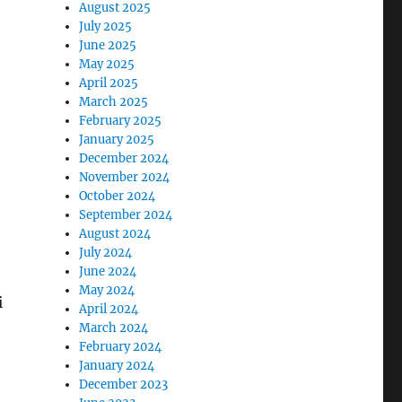
August 2025
July 2025
June 2025
May 2025
April 2025
March 2025
February 2025
January 2025
December 2024
November 2024
October 2024
September 2024
August 2024
July 2024
June 2024
May 2024
i
April 2024
March 2024
February 2024
January 2024
December 2023