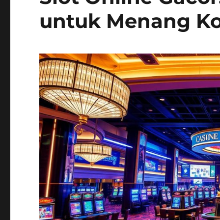
untuk Menang Ko