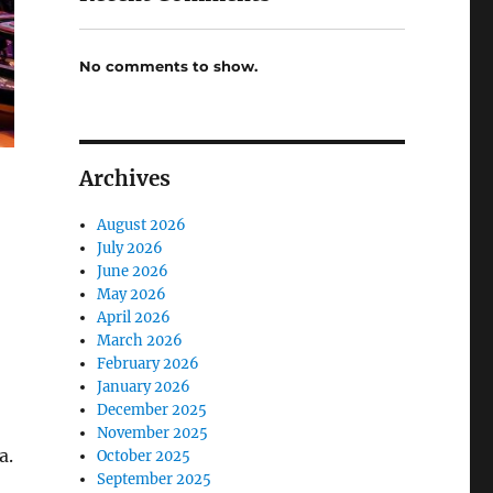
No comments to show.
Archives
August 2026
July 2026
June 2026
May 2026
April 2026
March 2026
February 2026
January 2026
December 2025
November 2025
a.
October 2025
September 2025