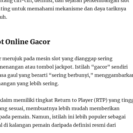
ang ciri-ciri, definisi, dan sejarah perkembangan slot
enting untuk memahami mekanisme dan daya tariknya
uh.
ot Online Gacor
or merujuk pada mesin slot yang dianggap sering
nangan atau tombol jackpot. Istilah “gacor” sendiri
hasa gaul yang berarti “sering berbunyi,” menggambarka
angan yang lebih sering.
iklaim memiliki tingkat Return to Player (RTP) yang ting
 yang sesuai, membuatnya lebih mudah memberikan
da pemain. Namun, istilah ini lebih populer sebagai
 di kalangan pemain daripada definisi resmi dari