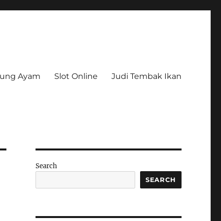
ung Ayam
Slot Online
Judi Tembak Ikan
Search
SEARCH
a