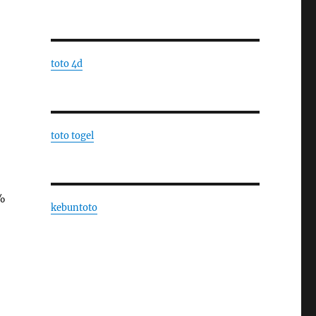
toto 4d
toto togel
%
kebuntoto