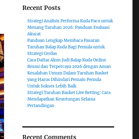
Recent Posts
Strategi Analisis Performa Kuda Pacu untuk
Menang Taruhan 2026: Panduan Evaluasi
Akurat
Panduan Lengkap Membaca Pasaran
Taruhan Balap Kuda Bagi Pemula untuk
Strategi Cerdas
Cara Daftar Akun Judi Balap Kuda Online
Resmi dan Terpercaya 2026 dengan Aman
Kesalahan Umum Dalam Taruhan Basket
yang Harus Dihindari Pemain Pemula
Untuk Sukses Lebih Baik
Strategi Taruhan Basket Live Betting: Cara
Mendapatkan Keuntungan Selama
Pertandingan
Recent Comments