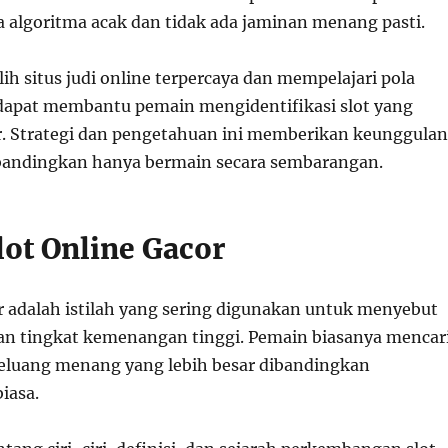
 algoritma acak dan tidak ada jaminan menang pasti.
lih situs judi online terpercaya dan mempelajari pola
dapat membantu pemain mengidentifikasi slot yang
. Strategi dan pengetahuan ini memberikan keunggulan
bandingkan hanya bermain secara sembarangan.
lot Online Gacor
or adalah istilah yang sering digunakan untuk menyebut
an tingkat kemenangan tinggi. Pemain biasanya mencar
 peluang menang yang lebih besar dibandingkan
iasa.