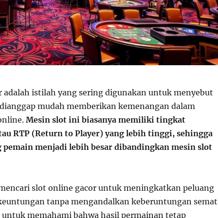
or adalah istilah yang sering digunakan untuk menyebut
g dianggap mudah memberikan kemenangan dalam
online.
Mesin slot ini biasanya memiliki tingkat
au RTP (Return to Player) yang lebih tinggi, sehingga
pemain menjadi lebih besar dibandingkan mesin slot
encari slot online gacor untuk meningkatkan peluang
keuntungan tanpa mengandalkan keberuntungan semat
 untuk memahami bahwa hasil permainan tetap