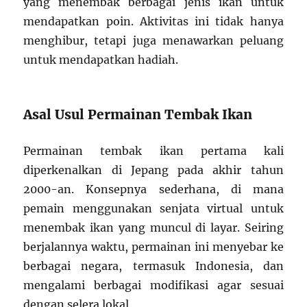
yang menembak berbagai jenis ikan untuk
mendapatkan poin. Aktivitas ini tidak hanya
menghibur, tetapi juga menawarkan peluang
untuk mendapatkan hadiah.
Asal Usul Permainan Tembak Ikan
Permainan tembak ikan pertama kali
diperkenalkan di Jepang pada akhir tahun
2000-an. Konsepnya sederhana, di mana
pemain menggunakan senjata virtual untuk
menembak ikan yang muncul di layar. Seiring
berjalannya waktu, permainan ini menyebar ke
berbagai negara, termasuk Indonesia, dan
mengalami berbagai modifikasi agar sesuai
dengan selera lokal.