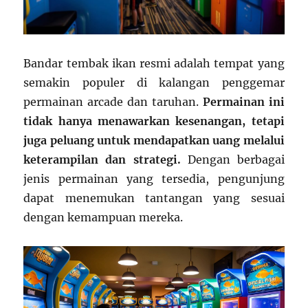
Bandar tembak ikan resmi adalah tempat yang
semakin populer di kalangan penggemar
permainan arcade dan taruhan.
Permainan ini
tidak hanya menawarkan kesenangan, tetapi
juga peluang untuk mendapatkan uang melalui
keterampilan dan strategi.
Dengan berbagai
jenis permainan yang tersedia, pengunjung
dapat menemukan tantangan yang sesuai
dengan kemampuan mereka.