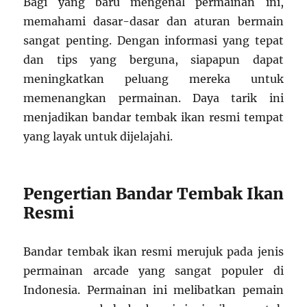
Bagi yang baru mengenal permainan ini,
memahami dasar-dasar dan aturan bermain
sangat penting. Dengan informasi yang tepat
dan tips yang berguna, siapapun dapat
meningkatkan peluang mereka untuk
memenangkan permainan. Daya tarik ini
menjadikan bandar tembak ikan resmi tempat
yang layak untuk dijelajahi.
Pengertian Bandar Tembak Ikan
Resmi
Bandar tembak ikan resmi merujuk pada jenis
permainan arcade yang sangat populer di
Indonesia. Permainan ini melibatkan pemain