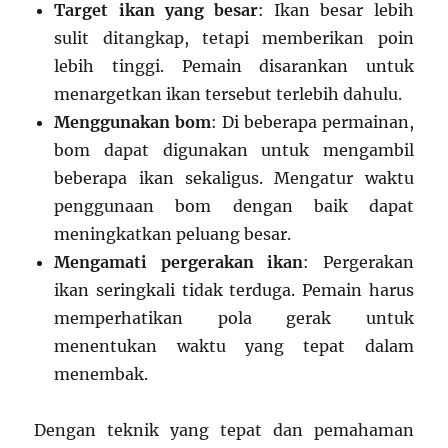
Target ikan yang besar
: Ikan besar lebih
sulit ditangkap, tetapi memberikan poin
lebih tinggi. Pemain disarankan untuk
menargetkan ikan tersebut terlebih dahulu.
Menggunakan bom
: Di beberapa permainan,
bom dapat digunakan untuk mengambil
beberapa ikan sekaligus. Mengatur waktu
penggunaan bom dengan baik dapat
meningkatkan peluang besar.
Mengamati pergerakan ikan
: Pergerakan
ikan seringkali tidak terduga. Pemain harus
memperhatikan pola gerak untuk
menentukan waktu yang tepat dalam
menembak.
Dengan teknik yang tepat dan pemahaman