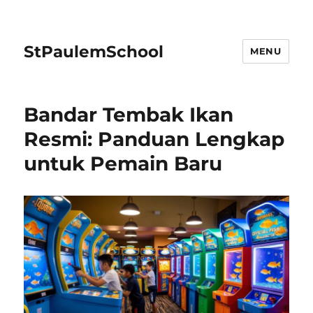
StPaulemSchool
MENU
Bandar Tembak Ikan
Resmi: Panduan Lengkap
untuk Pemain Baru