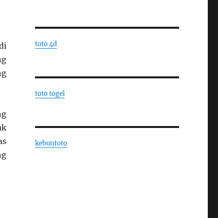
toto 4d
di
ng
ng
toto togel
ng
ak
as
kebuntoto
ng