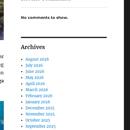
No comments to show.
Archives
ar
August 2026
ng
July 2026
June 2026
an
May 2026
ga
April 2026
March 2026
February 2026
January 2026
December 2025
November 2025
October 2025
September 2025