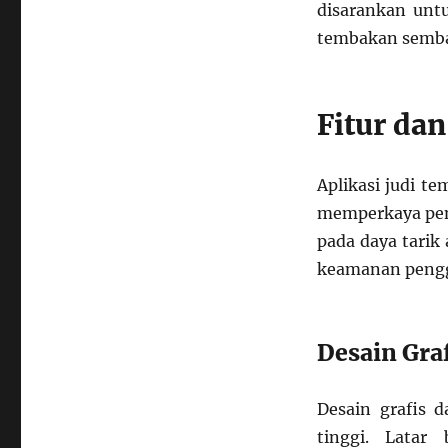
disarankan unt
tembakan semb
Fitur dan
Aplikasi judi t
memperkaya pen
pada daya tarik 
keamanan pengg
Desain Graf
Desain grafis d
tinggi. Latar