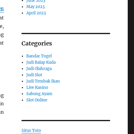
June 2023
May 2023
di
April 2023
at
e,
ng
Categories
at
Bandar Togel
Judi Balap Kuda
Judi Olahraga
Judi Slot
Judi Tembak Ikan
Live Kasino
Sabung Ayam
ng
Slot Online
in
an
Situs Toto