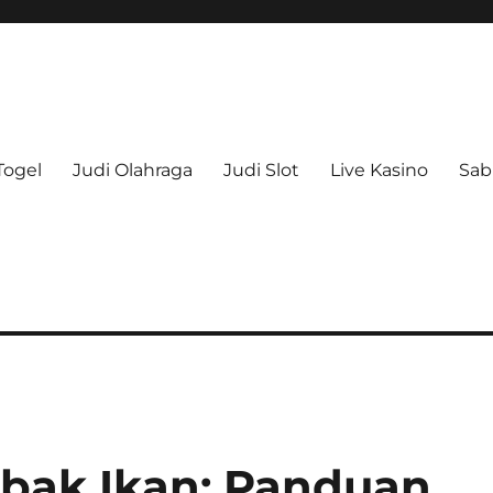
Togel
Judi Olahraga
Judi Slot
Live Kasino
Sab
mbak Ikan: Panduan