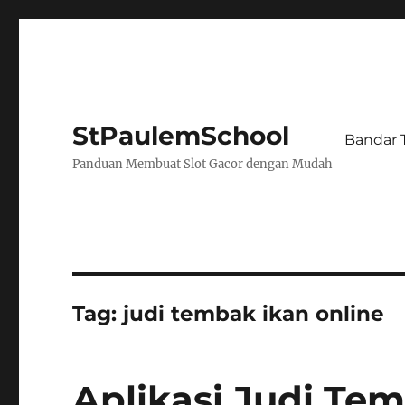
StPaulemSchool
Bandar 
Panduan Membuat Slot Gacor dengan Mudah
Tag:
judi tembak ikan online
Aplikasi Judi Te