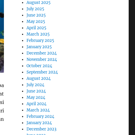
August 2025
July 2025
June 2025
May 2025
April 2025
March 2025
February 2025
January 2025
December 2024
November 2024
October 2024
September 2024
August 2024
July 2024
ba
June 2024
at
May 2024
si
April 2024
March 2024
ri
February 2024
an
January 2024
December 2023