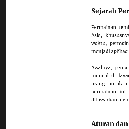
Sejarah P
Permainan temba
Asia, khususny
waktu, permain
menjadi aplikasi 
Awalnya, pema
muncul di laya
orang untuk m
permainan ini 
ditawarkan oleh 
Aturan dan