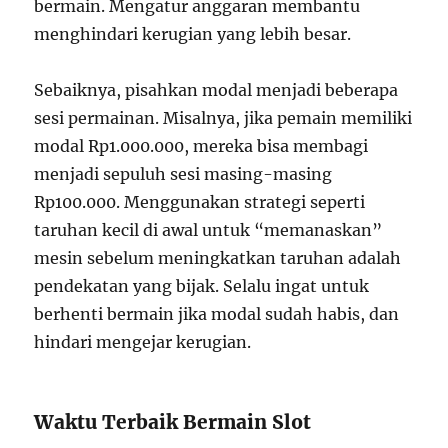
bermain. Mengatur anggaran membantu
menghindari kerugian yang lebih besar.
Sebaiknya, pisahkan modal menjadi beberapa
sesi permainan. Misalnya, jika pemain memiliki
modal Rp1.000.000, mereka bisa membagi
menjadi sepuluh sesi masing-masing
Rp100.000. Menggunakan strategi seperti
taruhan kecil di awal untuk “memanaskan”
mesin sebelum meningkatkan taruhan adalah
pendekatan yang bijak. Selalu ingat untuk
berhenti bermain jika modal sudah habis, dan
hindari mengejar kerugian.
Waktu Terbaik Bermain Slot