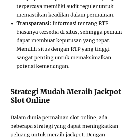
terpercaya memiliki audit reguler untuk
memastikan keadilan dalam permainan.
Transparansi
: Informasi tentang RTP
biasanya tersedia di situs, sehingga pemain
dapat membuat keputusan yang tepat.
Memilih situs dengan RTP yang tinggi
sangat penting untuk memaksimalkan
potensi kemenangan.
Strategi Mudah Meraih Jackpot
Slot Online
Dalam dunia permainan slot online, ada
beberapa strategi yang dapat meningkatkan
peluang untuk meraih jackpot. Dengan