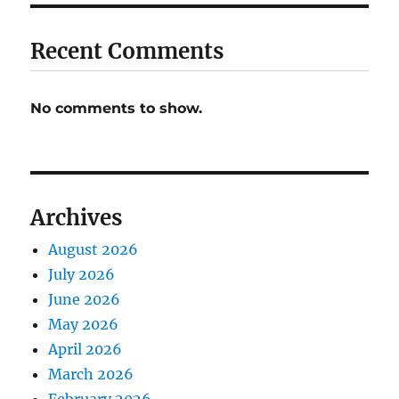
Recent Comments
No comments to show.
Archives
August 2026
July 2026
June 2026
May 2026
April 2026
March 2026