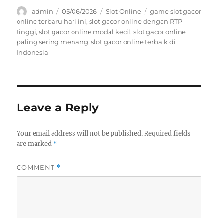
Author
Posted
Categories
Tags
admin
05/06/2026
Slot Online
game slot gacor
on
online terbaru hari ini
,
slot gacor online dengan RTP
tinggi
,
slot gacor online modal kecil
,
slot gacor online
paling sering menang
,
slot gacor online terbaik di
Indonesia
Leave a Reply
Your email address will not be published.
Required fields
are marked
*
COMMENT
*