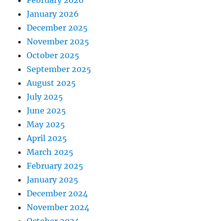
February 2026
January 2026
December 2025
November 2025
October 2025
September 2025
August 2025
July 2025
June 2025
May 2025
April 2025
March 2025
February 2025
January 2025
December 2024
November 2024