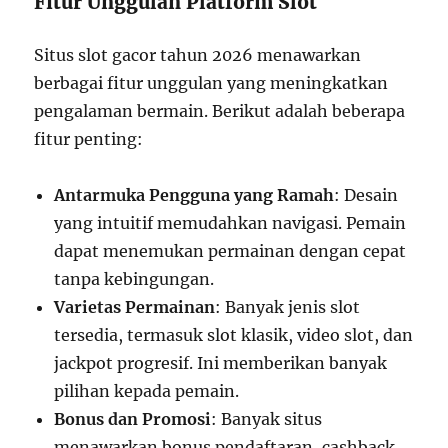
Fitur Unggulan Platform Slot
Situs slot gacor tahun 2026 menawarkan
berbagai fitur unggulan yang meningkatkan
pengalaman bermain. Berikut adalah beberapa
fitur penting:
Antarmuka Pengguna yang Ramah
: Desain
yang intuitif memudahkan navigasi. Pemain
dapat menemukan permainan dengan cepat
tanpa kebingungan.
Varietas Permainan
: Banyak jenis slot
tersedia, termasuk slot klasik, video slot, dan
jackpot progresif. Ini memberikan banyak
pilihan kepada pemain.
Bonus dan Promosi
: Banyak situs
menawarkan bonus pendaftaran, cashback,