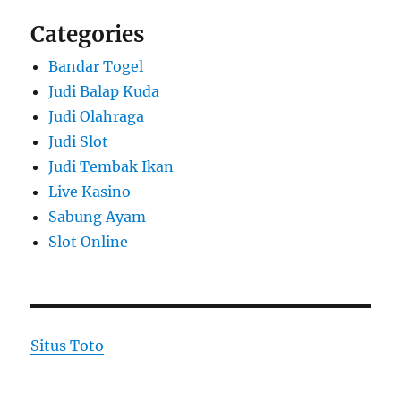
Categories
Bandar Togel
Judi Balap Kuda
Judi Olahraga
Judi Slot
Judi Tembak Ikan
Live Kasino
Sabung Ayam
Slot Online
Situs Toto