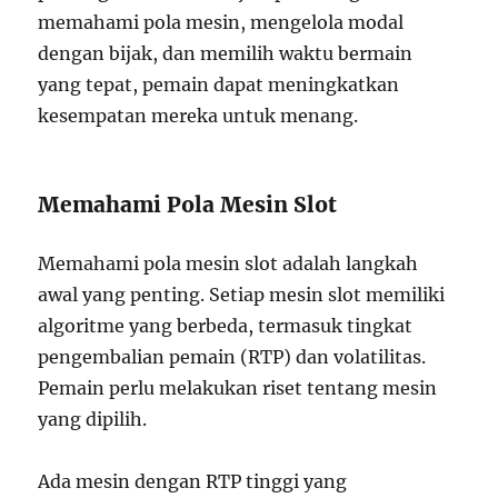
memahami pola mesin, mengelola modal
dengan bijak, dan memilih waktu bermain
yang tepat, pemain dapat meningkatkan
kesempatan mereka untuk menang.
Memahami Pola Mesin Slot
Memahami pola mesin slot adalah langkah
awal yang penting. Setiap mesin slot memiliki
algoritme yang berbeda, termasuk tingkat
pengembalian pemain (RTP) dan volatilitas.
Pemain perlu melakukan riset tentang mesin
yang dipilih.
Ada mesin dengan RTP tinggi yang