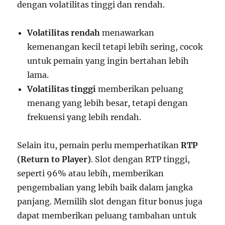
dengan volatilitas tinggi dan rendah.
Volatilitas rendah
menawarkan
kemenangan kecil tetapi lebih sering, cocok
untuk pemain yang ingin bertahan lebih
lama.
Volatilitas tinggi
memberikan peluang
menang yang lebih besar, tetapi dengan
frekuensi yang lebih rendah.
Selain itu, pemain perlu memperhatikan
RTP
(Return to Player)
. Slot dengan RTP tinggi,
seperti 96% atau lebih, memberikan
pengembalian yang lebih baik dalam jangka
panjang. Memilih slot dengan fitur bonus juga
dapat memberikan peluang tambahan untuk