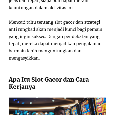
jelas dan tepat, siapa pun dapat meraih
keuntungan dalam aktivitas ini.
Mencari tahu tentang slot gacor dan strategi
anti rungkad akan menjadi kunci bagi pemain
yang ingin sukses. Dengan pendekatan yang
tepat, mereka dapat menjadikan pengalaman
bermain lebih menguntungkan dan
mengasyikkan.
Apa Itu Slot Gacor dan Cara
Kerjanya