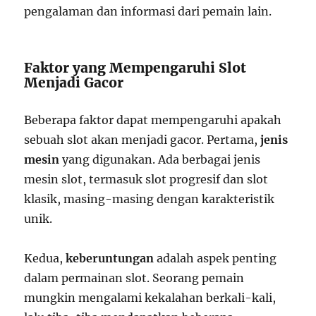
pengalaman dan informasi dari pemain lain.
Faktor yang Mempengaruhi Slot
Menjadi Gacor
Beberapa faktor dapat mempengaruhi apakah
sebuah slot akan menjadi gacor. Pertama,
jenis
mesin
yang digunakan. Ada berbagai jenis
mesin slot, termasuk slot progresif dan slot
klasik, masing-masing dengan karakteristik
unik.
Kedua,
keberuntungan
adalah aspek penting
dalam permainan slot. Seorang pemain
mungkin mengalami kekalahan berkali-kali,