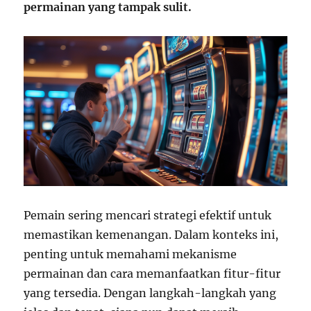
permainan yang tampak sulit.
Pemain sering mencari strategi efektif untuk
memastikan kemenangan. Dalam konteks ini,
penting untuk memahami mekanisme
permainan dan cara memanfaatkan fitur-fitur
yang tersedia. Dengan langkah-langkah yang