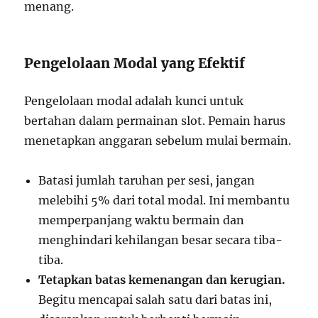
menang.
Pengelolaan Modal yang Efektif
Pengelolaan modal adalah kunci untuk
bertahan dalam permainan slot. Pemain harus
menetapkan anggaran sebelum mulai bermain.
Batasi jumlah taruhan per sesi, jangan
melebihi 5% dari total modal. Ini membantu
memperpanjang waktu bermain dan
menghindari kehilangan besar secara tiba-
tiba.
Tetapkan batas kemenangan dan kerugian.
Begitu mencapai salah satu dari batas ini,