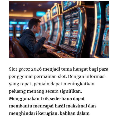
Mudah
Jackpot
untuk
Pemain
Cerdas
Slot gacor 2026 menjadi tema hangat bagi para
penggemar permainan slot. Dengan informasi
yang tepat, pemain dapat meningkatkan
peluang menang secara signifikan.
Menggunakan trik sederhana dapat
membantu mencapai hasil maksimal dan
menghindari kerugian, bahkan dalam