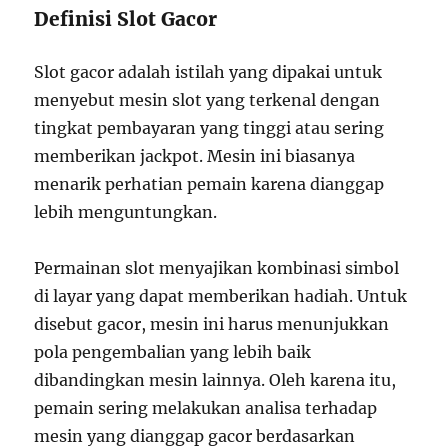
Definisi Slot Gacor
Slot gacor adalah istilah yang dipakai untuk
menyebut mesin slot yang terkenal dengan
tingkat pembayaran yang tinggi atau sering
memberikan jackpot. Mesin ini biasanya
menarik perhatian pemain karena dianggap
lebih menguntungkan.
Permainan slot menyajikan kombinasi simbol
di layar yang dapat memberikan hadiah. Untuk
disebut gacor, mesin ini harus menunjukkan
pola pengembalian yang lebih baik
dibandingkan mesin lainnya. Oleh karena itu,
pemain sering melakukan analisa terhadap
mesin yang dianggap gacor berdasarkan