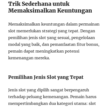
Trik Sederhana untuk
Memaksimalkan Keuntungan
Memaksimalkan keuntungan dalam permainan
slot memerlukan strategi yang tepat. Dengan
pemilihan jenis slot yang sesuai, pengelolaan
modal yang baik, dan pemanfaatan fitur bonus,
pemain dapat meningkatkan potensi
kemenangan mereka.
Pemilihan Jenis Slot yang Tepat
Jenis slot yang dipilih sangat berpengaruh
terhadap peluang kemenangan. Pemain harus
mempertimbangkan dua kategori utama: slot