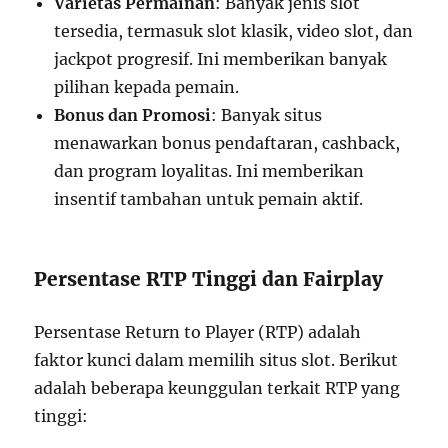
Varietas Permainan
: Banyak jenis slot
tersedia, termasuk slot klasik, video slot, dan
jackpot progresif. Ini memberikan banyak
pilihan kepada pemain.
Bonus dan Promosi
: Banyak situs
menawarkan bonus pendaftaran, cashback,
dan program loyalitas. Ini memberikan
insentif tambahan untuk pemain aktif.
Persentase RTP Tinggi dan Fairplay
Persentase Return to Player (RTP) adalah
faktor kunci dalam memilih situs slot. Berikut
adalah beberapa keunggulan terkait RTP yang
tinggi: