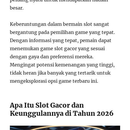
besar.
Keberuntungan dalam bermain slot sangat
bergantung pada pemilihan game yang tepat.
Dengan informasi yang tepat, pemain dapat
menemukan game slot gacor yang sesuai
dengan gaya dan preferensi mereka.
Mengingat potensi kemenangan yang tinggi,
tidak heran jika banyak yang tertarik untuk
mengeksplorasi opsi game terbaru ini.
Apa Itu Slot Gacor dan
Keunggulannya di Tahun 2026