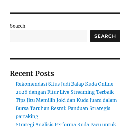
Search
SEARCH
Recent Posts
Rekomendasi Situs Judi Balap Kuda Online
2026 dengan Fitur Live Streaming Terbaik
Tips Jitu Memilih Joki dan Kuda Juara dalam
Bursa Taruhan Resmi: Panduan Strategis
partaking
Strategi Analisis Performa Kuda Pacu untuk