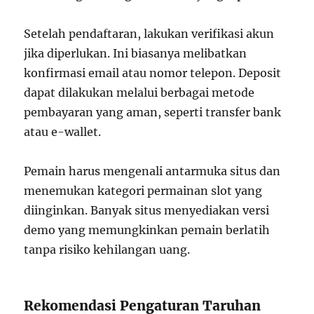
Setelah pendaftaran, lakukan verifikasi akun
jika diperlukan. Ini biasanya melibatkan
konfirmasi email atau nomor telepon. Deposit
dapat dilakukan melalui berbagai metode
pembayaran yang aman, seperti transfer bank
atau e-wallet.
Pemain harus mengenali antarmuka situs dan
menemukan kategori permainan slot yang
diinginkan. Banyak situs menyediakan versi
demo yang memungkinkan pemain berlatih
tanpa risiko kehilangan uang.
Rekomendasi Pengaturan Taruhan