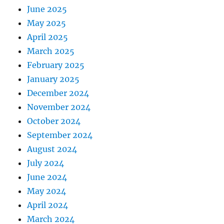
June 2025
May 2025
April 2025
March 2025
February 2025
January 2025
December 2024
November 2024
October 2024
September 2024
August 2024
July 2024
June 2024
May 2024
April 2024
March 2024