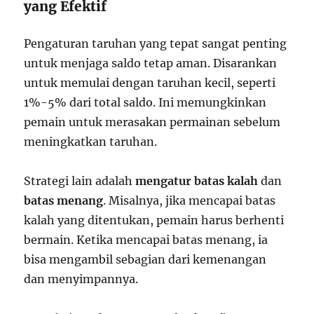
yang Efektif
Pengaturan taruhan yang tepat sangat penting
untuk menjaga saldo tetap aman. Disarankan
untuk memulai dengan taruhan kecil, seperti
1%-5% dari total saldo. Ini memungkinkan
pemain untuk merasakan permainan sebelum
meningkatkan taruhan.
Strategi lain adalah
mengatur batas kalah
dan
batas menang
. Misalnya, jika mencapai batas
kalah yang ditentukan, pemain harus berhenti
bermain. Ketika mencapai batas menang, ia
bisa mengambil sebagian dari kemenangan
dan menyimpannya.