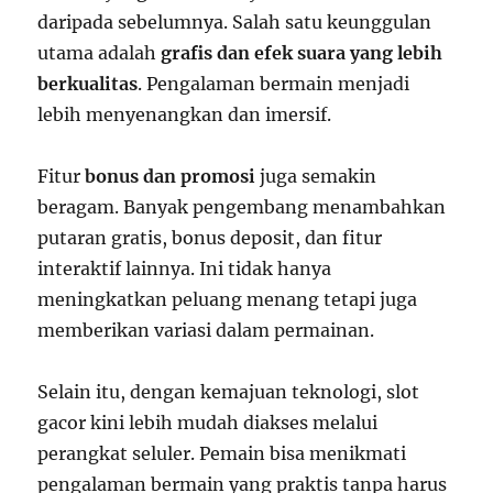
daripada sebelumnya. Salah satu keunggulan
utama adalah
grafis dan efek suara yang lebih
berkualitas
. Pengalaman bermain menjadi
lebih menyenangkan dan imersif.
Fitur
bonus dan promosi
juga semakin
beragam. Banyak pengembang menambahkan
putaran gratis, bonus deposit, dan fitur
interaktif lainnya. Ini tidak hanya
meningkatkan peluang menang tetapi juga
memberikan variasi dalam permainan.
Selain itu, dengan kemajuan teknologi, slot
gacor kini lebih mudah diakses melalui
perangkat seluler. Pemain bisa menikmati
pengalaman bermain yang praktis tanpa harus