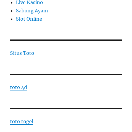
Live Kasino
Sabung Ayam
Slot Online
Situs Toto
toto 4d
toto togel