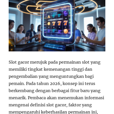
Slot gacor merujuk pada permainan slot yang
memiliki tingkat kemenangan tinggi dan
pengembalian yang menguntungkan bagi
pemain. Pada tahun 2026, konsep ini terus
berkembang dengan berbagai fitur baru yang
menarik. Pembaca akan menemukan informasi
mengenai definisi slot gacor, faktor yang
mempengaruhi keberhasilan permainan ini,