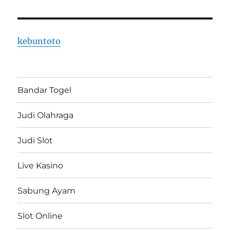
kebuntoto
Bandar Togel
Judi Olahraga
Judi Slot
Live Kasino
Sabung Ayam
Slot Online