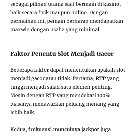
sebagai pilihan utama saat bermain di kasino,
baik secara fisik maupun online. Dengan
permainan ini, pemain berharap mendapatkan
maxwin dengan usaha yang minimal.
Faktor Penentu Slot Menjadi Gacor
Beberapa faktor dapat menentukan apakah slot
menjadi gacor atau tidak. Pertama,
RTP
yang
tinggi menjadi salah satu elemen penting.
Mesin dengan RTP yang mendekati 100%
biasanya menawarkan peluang menang yang
lebih baik.
Kedua,
frekuensi munculnya jackpot
juga