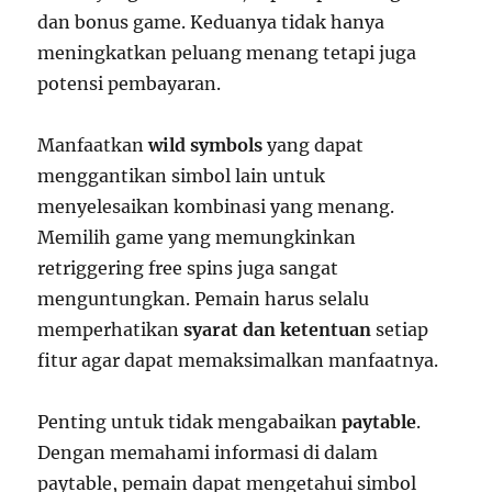
dan bonus game. Keduanya tidak hanya
meningkatkan peluang menang tetapi juga
potensi pembayaran.
Manfaatkan
wild symbols
yang dapat
menggantikan simbol lain untuk
menyelesaikan kombinasi yang menang.
Memilih game yang memungkinkan
retriggering free spins juga sangat
menguntungkan. Pemain harus selalu
memperhatikan
syarat dan ketentuan
setiap
fitur agar dapat memaksimalkan manfaatnya.
Penting untuk tidak mengabaikan
paytable
.
Dengan memahami informasi di dalam
paytable, pemain dapat mengetahui simbol