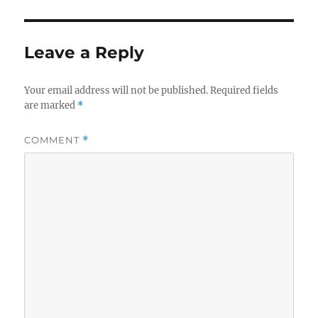
Leave a Reply
Your email address will not be published.
Required fields
are marked
*
COMMENT
*