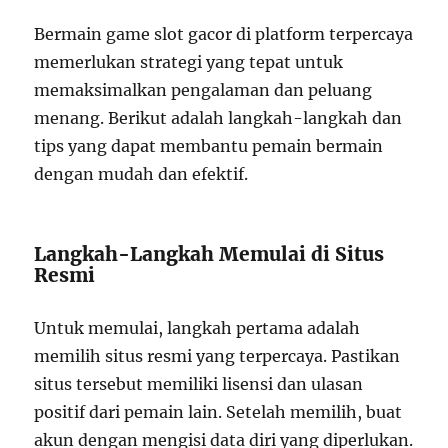
Bermain game slot gacor di platform terpercaya
memerlukan strategi yang tepat untuk
memaksimalkan pengalaman dan peluang
menang. Berikut adalah langkah-langkah dan
tips yang dapat membantu pemain bermain
dengan mudah dan efektif.
Langkah-Langkah Memulai di Situs
Resmi
Untuk memulai, langkah pertama adalah
memilih situs resmi yang terpercaya. Pastikan
situs tersebut memiliki lisensi dan ulasan
positif dari pemain lain. Setelah memilih, buat
akun dengan mengisi data diri yang diperlukan.