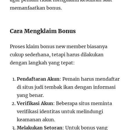
memanfaatkan bonus.
Cara Mengklaim Bonus
Proses klaim bonus new member biasanya
cukup sederhana, tetapi harus dilakukan
dengan langkah yang tepat:
Pendaftaran Akun
: Pemain harus mendaftar
di situs judi tembak ikan dengan informasi
yang benar.
Verifikasi Akun
: Beberapa situs meminta
verifikasi identitas untuk melindungi
keamanan akun.
Melakukan Setoran
: Untuk bonus yang