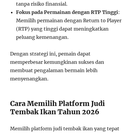
tanpa risiko finansial.
Fokus pada Permainan dengan RTP Tinggi
:
Memilih permainan dengan Return to Player
(RTP) yang tinggi dapat meningkatkan
peluang kemenangan.
Dengan strategi ini, pemain dapat
memperbesar kemungkinan sukses dan
membuat pengalaman bermain lebih
menyenangkan.
Cara Memilih Platform Judi
Tembak Ikan Tahun 2026
Memilih platform judi tembak ikan yang tepat