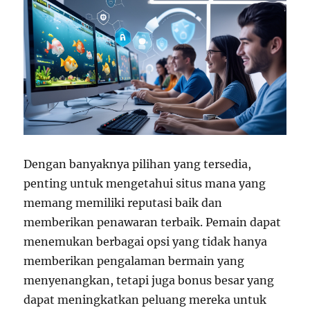
Dengan banyaknya pilihan yang tersedia,
penting untuk mengetahui situs mana yang
memang memiliki reputasi baik dan
memberikan penawaran terbaik. Pemain dapat
menemukan berbagai opsi yang tidak hanya
memberikan pengalaman bermain yang
menyenangkan, tetapi juga bonus besar yang
dapat meningkatkan peluang mereka untuk