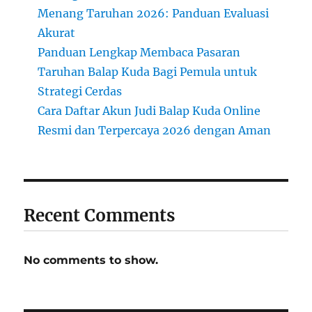
Menang Taruhan 2026: Panduan Evaluasi
Akurat
Panduan Lengkap Membaca Pasaran
Taruhan Balap Kuda Bagi Pemula untuk
Strategi Cerdas
Cara Daftar Akun Judi Balap Kuda Online
Resmi dan Terpercaya 2026 dengan Aman
Recent Comments
No comments to show.