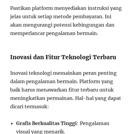
Pastikan platform menyediakan instruksi yang
jelas untuk setiap metode pembayaran. Ini
akan mengurangi potensi kebingungan dan
memperlancar pengalaman bermain.
Inovasi dan Fitur Teknologi Terbaru
Inovasi teknologi memainkan peran penting
dalam pengalaman bermain. Platform yang
baik harus menawarkan fitur terbaru untuk
meningkatkan permainan. Hal-hal yang dapat
dicari termasuk:
Grafis Berkualitas Tinggi
: Pengalaman
visual yang menarik.