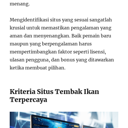
menang.
Mengidentifikasi situs yang sesuai sangatlah
krusial untuk memastikan pengalaman yang
aman dan menyenangkan. Baik pemain baru
maupun yang berpengalaman harus
mempertimbangkan faktor seperti lisensi,
ulasan pengguna, dan bonus yang ditawarkan
ketika membuat pilihan.
Kriteria Situs Tembak Ikan
Terpercaya