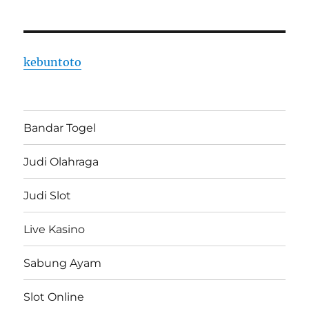
kebuntoto
Bandar Togel
Judi Olahraga
Judi Slot
Live Kasino
Sabung Ayam
Slot Online