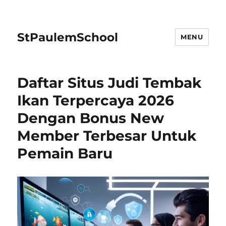
StPaulemSchool
MENU
Daftar Situs Judi Tembak
Ikan Terpercaya 2026
Dengan Bonus New
Member Terbesar Untuk
Pemain Baru