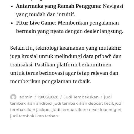
Antarmuka yang Ramah Pengguna
: Navigasi
yang mudah dan intuitif.
Fitur Live Game
: Memberikan pengalaman
bermain yang nyata dengan dealer langsung.
Selain itu, teknologi keamanan yang mutakhir
juga krusial untuk melindungi data pribadi dan
transaksi. Pastikan platform berkomitmen
untuk terus berinovasi agar tetap relevan dan
memberikan pengalaman terbaik.
Author
Posted
Categories
Tags
admin
19/05/2026
Judi Tembak Ikan
judi
on
tembak ikan android
,
judi tembak ikan deposit kecil
,
judi
tembak ikan jackpot
,
judi tembak ikan server luar negeri
,
judi tembak ikan terbaru