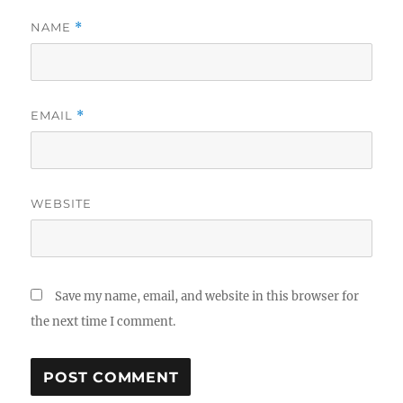
NAME
*
EMAIL
*
WEBSITE
Save my name, email, and website in this browser for
the next time I comment.