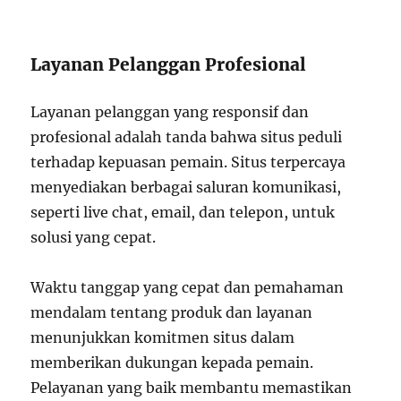
Layanan Pelanggan Profesional
Layanan pelanggan yang responsif dan
profesional adalah tanda bahwa situs peduli
terhadap kepuasan pemain. Situs terpercaya
menyediakan berbagai saluran komunikasi,
seperti live chat, email, dan telepon, untuk
solusi yang cepat.
Waktu tanggap yang cepat dan pemahaman
mendalam tentang produk dan layanan
menunjukkan komitmen situs dalam
memberikan dukungan kepada pemain.
Pelayanan yang baik membantu memastikan