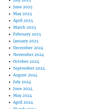
July 2025
June 2025
May 2025
April 2025
March 2025
February 2025
January 2025
December 2024
November 2024
October 2024
September 2024
August 2024
July 2024
June 2024
May 2024
April 2024