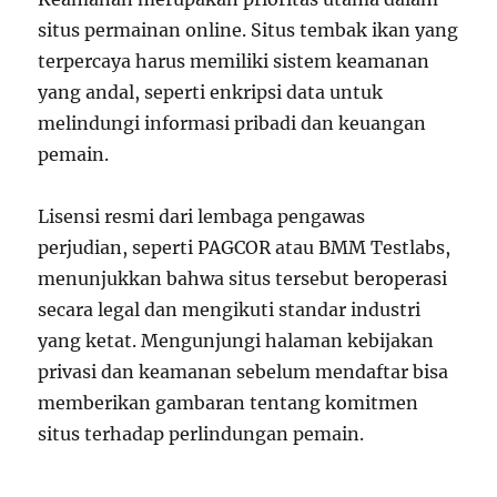
situs permainan online. Situs tembak ikan yang
terpercaya harus memiliki sistem keamanan
yang andal, seperti enkripsi data untuk
melindungi informasi pribadi dan keuangan
pemain.
Lisensi resmi dari lembaga pengawas
perjudian, seperti PAGCOR atau BMM Testlabs,
menunjukkan bahwa situs tersebut beroperasi
secara legal dan mengikuti standar industri
yang ketat. Mengunjungi halaman kebijakan
privasi dan keamanan sebelum mendaftar bisa
memberikan gambaran tentang komitmen
situs terhadap perlindungan pemain.