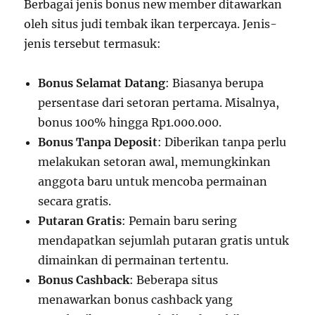
Berbagai jenis bonus new member ditawarkan
oleh situs judi tembak ikan terpercaya. Jenis-
jenis tersebut termasuk:
Bonus Selamat Datang
: Biasanya berupa
persentase dari setoran pertama. Misalnya,
bonus 100% hingga Rp1.000.000.
Bonus Tanpa Deposit
: Diberikan tanpa perlu
melakukan setoran awal, memungkinkan
anggota baru untuk mencoba permainan
secara gratis.
Putaran Gratis
: Pemain baru sering
mendapatkan sejumlah putaran gratis untuk
dimainkan di permainan tertentu.
Bonus Cashback
: Beberapa situs
menawarkan bonus cashback yang