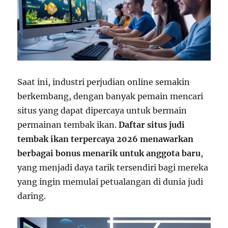
Saat ini, industri perjudian online semakin
berkembang, dengan banyak pemain mencari
situs yang dapat dipercaya untuk bermain
permainan tembak ikan.
Daftar situs judi
tembak ikan terpercaya 2026 menawarkan
berbagai bonus menarik untuk anggota baru
,
yang menjadi daya tarik tersendiri bagi mereka
yang ingin memulai petualangan di dunia judi
daring.