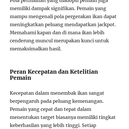
Pola permainan yang diadopsi pemain juga
memiliki dampak signifikan. Pemain yang
mampu mengenali pola pergerakan ikan dapat
meningkatkan peluang mendapatkan jackpot.
Memahami kapan dan di mana ikan lebih
cenderung muncul merupakan kunci untuk
memaksimalkan hasil.
Peran Kecepatan dan Ketelitian
Pemain
Kecepatan dalam menembak ikan sangat
berpengaruh pada peluang kemenangan.
Pemain yang cepat dan tepat dalam
menentukan target biasanya memiliki tingkat
keberhasilan yang lebih tinggi. Setiap