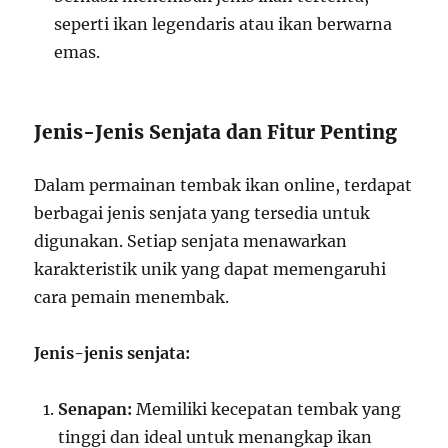
seperti ikan legendaris atau ikan berwarna
emas.
Jenis-Jenis Senjata dan Fitur Penting
Dalam permainan tembak ikan online, terdapat
berbagai jenis senjata yang tersedia untuk
digunakan. Setiap senjata menawarkan
karakteristik unik yang dapat memengaruhi
cara pemain menembak.
Jenis-jenis senjata:
Senapan:
Memiliki kecepatan tembak yang
tinggi dan ideal untuk menangkap ikan