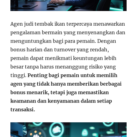
Agen judi tembak ikan terpercaya menawarkan
pengalaman bermain yang menyenangkan dan
menguntungkan bagi para pemain. Dengan
bonus harian dan turnover yang rendah,
pemain dapat menikmati keuntungan lebih
besar tanpa harus menanggung risiko yang
tinggi.
Penting bagi pemain untuk memilih
agen yang tidak hanya memberikan berbagai
bonus menarik, tetapi juga memastikan
keamanan dan kenyamanan dalam setiap
transaksi.