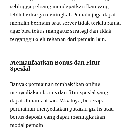
sehingga peluang mendapatkan ikan yang
lebih berharga meningkat. Pemain juga dapat
memilih bermain saat server tidak terlalu ramai
agar bisa fokus mengatur strategi dan tidak
terganggu oleh tekanan dari pemain lain.
Memanfaatkan Bonus dan Fitur
Spesial
Banyak permainan tembak ikan online
menyediakan bonus dan fitur spesial yang
dapat dimanfaatkan. Misalnya, beberapa
permainan menyediakan putaran gratis atau
bonus deposit yang dapat meningkatkan
modal pemain.