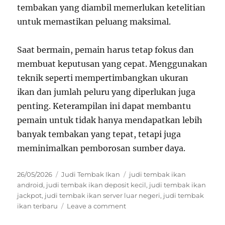
tembakan yang diambil memerlukan ketelitian
untuk memastikan peluang maksimal.
Saat bermain, pemain harus tetap fokus dan
membuat keputusan yang cepat. Menggunakan
teknik seperti mempertimbangkan ukuran
ikan dan jumlah peluru yang diperlukan juga
penting. Keterampilan ini dapat membantu
pemain untuk tidak hanya mendapatkan lebih
banyak tembakan yang tepat, tetapi juga
meminimalkan pemborosan sumber daya.
Posted
Categories
Tags
26/05/2026
Judi Tembak Ikan
judi tembak ikan
on
android
,
judi tembak ikan deposit kecil
,
judi tembak ikan
jackpot
,
judi tembak ikan server luar negeri
,
judi tembak
on
ikan terbaru
Leave a comment
Rahasia