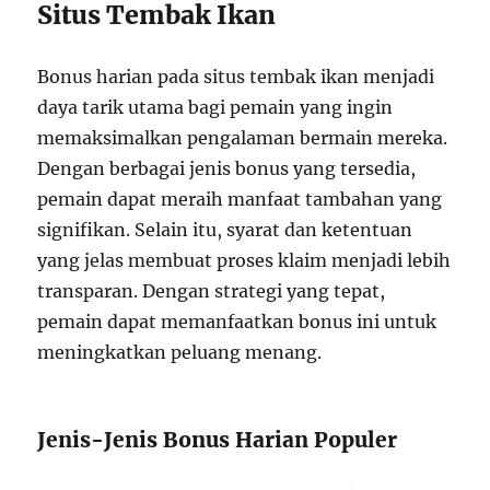
Situs Tembak Ikan
Bonus harian pada situs tembak ikan menjadi
daya tarik utama bagi pemain yang ingin
memaksimalkan pengalaman bermain mereka.
Dengan berbagai jenis bonus yang tersedia,
pemain dapat meraih manfaat tambahan yang
signifikan. Selain itu, syarat dan ketentuan
yang jelas membuat proses klaim menjadi lebih
transparan. Dengan strategi yang tepat,
pemain dapat memanfaatkan bonus ini untuk
meningkatkan peluang menang.
Jenis-Jenis Bonus Harian Populer