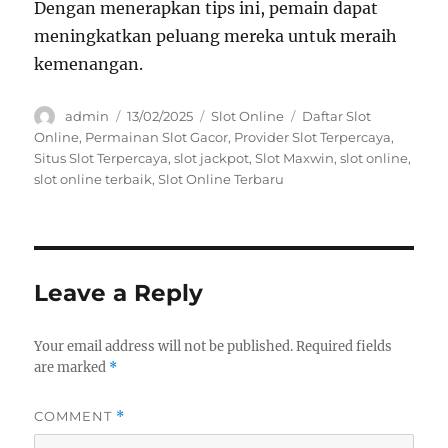
Dengan menerapkan tips ini, pemain dapat
meningkatkan peluang mereka untuk meraih
kemenangan.
Author
Posted
Categories
Tags
admin
13/02/2025
Slot Online
Daftar Slot
on
Online
,
Permainan Slot Gacor
,
Provider Slot Terpercaya
,
Situs Slot Terpercaya
,
slot jackpot
,
Slot Maxwin
,
slot online
,
slot online terbaik
,
Slot Online Terbaru
Leave a Reply
Your email address will not be published.
Required fields
are marked
*
COMMENT
*