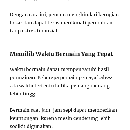
Dengan cara ini, pemain menghindari kerugian
besar dan dapat terus menikmati permainan
tanpa stres finansial.
Memilih Waktu Bermain Yang Tepat
Waktu bermain dapat mempengaruhi hasil
permainan. Beberapa pemain percaya bahwa
ada waktu tertentu ketika peluang menang
lebih tinggi.
Bermain saat jam-jam sepi dapat memberikan
keuntungan, karena mesin cenderung lebih
sedikit digunakan.