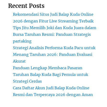
Recent Posts
Rekomendasi Situs Judi Balap Kuda Online
2026 dengan Fitur Live Streaming Terbaik
Tips Jitu Memilih Joki dan Kuda Juara dalam
Bursa Taruhan Resmi: Panduan Strategis
partaking
Strategi Analisis Performa Kuda Pacu untuk
Menang Taruhan 2026: Panduan Evaluasi
Akurat
Panduan Lengkap Membaca Pasaran
Taruhan Balap Kuda Bagi Pemula untuk
Strategi Cerdas
Cara Daftar Akun Judi Balap Kuda Online
Resmi dan Terpercaya 2026 dengan Aman