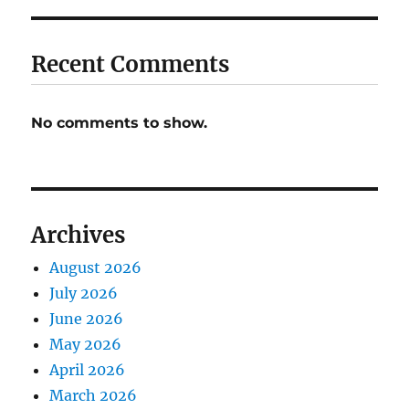
Recent Comments
No comments to show.
Archives
August 2026
July 2026
June 2026
May 2026
April 2026
March 2026