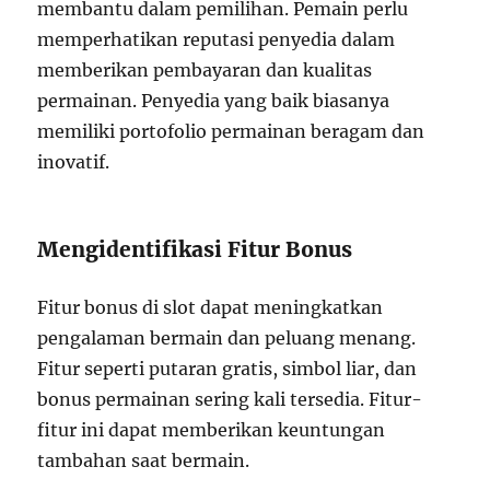
membantu dalam pemilihan. Pemain perlu
memperhatikan reputasi penyedia dalam
memberikan pembayaran dan kualitas
permainan. Penyedia yang baik biasanya
memiliki portofolio permainan beragam dan
inovatif.
Mengidentifikasi Fitur Bonus
Fitur bonus di slot dapat meningkatkan
pengalaman bermain dan peluang menang.
Fitur seperti putaran gratis, simbol liar, dan
bonus permainan sering kali tersedia. Fitur-
fitur ini dapat memberikan keuntungan
tambahan saat bermain.