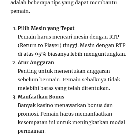
adalah beberapa tips yang dapat membantu
pemain.
Pilih Mesin yang Tepat
Pemain harus mencari mesin dengan RTP
(Return to Player) tinggi. Mesin dengan RTP
di atas 95% biasanya lebih menguntungkan.
Atur Anggaran
Penting untuk menentukan anggaran
sebelum bermain. Pemain sebaiknya tidak
melebihi batas yang telah ditentukan.
Manfaatkan Bonus
Banyak kasino menawarkan bonus dan
promosi. Pemain harus memanfaatkan
kesempatan ini untuk meningkatkan modal
permainan.