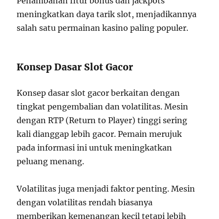
Penambahan fitur bonus dan jackpots
meningkatkan daya tarik slot, menjadikannya
salah satu permainan kasino paling populer.
Konsep Dasar Slot Gacor
Konsep dasar slot gacor berkaitan dengan
tingkat pengembalian dan volatilitas. Mesin
dengan RTP (Return to Player) tinggi sering
kali dianggap lebih gacor. Pemain merujuk
pada informasi ini untuk meningkatkan
peluang menang.
Volatilitas juga menjadi faktor penting. Mesin
dengan volatilitas rendah biasanya
memberikan kemenangan kecil tetapi lebih