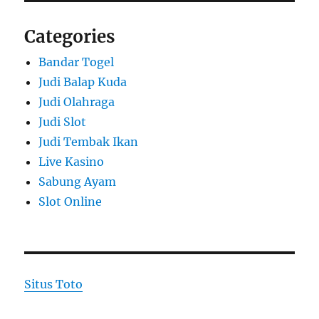
Categories
Bandar Togel
Judi Balap Kuda
Judi Olahraga
Judi Slot
Judi Tembak Ikan
Live Kasino
Sabung Ayam
Slot Online
Situs Toto