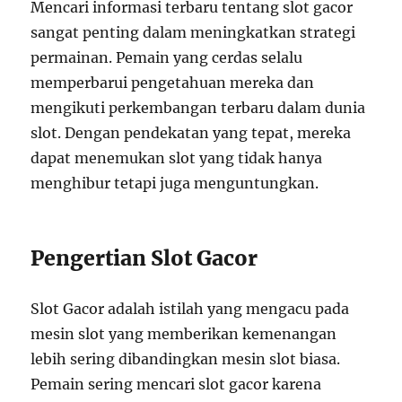
Mencari informasi terbaru tentang slot gacor
sangat penting dalam meningkatkan strategi
permainan. Pemain yang cerdas selalu
memperbarui pengetahuan mereka dan
mengikuti perkembangan terbaru dalam dunia
slot. Dengan pendekatan yang tepat, mereka
dapat menemukan slot yang tidak hanya
menghibur tetapi juga menguntungkan.
Pengertian Slot Gacor
Slot Gacor adalah istilah yang mengacu pada
mesin slot yang memberikan kemenangan
lebih sering dibandingkan mesin slot biasa.
Pemain sering mencari slot gacor karena