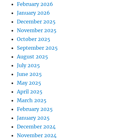
February 2026
January 2026
December 2025
November 2025
October 2025
September 2025
August 2025
July 2025
June 2025
May 2025
April 2025
March 2025
February 2025
January 2025
December 2024
November 2024