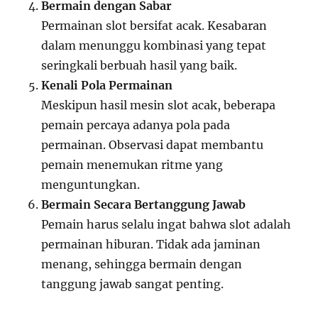
Bermain dengan Sabar
Permainan slot bersifat acak. Kesabaran
dalam menunggu kombinasi yang tepat
seringkali berbuah hasil yang baik.
Kenali Pola Permainan
Meskipun hasil mesin slot acak, beberapa
pemain percaya adanya pola pada
permainan. Observasi dapat membantu
pemain menemukan ritme yang
menguntungkan.
Bermain Secara Bertanggung Jawab
Pemain harus selalu ingat bahwa slot adalah
permainan hiburan. Tidak ada jaminan
menang, sehingga bermain dengan
tanggung jawab sangat penting.