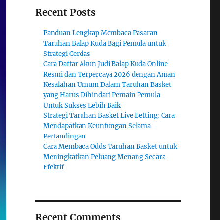
Recent Posts
Panduan Lengkap Membaca Pasaran
Taruhan Balap Kuda Bagi Pemula untuk
Strategi Cerdas
Cara Daftar Akun Judi Balap Kuda Online
Resmi dan Terpercaya 2026 dengan Aman
Kesalahan Umum Dalam Taruhan Basket
yang Harus Dihindari Pemain Pemula
Untuk Sukses Lebih Baik
Strategi Taruhan Basket Live Betting: Cara
Mendapatkan Keuntungan Selama
Pertandingan
Cara Membaca Odds Taruhan Basket untuk
Meningkatkan Peluang Menang Secara
Efektif
Recent Comments