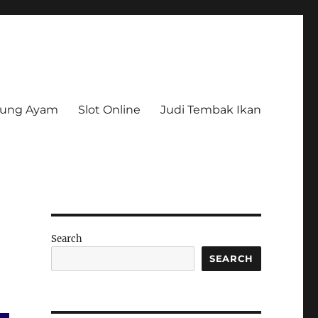
ung Ayam
Slot Online
Judi Tembak Ikan
Search
SEARCH