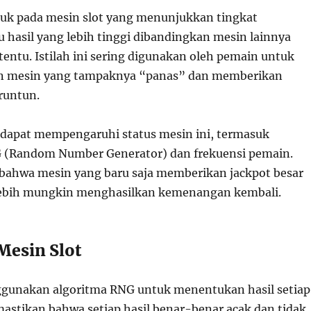
juk pada mesin slot yang menunjukkan tingkat
 hasil yang lebih tinggi dibandingkan mesin lainnya
entu. Istilah ini sering digunakan oleh pemain untuk
 mesin yang tampaknya “panas” dan memberikan
runtun.
 dapat mempengaruhi status mesin ini, termasuk
 (Random Number Generator) dan frekuensi pemain.
bahwa mesin yang baru saja memberikan jackpot besar
ebih mungkin menghasilkan kemenangan kembali.
Mesin Slot
ggunakan algoritma RNG untuk menentukan hasil setiap
mastikan bahwa setiap hasil benar-benar acak dan tidak