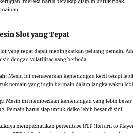
kerugian, mereka harus bersikap disiplin untuk tidak
rmainan.
sin Slot yang Tepat
lot yang tepat dapat meningkatkan peluang pemain. Ad
esin dengan volatilitas yang berbeda.
dah
: Mesin ini menawarkan kemenangan kecil tetapi lebi
ntuk pemain yang ingin bermain dalam jangka waktu leb
gi
: Mesin ini memberikan kemenangan yang lebih besar
ng. Pemain harus siap untuk risiko lebih besar di sini.
aiknya memperhatikan persentase RTP (Return to Playe