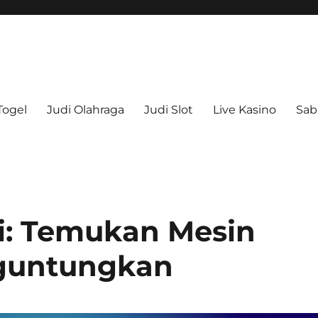
Togel
Judi Olahraga
Judi Slot
Live Kasino
Sab
ni: Temukan Mesin
guntungkan