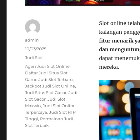
Slot online tela
kalangan pengg
Author
admin
fitur menarik 
Posted
10/03/2025
dan menguntun
on
Categories
Judi Slot
dapat menemuka
Tags
Agen Judi Slot Online
,
mereka.
Daftar Judi Situs Slot
,
Game Judi Slot Terbaru
,
Jackpot Judi Slot Online
,
Judi Situs Slot Gacor
,
Judi
Slot Gacor
,
Judi Slot
Maxwin
,
Judi Slot Online
Terpercaya
,
Judi Slot RTP
Tinggi
,
Permainan Judi
Slot Terbaik