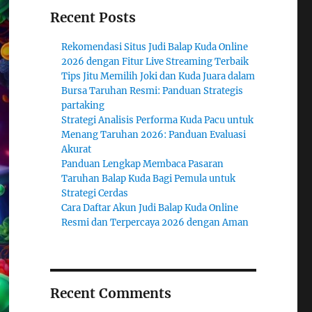
Recent Posts
Rekomendasi Situs Judi Balap Kuda Online
2026 dengan Fitur Live Streaming Terbaik
Tips Jitu Memilih Joki dan Kuda Juara dalam
Bursa Taruhan Resmi: Panduan Strategis
partaking
Strategi Analisis Performa Kuda Pacu untuk
Menang Taruhan 2026: Panduan Evaluasi
Akurat
Panduan Lengkap Membaca Pasaran
Taruhan Balap Kuda Bagi Pemula untuk
Strategi Cerdas
Cara Daftar Akun Judi Balap Kuda Online
Resmi dan Terpercaya 2026 dengan Aman
Recent Comments