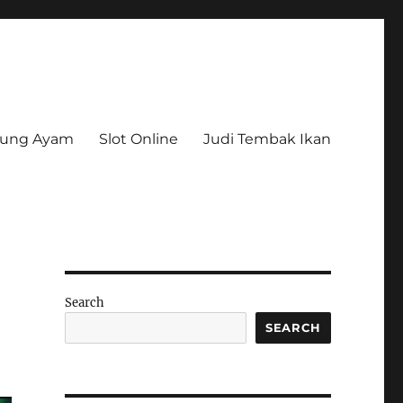
ung Ayam
Slot Online
Judi Tembak Ikan
Search
SEARCH