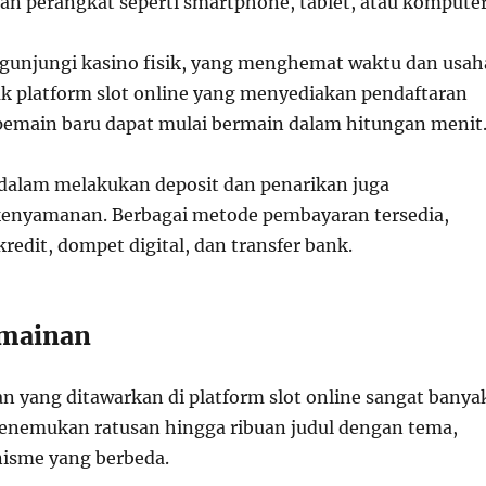
n perangkat seperti smartphone, tablet, atau komputer
gunjungi kasino fisik, yang menghemat waktu dan usah
yak platform slot online yang menyediakan pendaftaran
pemain baru dapat mulai bermain dalam hitungan menit
dalam melakukan deposit dan penarikan juga
enyamanan. Berbagai metode pembayaran tersedia,
redit, dompet digital, dan transfer bank.
rmainan
n yang ditawarkan di platform slot online sangat banya
enemukan ratusan hingga ribuan judul dengan tema,
nisme yang berbeda.