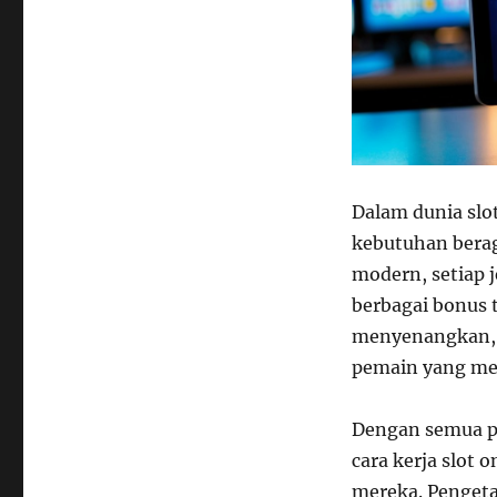
Dalam dunia slo
kebutuhan beraga
modern, setiap
berbagai bonus 
menyenangkan, 
pemain yang me
Dengan semua p
cara kerja slot 
mereka. Pengeta