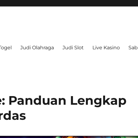
Togel
Judi Olahraga
Judi Slot
Live Kasino
Sab
ne: Panduan Lengkap
rdas