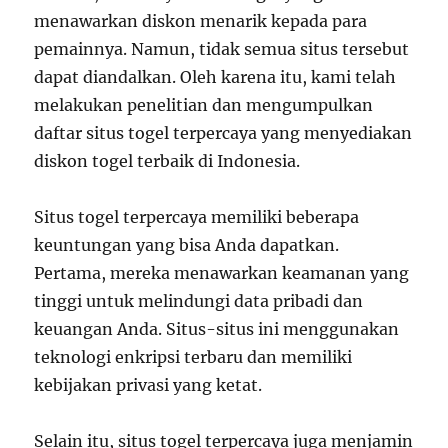
menawarkan diskon menarik kepada para
pemainnya. Namun, tidak semua situs tersebut
dapat diandalkan. Oleh karena itu, kami telah
melakukan penelitian dan mengumpulkan
daftar situs togel terpercaya yang menyediakan
diskon togel terbaik di Indonesia.
Situs togel terpercaya memiliki beberapa
keuntungan yang bisa Anda dapatkan.
Pertama, mereka menawarkan keamanan yang
tinggi untuk melindungi data pribadi dan
keuangan Anda. Situs-situs ini menggunakan
teknologi enkripsi terbaru dan memiliki
kebijakan privasi yang ketat.
Selain itu, situs togel terpercaya juga menjamin