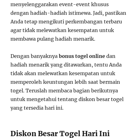
menyelenggarakan event-event khusus
dengan hadiah-hadiah istimewa. Jadi, pastikan
Anda tetap mengikuti perkembangan terbaru
agar tidak melewatkan kesempatan untuk
membawa pulang hadiah menarik.
Dengan banyaknya
bonus togel online
dan
hadiah menarik yang ditawarkan, tentu Anda
tidak akan melewatkan kesempatan untuk
memperoleh keuntungan lebih saat bermain
togel. Teruslah membaca bagian berikutnya
untuk mengetahui tentang diskon besar togel
yang tersedia hari ini.
Diskon Besar Togel Hari Ini