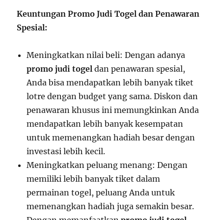
Keuntungan Promo Judi Togel dan Penawaran
Spesial:
Meningkatkan nilai beli: Dengan adanya
promo judi togel
dan penawaran spesial,
Anda bisa mendapatkan lebih banyak tiket
lotre dengan budget yang sama. Diskon dan
penawaran khusus ini memungkinkan Anda
mendapatkan lebih banyak kesempatan
untuk memenangkan hadiah besar dengan
investasi lebih kecil.
Meningkatkan peluang menang: Dengan
memiliki lebih banyak tiket dalam
permainan togel, peluang Anda untuk
memenangkan hadiah juga semakin besar.
Dengan memanfaatkan
promo judi togel