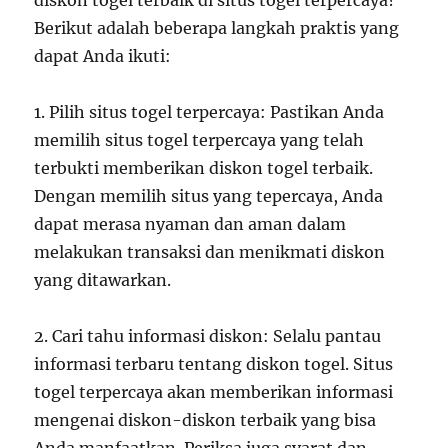
Berikut adalah beberapa langkah praktis yang
dapat Anda ikuti:
1. Pilih situs togel terpercaya: Pastikan Anda
memilih situs togel terpercaya yang telah
terbukti memberikan diskon togel terbaik.
Dengan memilih situs yang tepercaya, Anda
dapat merasa nyaman dan aman dalam
melakukan transaksi dan menikmati diskon
yang ditawarkan.
2. Cari tahu informasi diskon: Selalu pantau
informasi terbaru tentang diskon togel. Situs
togel terpercaya akan memberikan informasi
mengenai diskon-diskon terbaik yang bisa
Anda manfaatkan. Periksa juga syarat dan