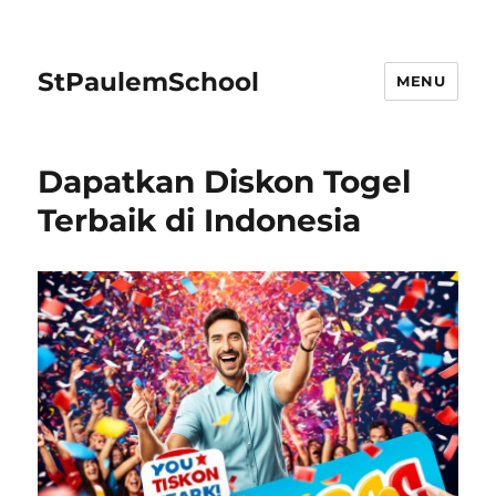
StPaulemSchool
MENU
Dapatkan Diskon Togel
Terbaik di Indonesia