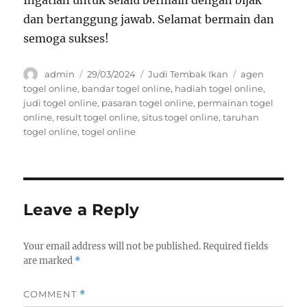
dan bertanggung jawab. Selamat bermain dan
semoga sukses!
Author
Posted
Categories
Tags
admin
29/03/2024
Judi Tembak Ikan
agen
on
togel online
,
bandar togel online
,
hadiah togel online
,
judi togel online
,
pasaran togel online
,
permainan togel
online
,
result togel online
,
situs togel online
,
taruhan
togel online
,
togel online
Leave a Reply
Your email address will not be published.
Required fields
are marked
*
COMMENT
*