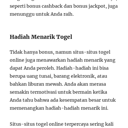
seperti bonus cashback dan bonus jackpot, juga
menunggu untuk Anda raih.
Hadiah Menarik Togel
Tidak hanya bonus, namun situs-situs togel
online juga menawarkan hadiah menarik yang
dapat Anda peroleh. Hadiah-hadiah ini bisa
berupa uang tunai, barang elektronik, atau
bahkan liburan mewah. Anda akan merasa
semakin termotivasi untuk bermain ketika
Anda tahu bahwa ada kesempatan besar untuk
memenangkan hadiah-hadiah menarik ini.
Situs-situs togel online terpercaya sering kali