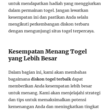
untuk mendapatkan hadiah yang menggiurkan
dalam permainan togel. Jangan lewatkan
kesempatan ini dan pastikan Anda selalu
mengikuti perkembangan diskon terbaru
dengan mengunjungi situs togel terpercaya.
Kesempatan Menang Togel
yang Lebih Besar
Dalam bagian ini, kami akan membahas
bagaimana
diskon togel terbaik
dapat
memberikan Anda kesempatan lebih besar
untuk menang. Kami akan menjelajahi strategi
dan tips untuk memaksimalkan potensi
kemenangan Anda dan meningkatkan tingkat