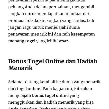
peluang Anda dalam permainan, mengambil
langkah untuk mendapatkan manfaat dari
promosi ini adalah langkah yang cerdas. Jadi,
jangan ragu untuk menjelajahi dunia
penawaran menarik ini dan raih
kesempatan
menang togel
yang lebih besar.
Bonus Togel Online dan Hadiah
Menarik
Selamat datang kembali ke dunia yang menarik
dari togel online! Pada bagian ini, kita akan
menjelajahi
bonus togel online
yang
menggiurkan dan hadiah menarik yang bisa
Anda dapatkan. Berbagai jenis bonus akan