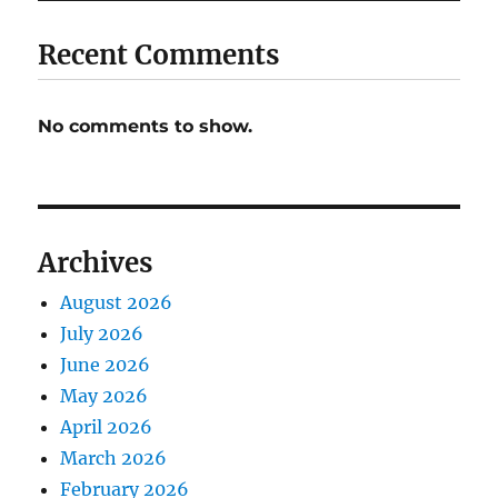
Recent Comments
No comments to show.
Archives
August 2026
July 2026
June 2026
May 2026
April 2026
March 2026
February 2026