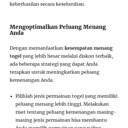
keberhasilan secara keseluruhan.
Mengoptimalkan Peluang Menang
Anda
Dengan memanfaatkan
kesempatan menang
togel
yang lebih besar melalui diskon terbaik,
ada beberapa strategi yang dapat Anda
terapkan untuk meningkatkan peluang
kemenangan Anda.
Pilihlah jenis permainan togel yang memiliki
peluang menang lebih tinggi. Melakukan
riset tentang peluang kemenangan masing-
masing jenis permainan bisa membantu
Anda memilih permainan yang paling