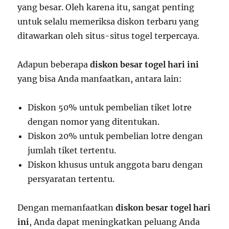
yang besar. Oleh karena itu, sangat penting
untuk selalu memeriksa diskon terbaru yang
ditawarkan oleh situs-situs togel terpercaya.
Adapun beberapa
diskon besar togel hari ini
yang bisa Anda manfaatkan, antara lain:
Diskon 50% untuk pembelian tiket lotre
dengan nomor yang ditentukan.
Diskon 20% untuk pembelian lotre dengan
jumlah tiket tertentu.
Diskon khusus untuk anggota baru dengan
persyaratan tertentu.
Dengan memanfaatkan
diskon besar togel hari
ini
, Anda dapat meningkatkan peluang Anda