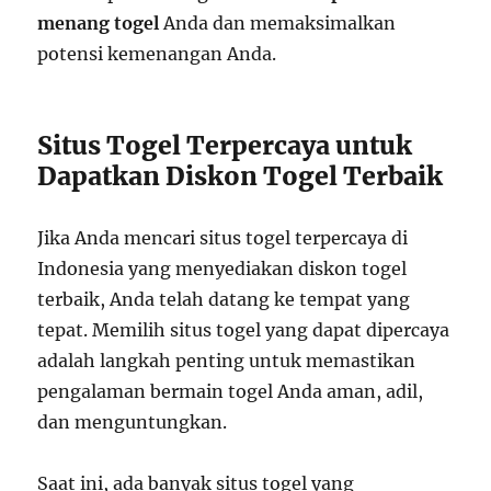
menang togel
Anda dan memaksimalkan
potensi kemenangan Anda.
Situs Togel Terpercaya untuk
Dapatkan Diskon Togel Terbaik
Jika Anda mencari situs togel terpercaya di
Indonesia yang menyediakan diskon togel
terbaik, Anda telah datang ke tempat yang
tepat. Memilih situs togel yang dapat dipercaya
adalah langkah penting untuk memastikan
pengalaman bermain togel Anda aman, adil,
dan menguntungkan.
Saat ini, ada banyak situs togel yang