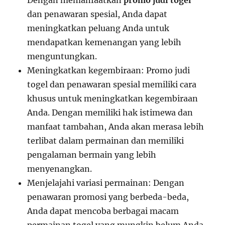
dan penawaran spesial, Anda dapat
meningkatkan peluang Anda untuk
mendapatkan kemenangan yang lebih
menguntungkan.
Meningkatkan kegembiraan: Promo judi
togel dan penawaran spesial memiliki cara
khusus untuk meningkatkan kegembiraan
Anda. Dengan memiliki hak istimewa dan
manfaat tambahan, Anda akan merasa lebih
terlibat dalam permainan dan memiliki
pengalaman bermain yang lebih
menyenangkan.
Menjelajahi variasi permainan: Dengan
penawaran promosi yang berbeda-beda,
Anda dapat mencoba berbagai macam
permainan togel yang mungkin belum Anda