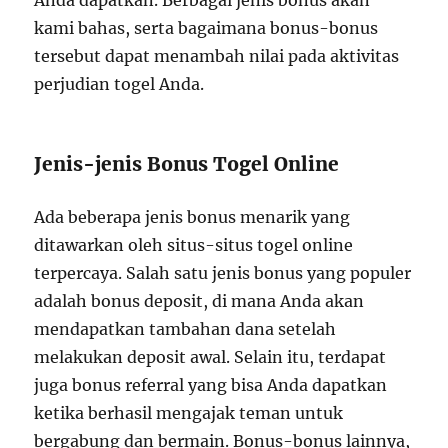
kami bahas, serta bagaimana bonus-bonus
tersebut dapat menambah nilai pada aktivitas
perjudian togel Anda.
Jenis-jenis Bonus Togel Online
Ada beberapa jenis bonus menarik yang
ditawarkan oleh situs-situs togel online
terpercaya. Salah satu jenis bonus yang populer
adalah bonus deposit, di mana Anda akan
mendapatkan tambahan dana setelah
melakukan deposit awal. Selain itu, terdapat
juga bonus referral yang bisa Anda dapatkan
ketika berhasil mengajak teman untuk
bergabung dan bermain. Bonus-bonus lainnya,