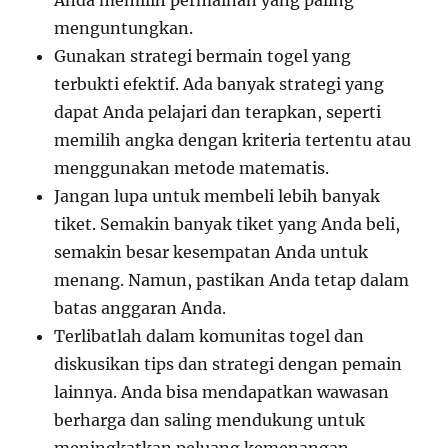
menguntungkan.
Gunakan strategi bermain togel yang
terbukti efektif. Ada banyak strategi yang
dapat Anda pelajari dan terapkan, seperti
memilih angka dengan kriteria tertentu atau
menggunakan metode matematis.
Jangan lupa untuk membeli lebih banyak
tiket. Semakin banyak tiket yang Anda beli,
semakin besar kesempatan Anda untuk
menang. Namun, pastikan Anda tetap dalam
batas anggaran Anda.
Terlibatlah dalam komunitas togel dan
diskusikan tips dan strategi dengan pemain
lainnya. Anda bisa mendapatkan wawasan
berharga dan saling mendukung untuk
meningkatkan peluang kemenangan.