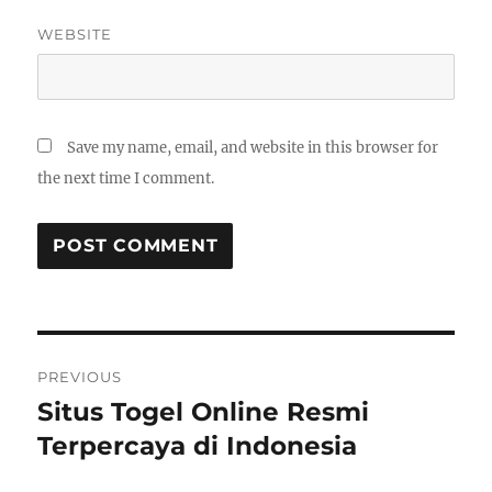
WEBSITE
Save my name, email, and website in this browser for
the next time I comment.
Post
PREVIOUS
navigation
Situs Togel Online Resmi
Previous
post:
Terpercaya di Indonesia