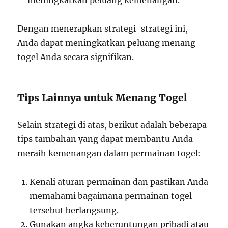
Dengan menerapkan strategi-strategi ini,
Anda dapat meningkatkan peluang menang
togel Anda secara signifikan.
Tips Lainnya untuk Menang Togel
Selain strategi di atas, berikut adalah beberapa
tips tambahan yang dapat membantu Anda
meraih kemenangan dalam permainan togel:
Kenali aturan permainan dan pastikan Anda
memahami bagaimana permainan togel
tersebut berlangsung.
Gunakan angka keberuntungan pribadi atau