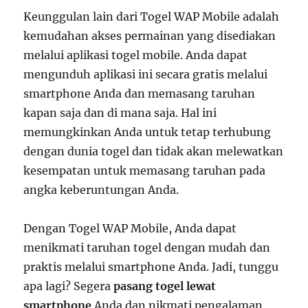
Keunggulan lain dari Togel WAP Mobile adalah
kemudahan akses permainan yang disediakan
melalui aplikasi togel mobile. Anda dapat
mengunduh aplikasi ini secara gratis melalui
smartphone Anda dan memasang taruhan
kapan saja dan di mana saja. Hal ini
memungkinkan Anda untuk tetap terhubung
dengan dunia togel dan tidak akan melewatkan
kesempatan untuk memasang taruhan pada
angka keberuntungan Anda.
Dengan Togel WAP Mobile, Anda dapat
menikmati taruhan togel dengan mudah dan
praktis melalui smartphone Anda. Jadi, tunggu
apa lagi? Segera
pasang togel lewat
smartphone
Anda dan nikmati pengalaman