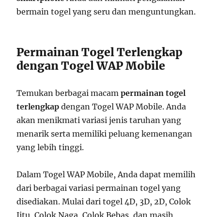
bermain togel yang seru dan menguntungkan.
Permainan Togel Terlengkap
dengan Togel WAP Mobile
Temukan berbagai macam
permainan togel
terlengkap
dengan Togel WAP Mobile. Anda
akan menikmati variasi jenis taruhan yang
menarik serta memiliki peluang kemenangan
yang lebih tinggi.
Dalam Togel WAP Mobile, Anda dapat memilih
dari berbagai variasi permainan togel yang
disediakan. Mulai dari togel 4D, 3D, 2D, Colok
Jitu, Colok Naga, Colok Bebas, dan masih