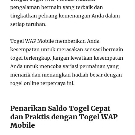
pengalaman bermain yang terbaik dan
tingkatkan peluang kemenangan Anda dalam
setiap taruhan.
Togel WAP Mobile memberikan Anda
kesempatan untuk merasakan sensasi bermain
togel terlengkap. Jangan lewatkan kesempatan
Anda untuk mencoba variasi permainan yang
menarik dan menangkan hadiah besar dengan
togel online terpercaya ini.
Penarikan Saldo Togel Cepat
dan Praktis dengan Togel WAP
Mobile