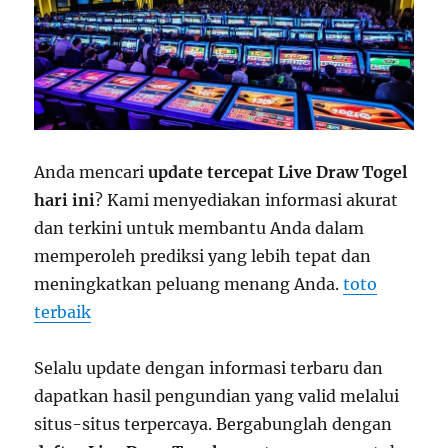
Anda mencari
update tercepat
Live Draw Togel
hari ini
? Kami menyediakan informasi akurat
dan terkini untuk membantu Anda dalam
memperoleh prediksi yang lebih tepat dan
meningkatkan peluang menang Anda.
toto
terbaik
Selalu update dengan informasi terbaru dan
dapatkan hasil pengundian yang valid melalui
situs-situs terpercaya. Bergabunglah dengan