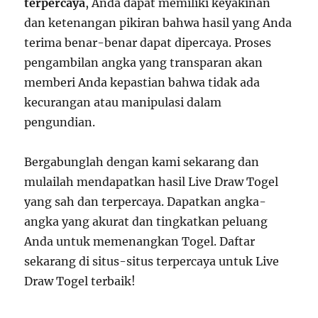
terpercaya
, Anda dapat memiliki keyakinan
dan ketenangan pikiran bahwa hasil yang Anda
terima benar-benar dapat dipercaya. Proses
pengambilan angka yang transparan akan
memberi Anda kepastian bahwa tidak ada
kecurangan atau manipulasi dalam
pengundian.
Bergabunglah dengan kami sekarang dan
mulailah mendapatkan hasil Live Draw Togel
yang sah dan terpercaya. Dapatkan angka-
angka yang akurat dan tingkatkan peluang
Anda untuk memenangkan Togel. Daftar
sekarang di situs-situs terpercaya untuk Live
Draw Togel terbaik!