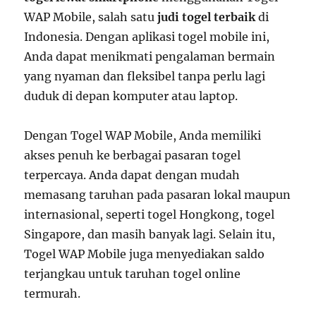
WAP Mobile, salah satu
judi togel terbaik
di
Indonesia. Dengan aplikasi togel mobile ini,
Anda dapat menikmati pengalaman bermain
yang nyaman dan fleksibel tanpa perlu lagi
duduk di depan komputer atau laptop.
Dengan Togel WAP Mobile, Anda memiliki
akses penuh ke berbagai pasaran togel
terpercaya. Anda dapat dengan mudah
memasang taruhan pada pasaran lokal maupun
internasional, seperti togel Hongkong, togel
Singapore, dan masih banyak lagi. Selain itu,
Togel WAP Mobile juga menyediakan saldo
terjangkau untuk taruhan togel online
termurah.