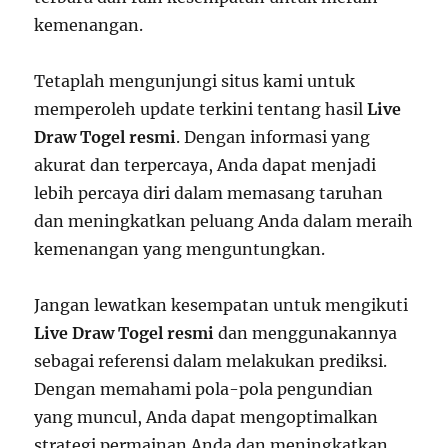
kemenangan.
Tetaplah mengunjungi situs kami untuk
memperoleh update terkini tentang hasil
Live
Draw Togel resmi
. Dengan informasi yang
akurat dan terpercaya, Anda dapat menjadi
lebih percaya diri dalam memasang taruhan
dan meningkatkan peluang Anda dalam meraih
kemenangan yang menguntungkan.
Jangan lewatkan kesempatan untuk mengikuti
Live Draw Togel resmi
dan menggunakannya
sebagai referensi dalam melakukan prediksi.
Dengan memahami pola-pola pengundian
yang muncul, Anda dapat mengoptimalkan
strategi permainan Anda dan meningkatkan