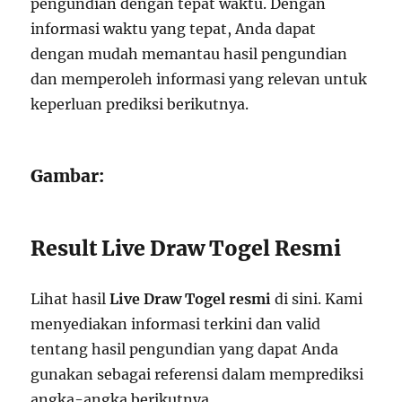
pengundian dengan tepat waktu. Dengan
informasi waktu yang tepat, Anda dapat
dengan mudah memantau hasil pengundian
dan memperoleh informasi yang relevan untuk
keperluan prediksi berikutnya.
Gambar:
Result Live Draw Togel Resmi
Lihat hasil
Live Draw Togel resmi
di sini. Kami
menyediakan informasi terkini dan valid
tentang hasil pengundian yang dapat Anda
gunakan sebagai referensi dalam memprediksi
angka-angka berikutnya.