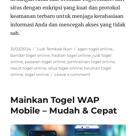
situs dengan enkripsi yang kuat dan protokol
keamanan terbaru untuk menjaga kerahasiaan
informasi Anda dan mencegah akses yang tidak
sah.
Posted
Categories
Tags
31/03/2024
Judi Tembak Ikan
agen togel online
,
on
bandar togel online
,
hadiah togel online
,
judi togel
online
,
pasaran togel online
,
permainan togel online
,
result togel online
,
situs togel online
,
taruhan togel
on
online
,
togel online
Leave a comment
Live
Draw
Togel
Mainkan Togel WAP
Hari
Ini
Mobile – Mudah & Cepat
–
Update
Tercepat