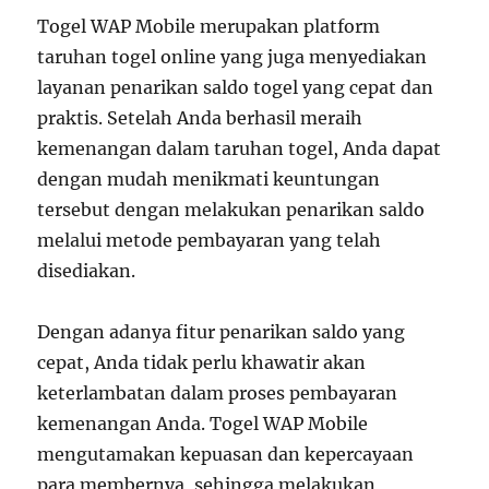
Togel WAP Mobile merupakan platform
taruhan togel online yang juga menyediakan
layanan penarikan saldo togel yang cepat dan
praktis. Setelah Anda berhasil meraih
kemenangan dalam taruhan togel, Anda dapat
dengan mudah menikmati keuntungan
tersebut dengan melakukan penarikan saldo
melalui metode pembayaran yang telah
disediakan.
Dengan adanya fitur penarikan saldo yang
cepat, Anda tidak perlu khawatir akan
keterlambatan dalam proses pembayaran
kemenangan Anda. Togel WAP Mobile
mengutamakan kepuasan dan kepercayaan
para membernya, sehingga melakukan