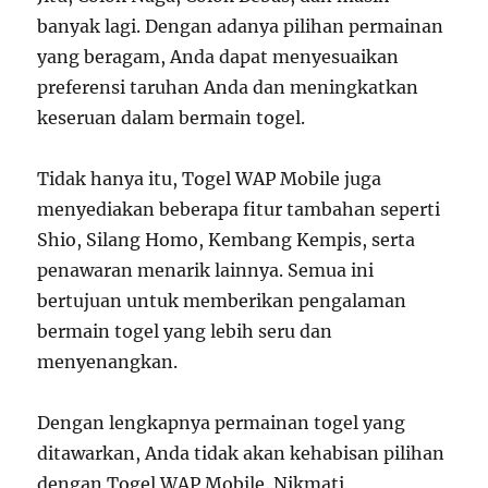
banyak lagi. Dengan adanya pilihan permainan
yang beragam, Anda dapat menyesuaikan
preferensi taruhan Anda dan meningkatkan
keseruan dalam bermain togel.
Tidak hanya itu, Togel WAP Mobile juga
menyediakan beberapa fitur tambahan seperti
Shio, Silang Homo, Kembang Kempis, serta
penawaran menarik lainnya. Semua ini
bertujuan untuk memberikan pengalaman
bermain togel yang lebih seru dan
menyenangkan.
Dengan lengkapnya permainan togel yang
ditawarkan, Anda tidak akan kehabisan pilihan
dengan Togel WAP Mobile. Nikmati