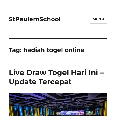
StPaulemSchool
MENU
Tag:
hadiah togel online
Live Draw Togel Hari Ini –
Update Tercepat