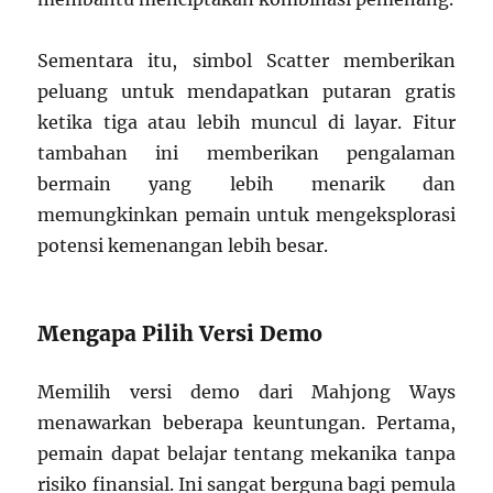
Sementara itu, simbol Scatter memberikan
peluang untuk mendapatkan putaran gratis
ketika tiga atau lebih muncul di layar. Fitur
tambahan ini memberikan pengalaman
bermain yang lebih menarik dan
memungkinkan pemain untuk mengeksplorasi
potensi kemenangan lebih besar.
Mengapa Pilih Versi Demo
Memilih versi demo dari Mahjong Ways
menawarkan beberapa keuntungan. Pertama,
pemain dapat belajar tentang mekanika tanpa
risiko finansial. Ini sangat berguna bagi pemula