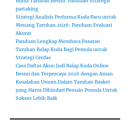
Bursa Taruhan Resmi: Panduan Strategis
partaking
Strategi Analisis Performa Kuda Pacu untuk
Menang Taruhan 2026: Panduan Evaluasi
Akurat
Panduan Lengkap Membaca Pasaran
Taruhan Balap Kuda Bagi Pemula untuk
Strategi Cerdas
Cara Daftar Akun Judi Balap Kuda Online
Resmi dan Terpercaya 2026 dengan Aman
Kesalahan Umum Dalam Taruhan Basket
yang Harus Dihindari Pemain Pemula Untuk
Sukses Lebih Baik