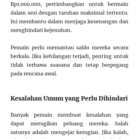
Rp1.000.000, pertimbangkan untuk bermain
dalam sesi dengan taruhan maksimal tertentu.
Ini membantu dalam menjaga kesenangan dan
menghindari kejenuhan.
Pemain perlu memantau saldo mereka secara
berkala. Jika kehilangan terjadi, penting untuk
tidak terbawa suasana dan tetap berpegang
pada rencana awal.
Kesalahan Umum yang Perlu Dihindari
Banyak pemain membuat kesalahan yang
dapat merugikan peluang mereka. Salah
satunya adalah mengejar kerugian. Jika kalah,