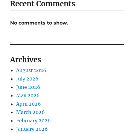
Recent Comments
No comments to show.
Archives
August 2026
July 2026
June 2026
May 2026
April 2026
March 2026
February 2026
January 2026