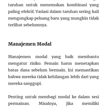
taruhan untuk menemukan kombinasi yang
paling efektif. Variasi dalam taruhan sering kali
mengungkap peluang baru yang mungkin tidak
terlihat sebelumnya.
Manajemen Modal
Manajemen modal yang baik membantu
mengatur risiko. Pemain harus menetapkan
batas dana sebelum bermain. Ini memastikan
bahwa mereka tidak kehilangan lebih dari yang
mereka sanggupi.
Penting untuk membagi modal ke dalam sesi
permainan. Misalnya, jika memiliki