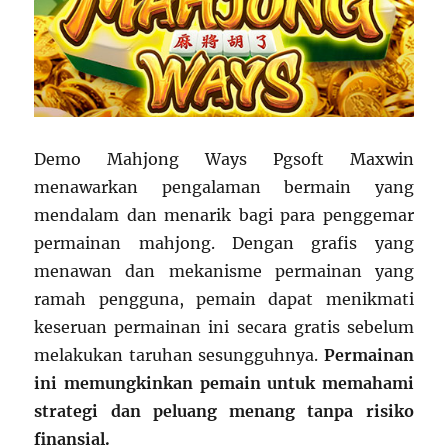
Demo Mahjong Ways Pgsoft Maxwin
menawarkan pengalaman bermain yang
mendalam dan menarik bagi para penggemar
permainan mahjong. Dengan grafis yang
menawan dan mekanisme permainan yang
ramah pengguna, pemain dapat menikmati
keseruan permainan ini secara gratis sebelum
melakukan taruhan sesungguhnya.
Permainan
ini memungkinkan pemain untuk memahami
strategi dan peluang menang tanpa risiko
finansial.