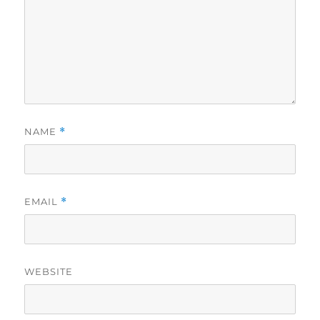
NAME
*
EMAIL
*
WEBSITE