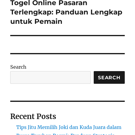
Togel Online Pasaran
Next
post:
Terlengkap: Panduan Lengkap
untuk Pemain
Search
SEARCH
Recent Posts
Tips Jitu Memilih Joki dan Kuda Juara dalam