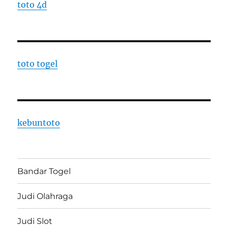
toto 4d
toto togel
kebuntoto
Bandar Togel
Judi Olahraga
Judi Slot