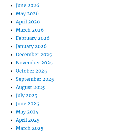
June 2026
May 2026
April 2026
March 2026
February 2026
January 2026
December 2025
November 2025
October 2025
September 2025
August 2025
July 2025
June 2025
May 2025
April 2025
March 2025