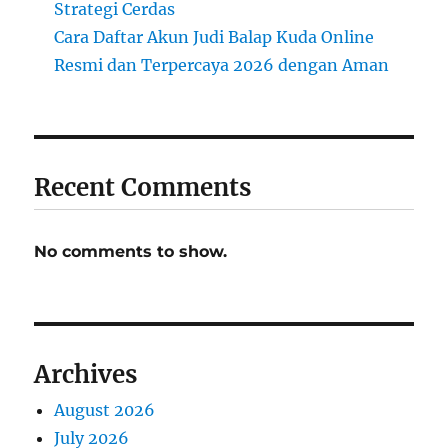
Strategi Cerdas
Cara Daftar Akun Judi Balap Kuda Online
Resmi dan Terpercaya 2026 dengan Aman
Recent Comments
No comments to show.
Archives
August 2026
July 2026