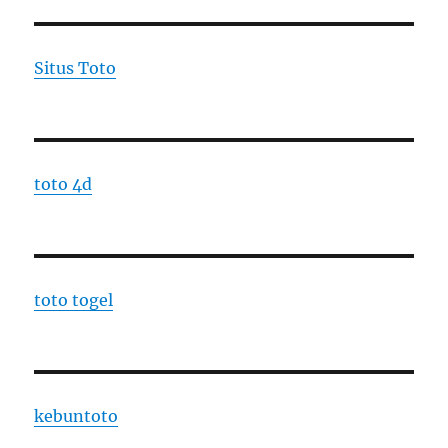
Situs Toto
toto 4d
toto togel
kebuntoto