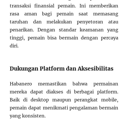
transaksi finansial pemain. Ini memberikan
rasa aman bagi pemain saat memasang
taruhan dan melakukan penyetoran atau
penarikan. Dengan standar keamanan yang
tinggi, pemain bisa bermain dengan percaya
diri.
Dukungan Platform dan Aksesibilitas
Habanero memastikan bahwa permainan
mereka dapat diakses di berbagai platform.
Baik di desktop maupun perangkat mobile,
pemain dapat menikmati pengalaman bermain
yang konsisten.