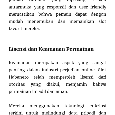
antarmuka yang responsif dan user-friendly
memastikan bahwa pemain dapat dengan
mudah menemukan dan memainkan slot
favorit mereka.
Lisensi dan Keamanan Permainan
Keamanan merupakan aspek yang sangat
penting dalam industri perjudian online. Slot
Habanero telah memperoleh lisensi dari
otoritas yang diakui, menjamin bahwa
permainan ini adil dan aman.
Mereka menggunakan teknologi enkripsi
terkini untuk melindungi data pribadi dan