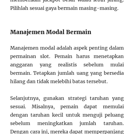
Pilihlah sesuai gaya bermain masing-masing.
Manajemen Modal Bermain
Manajemen modal adalah aspek penting dalam
permainan slot. Pemain harus menetapkan
anggaran yang realistis sebelum mulai
bermain. Tetapkan jumlah uang yang bersedia
hilang dan tidak melebihi batas tersebut.
Selanjutnya, gunakan strategi taruhan yang
sesuai. Misalnya, pemain dapat memulai
dengan taruhan kecil untuk menguji peluang
sebelum meningkatkan jumlah taruhan.
Dengan cara ini, mereka dapat memperpanjang