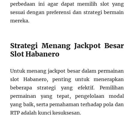
perbedaan ini agar dapat memilih slot yang
sesuai dengan preferensi dan strategi bermain
mereka.
Strategi Menang Jackpot Besar
Slot Habanero
Untuk menang jackpot besar dalam permainan
slot Habanero, penting untuk menerapkan
beberapa strategi yang efektif. Pemilihan
permainan yang tepat, pengelolaan modal
yang baik, serta pemahaman terhadap pola dan
RTP adalah kunci kesuksesan.