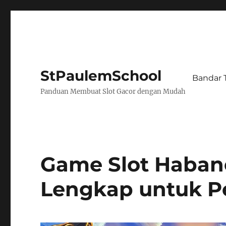
StPaulemSchool
Bandar 
Panduan Membuat Slot Gacor dengan Mudah
Game Slot Haban
Lengkap untuk 