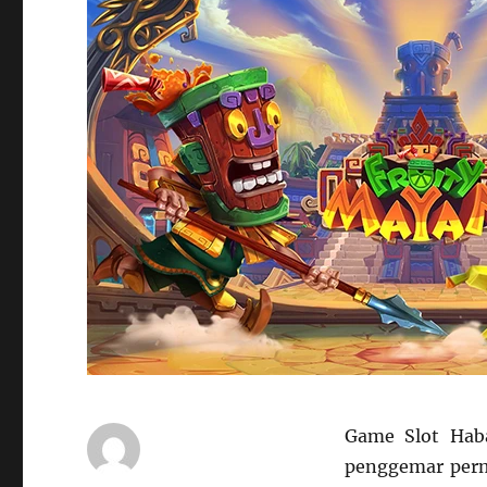
Game Slot Haba
penggemar perm