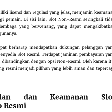
liki lisensi dan regulasi yang jelas, menjamin keaman
gi pemain. Di sisi lain, Slot Non-Resmi seringkali tid
a lembaga yang berwenang, yang dapat mengakibatk
ggunanya.
apat berharap mendapatkan dukungan pelanggan ya
 penyedia Slot Resmi. Terdapat jaminan pembayaran ya
n dibandingkan dengan opsi Non-Resmi. Oleh karena it
ng resmi menjadi pilihan yang lebih aman dan teperca
ulan dan Keamanan Slo
o Resmi