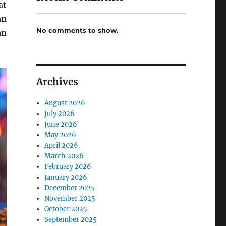
at
an
No comments to show.
an
Archives
August 2026
July 2026
June 2026
May 2026
April 2026
March 2026
February 2026
January 2026
December 2025
November 2025
October 2025
September 2025