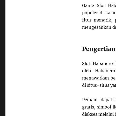
Game Slot Hab
populer di kal
fitur menarik
mengesankan d
Pengertian
Slot Habanero
oleh Habanero
menawarkan ber
di situs-situs y
Pemain dapat 
gratis, simbol l
diakses melalui