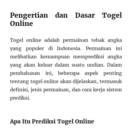
Pengertian dan Dasar Togel
Online
Togel online adalah permainan tebak angka
yang populer di Indonesia. Permainan ini
melibatkan kemampuan memprediksi angka
yang akan keluar dalam suatu undian. Dalam
pembahasan ini, beberapa aspek penting
tentang togel online akan dijelaskan, termasuk
definisi, jenis permainan, dan cara kerja sistem
prediksi.
Apa Itu Prediksi Togel Online