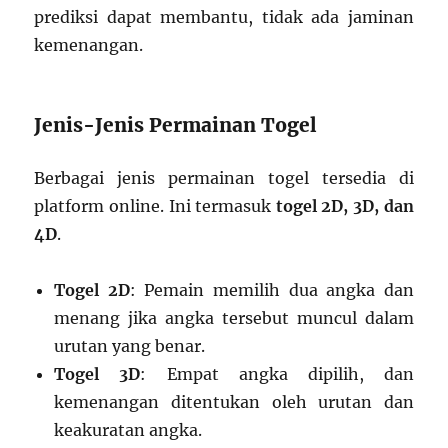
prediksi dapat membantu, tidak ada jaminan
kemenangan.
Jenis-Jenis Permainan Togel
Berbagai jenis permainan togel tersedia di
platform online. Ini termasuk
togel 2D, 3D, dan
4D
.
Togel 2D
: Pemain memilih dua angka dan
menang jika angka tersebut muncul dalam
urutan yang benar.
Togel 3D
: Empat angka dipilih, dan
kemenangan ditentukan oleh urutan dan
keakuratan angka.