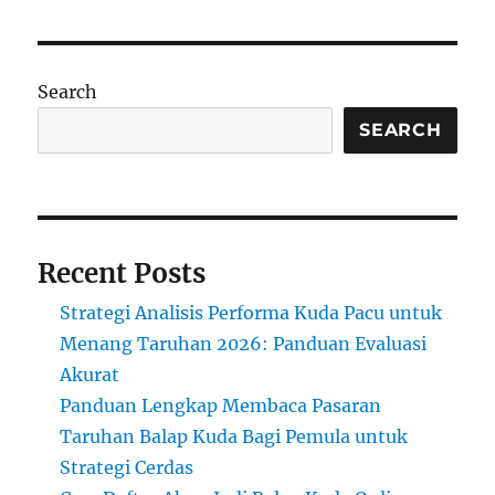
Search
SEARCH
Recent Posts
Strategi Analisis Performa Kuda Pacu untuk
Menang Taruhan 2026: Panduan Evaluasi
Akurat
Panduan Lengkap Membaca Pasaran
Taruhan Balap Kuda Bagi Pemula untuk
Strategi Cerdas