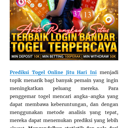
Prediksi Togel Online Jitu Hari Ini
menjadi
topik menarik bagi banyak pemain yang ingin
meningkatkan peluang mereka. Para
penggemar togel mencari angka-angka yang
dapat membawa keberuntungan, dan dengan
menggunakan metode analisis yang tepat,
mereka dapat menemukan prediksi yang lebih