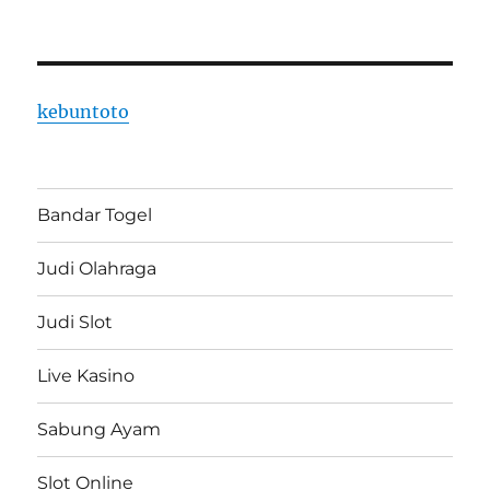
kebuntoto
Bandar Togel
Judi Olahraga
Judi Slot
Live Kasino
Sabung Ayam
Slot Online