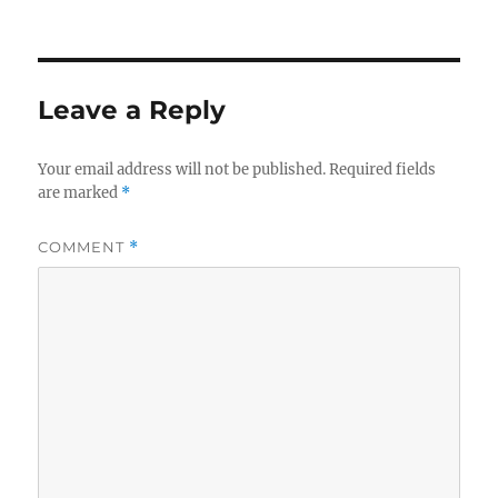
Leave a Reply
Your email address will not be published.
Required fields
are marked
*
COMMENT
*