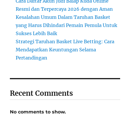
Cara Daftar Akun Judi Balap Kuda Online
Resmi dan Terpercaya 2026 dengan Aman
Kesalahan Umum Dalam Taruhan Basket
yang Harus Dihindari Pemain Pemula Untuk
Sukses Lebih Baik
Strategi Taruhan Basket Live Betting: Cara
Mendapatkan Keuntungan Selama
Pertandingan
Recent Comments
No comments to show.