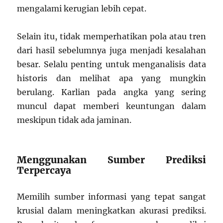
mengalami kerugian lebih cepat.
Selain itu, tidak memperhatikan pola atau tren
dari hasil sebelumnya juga menjadi kesalahan
besar. Selalu penting untuk menganalisis data
historis dan melihat apa yang mungkin
berulang. Karlian pada angka yang sering
muncul dapat memberi keuntungan dalam
meskipun tidak ada jaminan.
Menggunakan Sumber Prediksi
Terpercaya
Memilih sumber informasi yang tepat sangat
krusial dalam meningkatkan akurasi prediksi.