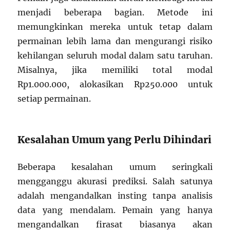
menjadi beberapa bagian. Metode ini
memungkinkan mereka untuk tetap dalam
permainan lebih lama dan mengurangi risiko
kehilangan seluruh modal dalam satu taruhan.
Misalnya, jika memiliki total modal
Rp1.000.000, alokasikan Rp250.000 untuk
setiap permainan.
Kesalahan Umum yang Perlu Dihindari
Beberapa kesalahan umum seringkali
mengganggu akurasi prediksi. Salah satunya
adalah mengandalkan insting tanpa analisis
data yang mendalam. Pemain yang hanya
mengandalkan firasat biasanya akan