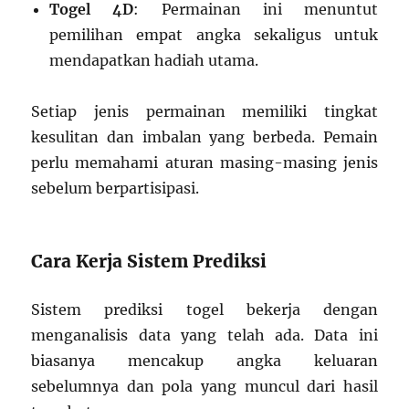
Togel 4D
: Permainan ini menuntut
pemilihan empat angka sekaligus untuk
mendapatkan hadiah utama.
Setiap jenis permainan memiliki tingkat
kesulitan dan imbalan yang berbeda. Pemain
perlu memahami aturan masing-masing jenis
sebelum berpartisipasi.
Cara Kerja Sistem Prediksi
Sistem prediksi togel bekerja dengan
menganalisis data yang telah ada. Data ini
biasanya mencakup angka keluaran
sebelumnya dan pola yang muncul dari hasil