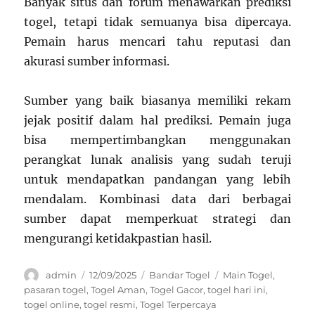
Banyak situs dan forum menawarkan prediksi
togel, tetapi tidak semuanya bisa dipercaya.
Pemain harus mencari tahu reputasi dan
akurasi sumber informasi.
Sumber yang baik biasanya memiliki rekam
jejak positif dalam hal prediksi. Pemain juga
bisa mempertimbangkan menggunakan
perangkat lunak analisis yang sudah teruji
untuk mendapatkan pandangan yang lebih
mendalam. Kombinasi data dari berbagai
sumber dapat memperkuat strategi dan
mengurangi ketidakpastian hasil.
Author
Posted
Categories
Tags
admin
12/09/2025
Bandar Togel
Main Togel
,
on
pasaran togel
,
Togel Aman
,
Togel Gacor
,
togel hari ini
,
togel online
,
togel resmi
,
Togel Terpercaya