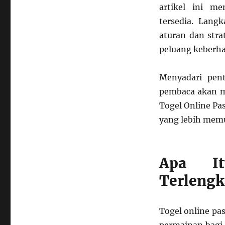
artikel ini m
tersedia. Lan
aturan dan str
peluang keberha
Menyadari pent
pembaca akan 
Togel Online P
yang lebih mem
Apa It
Terlengk
Togel online pa
permainan bagi 