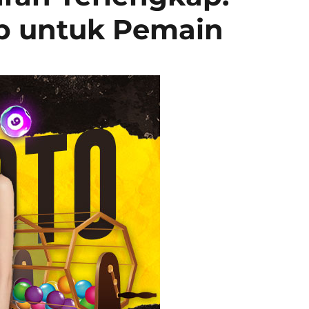
p untuk Pemain