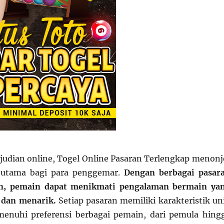
judian online, Togel Online Pasaran Terlengkap menonj
n utama bagi para penggemar.
Dengan berbagai pasar
an, pemain dapat menikmati pengalaman bermain ya
i dan menarik.
Setiap pasaran memiliki karakteristik un
enuhi preferensi berbagai pemain, dari pemula hing