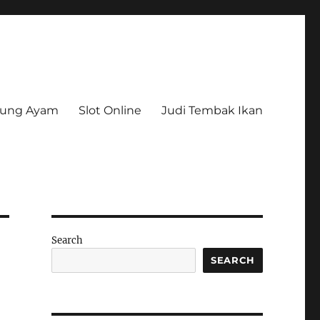
ung Ayam
Slot Online
Judi Tembak Ikan
Search
SEARCH