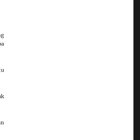
ng
pa
tu
uk
an