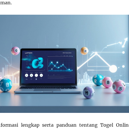
aman.
formasi lengkap serta panduan tentang Togel Onlin