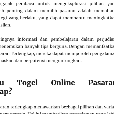
engajak pembaca untuk mengeksplorasi pilihan ya
gkah penting dalam memilih pasaran adalah memaha
ategi yang berlaku, yang dapat membantu meningkatk
silan.
ingnya informasi dan pembelajaran dalam perjudia
menemukan banyak tips berguna. Dengan memanfaatk
asaran Terlengkap, mereka dapat memperoleh pengalam
uaskan dan berpotensi menguntungkan.
u Togel Online Pasara
ap?
saran terlengkap menawarkan berbagai pilihan dan varia
para pemain. Hal ini memberikan pengalaman yang leb