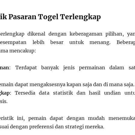
tik Pasaran Togel Terlengkap
terlengkap dikenal dengan keberagaman pilihan, ya
esempatan lebih besar untuk menang. Bebera
tama mencakup:
inan
: Terdapat banyak jenis permainan dalam sa
Pemain dapat mengaksesnya kapan saja dan di mana saja.
gkap
: Tersedia data statistik dan hasil undian unt
is.
eristik ini, pemain dapat dengan mudah menemuk
suai dengan preferensi dan strategi mereka.