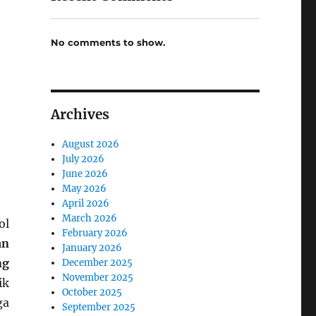
No comments to show.
Archives
August 2026
July 2026
June 2026
May 2026
April 2026
March 2026
ol
February 2026
an
January 2026
ng
December 2025
November 2025
ik
October 2025
ga
September 2025