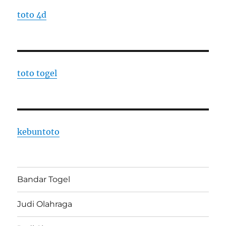
toto 4d
toto togel
kebuntoto
Bandar Togel
Judi Olahraga