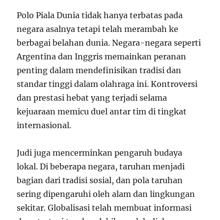
Polo Piala Dunia tidak hanya terbatas pada
negara asalnya tetapi telah merambah ke
berbagai belahan dunia. Negara-negara seperti
Argentina dan Inggris memainkan peranan
penting dalam mendefinisikan tradisi dan
standar tinggi dalam olahraga ini. Kontroversi
dan prestasi hebat yang terjadi selama
kejuaraan memicu duel antar tim di tingkat
internasional.
Judi juga mencerminkan pengaruh budaya
lokal. Di beberapa negara, taruhan menjadi
bagian dari tradisi sosial, dan pola taruhan
sering dipengaruhi oleh alam dan lingkungan
sekitar. Globalisasi telah membuat informasi