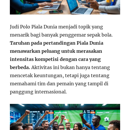
Judi Polo Piala Dunia menjadi topik yang
menarik bagi banyak penggemar sepak bola.
Taruhan pada pertandingan Piala Dunia
menawarkan peluang untuk merasakan
intensitas kompetisi dengan cara yang
berbeda.
Aktivitas ini bukan hanya tentang
mencetak keuntungan, tetapi juga tentang
memahami tim dan pemain yang tampil di
panggung internasional.