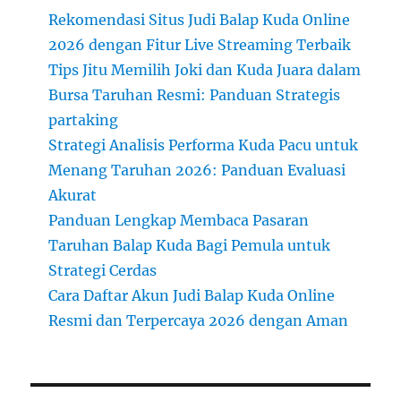
Rekomendasi Situs Judi Balap Kuda Online
2026 dengan Fitur Live Streaming Terbaik
Tips Jitu Memilih Joki dan Kuda Juara dalam
Bursa Taruhan Resmi: Panduan Strategis
partaking
Strategi Analisis Performa Kuda Pacu untuk
Menang Taruhan 2026: Panduan Evaluasi
Akurat
Panduan Lengkap Membaca Pasaran
Taruhan Balap Kuda Bagi Pemula untuk
Strategi Cerdas
Cara Daftar Akun Judi Balap Kuda Online
Resmi dan Terpercaya 2026 dengan Aman