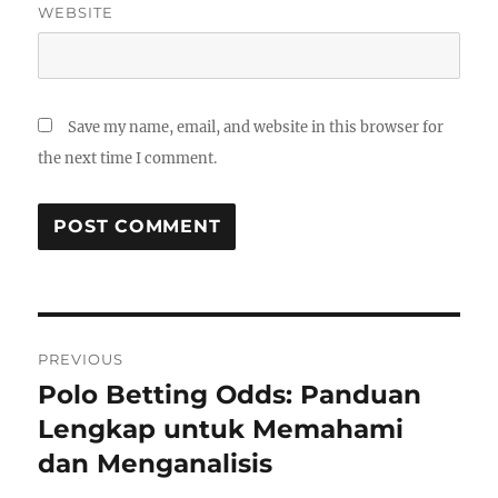
WEBSITE
Save my name, email, and website in this browser for
the next time I comment.
Post
PREVIOUS
navigation
Polo Betting Odds: Panduan
Previous
post:
Lengkap untuk Memahami
dan Menganalisis