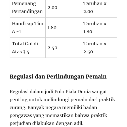
Pemenang
Taruhan x
2.00
Pertandingan
2.00
Handicap Tim
Taruhan x
1.80
A -1
1.80
Total Gol di
Taruhan x
2.50
Atas 3.5
2.50
Regulasi dan Perlindungan Pemain
Regulasi dalam judi Polo Piala Dunia sangat
penting untuk melindungi pemain dari praktik
curang. Banyak negara memiliki badan
pengawas yang memastikan bahwa praktik
perjudian dilakukan dengan adil.