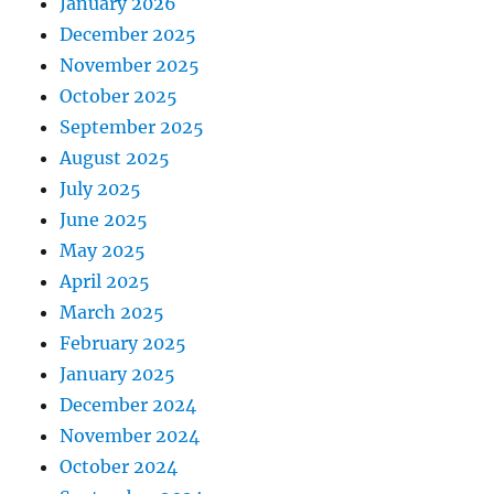
January 2026
December 2025
November 2025
October 2025
September 2025
August 2025
July 2025
June 2025
May 2025
April 2025
March 2025
February 2025
January 2025
December 2024
November 2024
October 2024