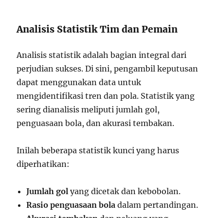
Analisis Statistik Tim dan Pemain
Analisis statistik adalah bagian integral dari
perjudian sukses. Di sini, pengambil keputusan
dapat menggunakan data untuk
mengidentifikasi tren dan pola. Statistik yang
sering dianalisis meliputi jumlah gol,
penguasaan bola, dan akurasi tembakan.
Inilah beberapa statistik kunci yang harus
diperhatikan:
Jumlah gol
yang dicetak dan kebobolan.
Rasio penguasaan bola
dalam pertandingan.