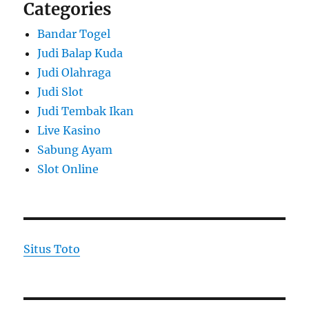
Categories
Bandar Togel
Judi Balap Kuda
Judi Olahraga
Judi Slot
Judi Tembak Ikan
Live Kasino
Sabung Ayam
Slot Online
Situs Toto