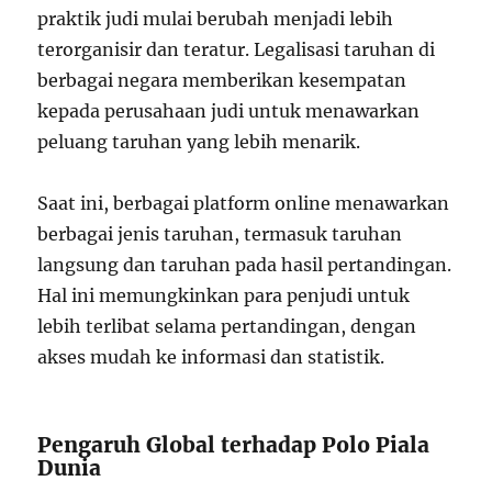
praktik judi mulai berubah menjadi lebih
terorganisir dan teratur. Legalisasi taruhan di
berbagai negara memberikan kesempatan
kepada perusahaan judi untuk menawarkan
peluang taruhan yang lebih menarik.
Saat ini, berbagai platform online menawarkan
berbagai jenis taruhan, termasuk taruhan
langsung dan taruhan pada hasil pertandingan.
Hal ini memungkinkan para penjudi untuk
lebih terlibat selama pertandingan, dengan
akses mudah ke informasi dan statistik.
Pengaruh Global terhadap Polo Piala
Dunia