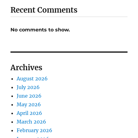
Recent Comments
No comments to show.
Archives
August 2026
July 2026
June 2026
May 2026
April 2026
March 2026
February 2026