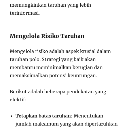
memungkinkan taruhan yang lebih
terinformasi.
Mengelola Risiko Taruhan
Mengelola risiko adalah aspek krusial dalam
taruhan polo. Strategi yang baik akan
membantu meminimalkan kerugian dan
memaksimalkan potensi keuntungan.
Berikut adalah beberapa pendekatan yang
efektif:
Tetapkan batas taruhan
: Menentukan
jumlah maksimum yang akan dipertaruhkan