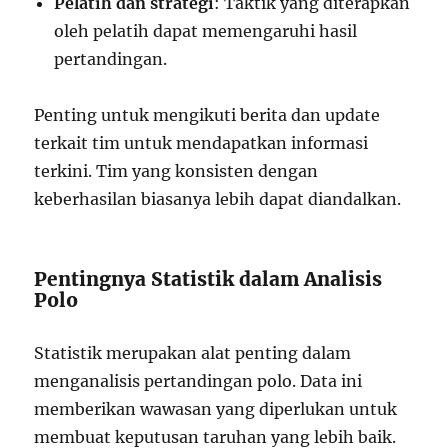
Pelatih dan strategi
: Taktik yang diterapkan
oleh pelatih dapat memengaruhi hasil
pertandingan.
Penting untuk mengikuti berita dan update
terkait tim untuk mendapatkan informasi
terkini. Tim yang konsisten dengan
keberhasilan biasanya lebih dapat diandalkan.
Pentingnya Statistik dalam Analisis
Polo
Statistik merupakan alat penting dalam
menganalisis pertandingan polo. Data ini
memberikan wawasan yang diperlukan untuk
membuat keputusan taruhan yang lebih baik.