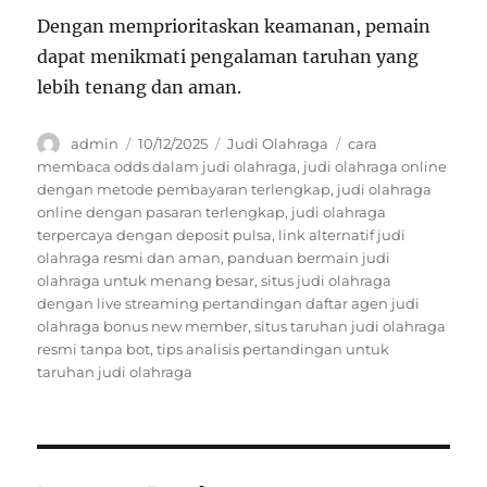
Dengan memprioritaskan keamanan, pemain
dapat menikmati pengalaman taruhan yang
lebih tenang dan aman.
Author
Posted
Categories
Tags
admin
10/12/2025
Judi Olahraga
cara
on
membaca odds dalam judi olahraga
,
judi olahraga online
dengan metode pembayaran terlengkap
,
judi olahraga
online dengan pasaran terlengkap
,
judi olahraga
terpercaya dengan deposit pulsa
,
link alternatif judi
olahraga resmi dan aman
,
panduan bermain judi
olahraga untuk menang besar
,
situs judi olahraga
dengan live streaming pertandingan daftar agen judi
olahraga bonus new member
,
situs taruhan judi olahraga
resmi tanpa bot
,
tips analisis pertandingan untuk
taruhan judi olahraga