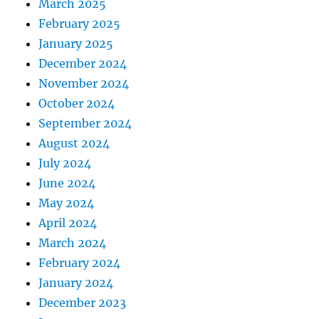
March 2025
February 2025
January 2025
December 2024
November 2024
October 2024
September 2024
August 2024
July 2024
June 2024
May 2024
April 2024
March 2024
February 2024
January 2024
December 2023