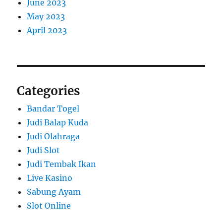
June 2023
May 2023
April 2023
Categories
Bandar Togel
Judi Balap Kuda
Judi Olahraga
Judi Slot
Judi Tembak Ikan
Live Kasino
Sabung Ayam
Slot Online