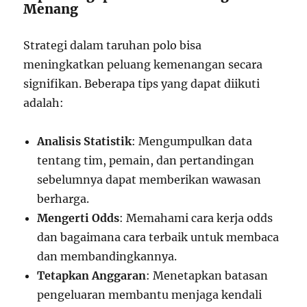
Menang
Strategi dalam taruhan polo bisa
meningkatkan peluang kemenangan secara
signifikan. Beberapa tips yang dapat diikuti
adalah:
Analisis Statistik
: Mengumpulkan data
tentang tim, pemain, dan pertandingan
sebelumnya dapat memberikan wawasan
berharga.
Mengerti Odds
: Memahami cara kerja odds
dan bagaimana cara terbaik untuk membaca
dan membandingkannya.
Tetapkan Anggaran
: Menetapkan batasan
pengeluaran membantu menjaga kendali