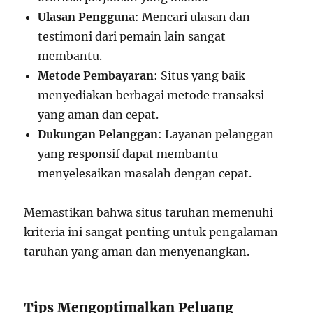
Ulasan Pengguna
: Mencari ulasan dan
testimoni dari pemain lain sangat
membantu.
Metode Pembayaran
: Situs yang baik
menyediakan berbagai metode transaksi
yang aman dan cepat.
Dukungan Pelanggan
: Layanan pelanggan
yang responsif dapat membantu
menyelesaikan masalah dengan cepat.
Memastikan bahwa situs taruhan memenuhi
kriteria ini sangat penting untuk pengalaman
taruhan yang aman dan menyenangkan.
Tips Mengoptimalkan Peluang