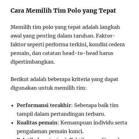
Cara Memilih Tim Polo yang Tepat
Memilih tim polo yang tepat adalah langkah
awal yang penting dalam taruhan. Faktor-
faktor seperti performa terkini, kondisi cedera
pemain, dan catatan head-to-head harus
dipertimbangkan.
Berikut adalah beberapa kriteria yang dapat
digunakan untuk memilih tim:
Performansi terakhir
: Seberapa baik tim
tampil dalam pertandingan terbaru.
Kualitas pemain
: Kemampuan individu serta
pengalaman pemain kunci.