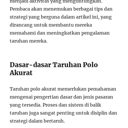
menjadi aktivitas yang menguntungkan.
Pembaca akan menemukan berbagai tips dan
strategi yang berguna dalam artikel ini, yang
dirancang untuk membantu mereka
memahami dan meningkatkan pengalaman
taruhan mereka.
Dasar-dasar Taruhan Polo
Akurat
Taruhan polo akurat memerlukan pemahaman
mengenai pengertian dasar dan jenis pasaran
yang tersedia. Proses dan sistem di balik
taruhan juga sangat penting untuk disiplin dan
strategi dalam bertaruh.