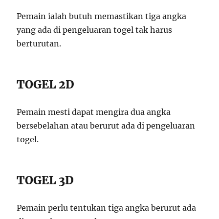
Pemain ialah butuh memastikan tiga angka
yang ada di pengeluaran togel tak harus
berturutan.
TOGEL 2D
Pemain mesti dapat mengira dua angka
bersebelahan atau berurut ada di pengeluaran
togel.
TOGEL 3D
Pemain perlu tentukan tiga angka berurut ada