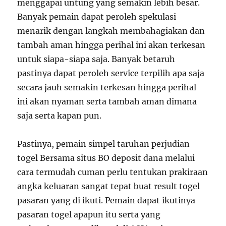
menggapai untung yang semakin lebih besar.
Banyak pemain dapat peroleh spekulasi
menarik dengan langkah membahagiakan dan
tambah aman hingga perihal ini akan terkesan
untuk siapa-siapa saja. Banyak betaruh
pastinya dapat peroleh service terpilih apa saja
secara jauh semakin terkesan hingga perihal
ini akan nyaman serta tambah aman dimana
saja serta kapan pun.
Pastinya, pemain simpel taruhan perjudian
togel Bersama situs BO deposit dana melalui
cara termudah cuman perlu tentukan prakiraan
angka keluaran sangat tepat buat result togel
pasaran yang di ikuti. Pemain dapat ikutinya
pasaran togel apapun itu serta yang