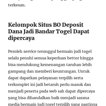
terkesan.
Kelompok Situs BO Deposit
Dana Jadi Bandar Togel Dapat
dipercaya
Peroleh service terunggul bermain judi togel
selalu penuhi semua keperluan bettor hingga
bisa mendukung kemenangan taruhan lebih
gampang dan memberi keuntungan. Untuk
dapat dapatkan pelayanan terpilih serta
terkomplet ini jadi betaruh perlu masuk dan
menjadi peserta pada web sah dapat dipercaya
yang bisa dihandalkan baik menjadi sarana
media bermain judi togel terpilih yang pastinya