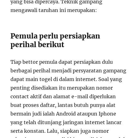
yang bisa dipercaya. Teknik gampang
mengawali taruhan ini merupakan:
Pemula perlu persiapkan
perihal berikut
Tiap bettor pemula dapat persiapkan dulu
berbagai perihal menjadi persyaratan gampang
dapat main togel di dalam internet. Soal yang
penting disediakan itu merupakan nomor
contact aktif dan alamat e-mail diperlukan
buat proses daftar, lantas butuh punya alat
bermain judi ialah Android ataupun Iphone
yang telah ditunjang jaringan internet lancar
serta konstan. Lalu, siapkan juga nomor