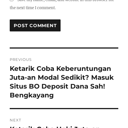
the next time I comment.
Post
PREVIOUS
navigation
Ketarik Coba Keberuntungan
Previous
post:
Juta-an Modal Sedikit? Masuk
Situs BO Deposit Dana Sah!
Bengkayang
NEXT