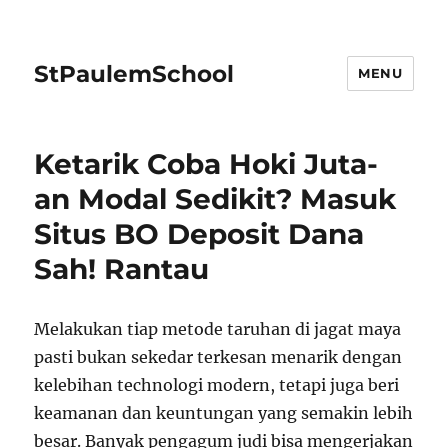
StPaulemSchool
MENU
Ketarik Coba Hoki Juta-
an Modal Sedikit? Masuk
Situs BO Deposit Dana
Sah! Rantau
Melakukan tiap metode taruhan di jagat maya
pasti bukan sekedar terkesan menarik dengan
kelebihan technologi modern, tetapi juga beri
keamanan dan keuntungan yang semakin lebih
besar. Banyak pengagum judi bisa mengerjakan