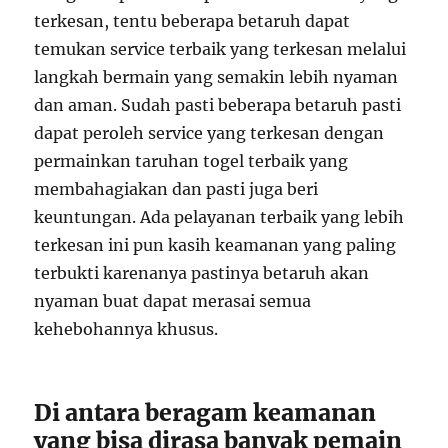
terkesan, tentu beberapa betaruh dapat
temukan service terbaik yang terkesan melalui
langkah bermain yang semakin lebih nyaman
dan aman. Sudah pasti beberapa betaruh pasti
dapat peroleh service yang terkesan dengan
permainkan taruhan togel terbaik yang
membahagiakan dan pasti juga beri
keuntungan. Ada pelayanan terbaik yang lebih
terkesan ini pun kasih keamanan yang paling
terbukti karenanya pastinya betaruh akan
nyaman buat dapat merasai semua
kehebohannya khusus.
Di antara beragam keamanan
yang bisa dirasa banyak pemain