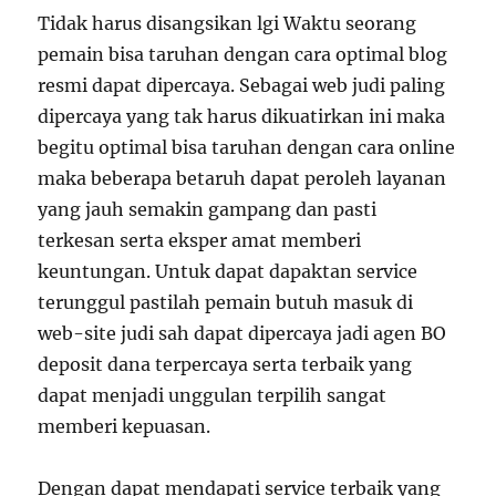
Tidak harus disangsikan lgi Waktu seorang
pemain bisa taruhan dengan cara optimal blog
resmi dapat dipercaya. Sebagai web judi paling
dipercaya yang tak harus dikuatirkan ini maka
begitu optimal bisa taruhan dengan cara online
maka beberapa betaruh dapat peroleh layanan
yang jauh semakin gampang dan pasti
terkesan serta eksper amat memberi
keuntungan. Untuk dapat dapaktan service
terunggul pastilah pemain butuh masuk di
web-site judi sah dapat dipercaya jadi agen BO
deposit dana terpercaya serta terbaik yang
dapat menjadi unggulan terpilih sangat
memberi kepuasan.
Dengan dapat mendapati service terbaik yang