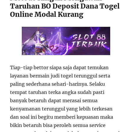
Taruhan BO Deposit Dana Togel
Online Modal Kurang
Tiap-tiap bettor siapa saja dapat temukan
layanan bermain judi togel terunggul serta
paling sederhana sehari-harinya. Selaku
tempat taruhan terka angka sudah pasti
banyak betaruh dapat merasai semua
kenyamanan terunggul yang lebih terkesan
dan soal ini begitu memberi kepuasan maka
bikin betaruh bisa peroleh semua service