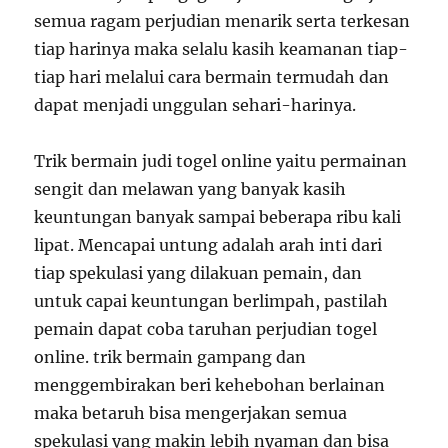
semua ragam perjudian menarik serta terkesan
tiap harinya maka selalu kasih keamanan tiap-
tiap hari melalui cara bermain termudah dan
dapat menjadi unggulan sehari-harinya.
Trik bermain judi togel online yaitu permainan
sengit dan melawan yang banyak kasih
keuntungan banyak sampai beberapa ribu kali
lipat. Mencapai untung adalah arah inti dari
tiap spekulasi yang dilakuan pemain, dan
untuk capai keuntungan berlimpah, pastilah
pemain dapat coba taruhan perjudian togel
online. trik bermain gampang dan
menggembirakan beri kehebohan berlainan
maka betaruh bisa mengerjakan semua
spekulasi yang makin lebih nyaman dan bisa