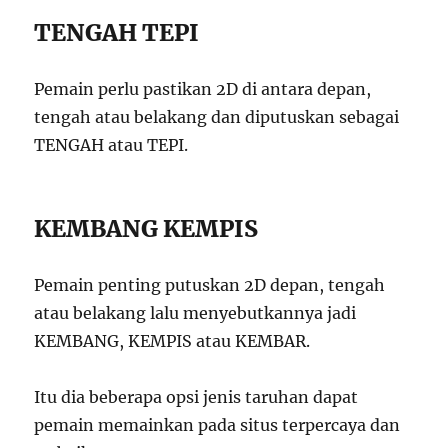
TENGAH TEPI
Pemain perlu pastikan 2D di antara depan,
tengah atau belakang dan diputuskan sebagai
TENGAH atau TEPI.
KEMBANG KEMPIS
Pemain penting putuskan 2D depan, tengah
atau belakang lalu menyebutkannya jadi
KEMBANG, KEMPIS atau KEMBAR.
Itu dia beberapa opsi jenis taruhan dapat
pemain memainkan pada situs terpercaya dan