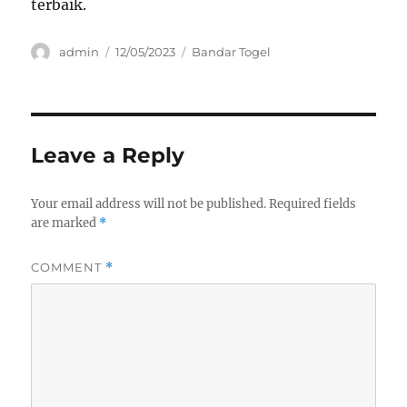
terbaik.
Author
Posted
Categories
admin
12/05/2023
Bandar Togel
on
Leave a Reply
Your email address will not be published.
Required fields
are marked
*
COMMENT
*