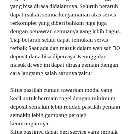
yang bisa dirasa didalamnya. Seluruh betaruh
dapat rsakan semua kenyamanan atas servis
terkomplet yang diberi bahkan juga juga
dengan penawran semuanya yang lebih bagus.
Tiap betaruh selalu dapat temukan servis
terbaik Saat ada dan masuk dalam web sah BO
deposit dana bisa dipercaya. Keunggulan
masuk di web ini dapat dirasa pemain dengan
cara langsung salah satunya yaitu:
Situs pastilah cuman tawarkan modal yang
kecil untuk bermain togel dengan minimum
deposit semakin lebih rendah pastilah pemain
semakin lebih gampang peroleh
keuntungannya.
Situs pastinya dapat beri service yang terbaik