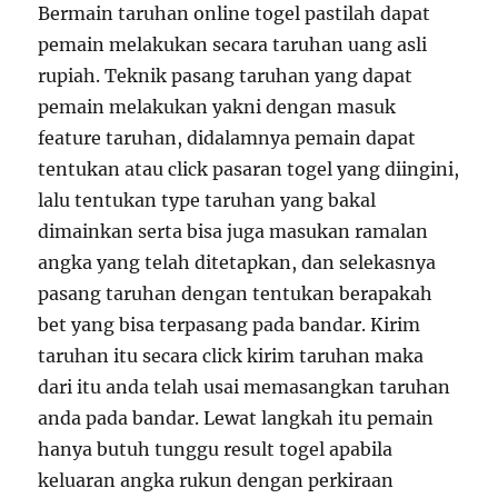
Bermain taruhan online togel pastilah dapat
pemain melakukan secara taruhan uang asli
rupiah. Teknik pasang taruhan yang dapat
pemain melakukan yakni dengan masuk
feature taruhan, didalamnya pemain dapat
tentukan atau click pasaran togel yang diingini,
lalu tentukan type taruhan yang bakal
dimainkan serta bisa juga masukan ramalan
angka yang telah ditetapkan, dan selekasnya
pasang taruhan dengan tentukan berapakah
bet yang bisa terpasang pada bandar. Kirim
taruhan itu secara click kirim taruhan maka
dari itu anda telah usai memasangkan taruhan
anda pada bandar. Lewat langkah itu pemain
hanya butuh tunggu result togel apabila
keluaran angka rukun dengan perkiraan