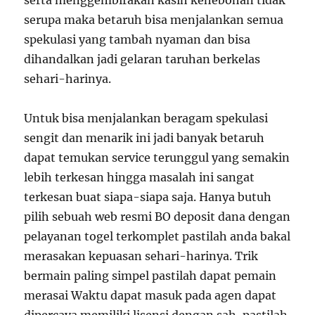
serta menggembirakan kasih kehebohan tidak
serupa maka betaruh bisa menjalankan semua
spekulasi yang tambah nyaman dan bisa
dihandalkan jadi gelaran taruhan berkelas
sehari-harinya.
Untuk bisa menjalankan beragam spekulasi
sengit dan menarik ini jadi banyak betaruh
dapat temukan service terunggul yang semakin
lebih terkesan hingga masalah ini sangat
terkesan buat siapa-siapa saja. Hanya butuh
pilih sebuah web resmi BO deposit dana dengan
pelayanan togel terkomplet pastilah anda bakal
merasakan kepuasan sehari-harinya. Trik
bermain paling simpel pastilah dapat pemain
merasai Waktu dapat masuk pada agen dapat