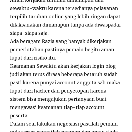
Aman kerjakan taruhan dimanapun dan
sewaktu-waktu karena tersedianya pelayanan
terpilih taruhan online yang lebih ringan dapat
dilaksanakan dimanapun tanpa ada diwaspadai
siapa-siapa saja.
Ada beragam Razia yang banyak dikerjakan
pemerintahan pastinya pemain begitu aman
luput dari risiko itu.
Keamanan Sewaktu akan kerjakan login blog
judi akan terus dirasa beberapa betaruh sudah
pasti karena punyai account anggota sah maka
luput dari hacker dan penyetopan karena
sistem bisa mengajukan pertanyaan buat
mengawasi keamanan tiap-tiap account
peserta.
Dalam soal lakukan negosiasi pastilah pemain