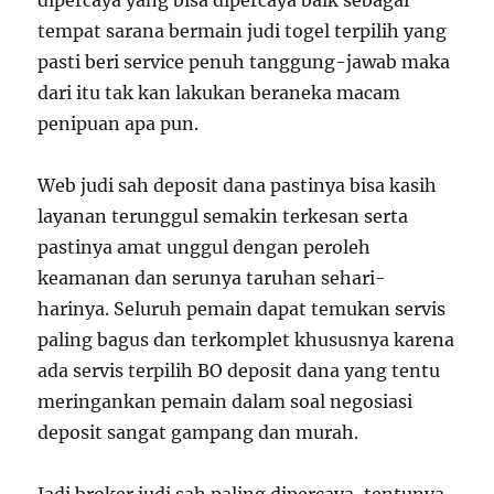
dipercaya yang bisa dipercaya baik sebagai
tempat sarana bermain judi togel terpilih yang
pasti beri service penuh tanggung-jawab maka
dari itu tak kan lakukan beraneka macam
penipuan apa pun.
Web judi sah deposit dana pastinya bisa kasih
layanan terunggul semakin terkesan serta
pastinya amat unggul dengan peroleh
keamanan dan serunya taruhan sehari-
harinya. Seluruh pemain dapat temukan servis
paling bagus dan terkomplet khususnya karena
ada servis terpilih BO deposit dana yang tentu
meringankan pemain dalam soal negosiasi
deposit sangat gampang dan murah.