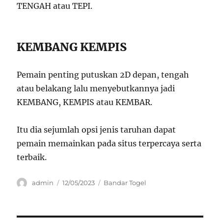
TENGAH atau TEPI.
KEMBANG KEMPIS
Pemain penting putuskan 2D depan, tengah
atau belakang lalu menyebutkannya jadi
KEMBANG, KEMPIS atau KEMBAR.
Itu dia sejumlah opsi jenis taruhan dapat
pemain memainkan pada situs terpercaya serta
terbaik.
Author
Posted
Categories
admin
12/05/2023
Bandar Togel
on