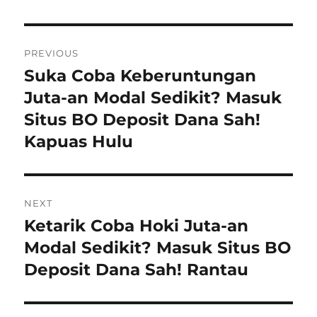
Post
PREVIOUS
navigation
Suka Coba Keberuntungan
Previous
post:
Juta-an Modal Sedikit? Masuk
Situs BO Deposit Dana Sah!
Kapuas Hulu
NEXT
Ketarik Coba Hoki Juta-an
Next
post:
Modal Sedikit? Masuk Situs BO
Deposit Dana Sah! Rantau