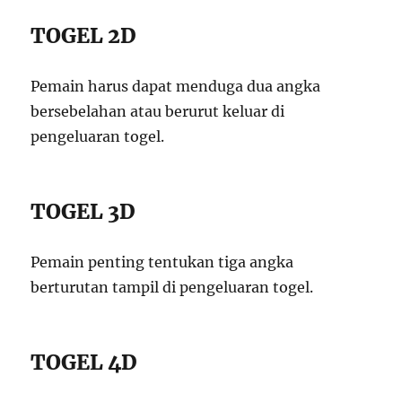
TOGEL 2D
Pemain harus dapat menduga dua angka
bersebelahan atau berurut keluar di
pengeluaran togel.
TOGEL 3D
Pemain penting tentukan tiga angka
berturutan tampil di pengeluaran togel.
TOGEL 4D