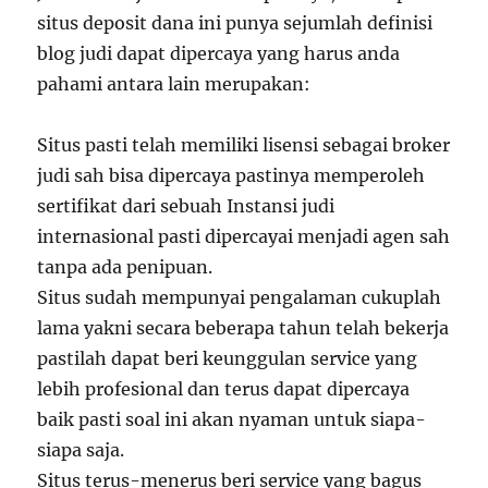
situs deposit dana ini punya sejumlah definisi
blog judi dapat dipercaya yang harus anda
pahami antara lain merupakan:
Situs pasti telah memiliki lisensi sebagai broker
judi sah bisa dipercaya pastinya memperoleh
sertifikat dari sebuah Instansi judi
internasional pasti dipercayai menjadi agen sah
tanpa ada penipuan.
Situs sudah mempunyai pengalaman cukuplah
lama yakni secara beberapa tahun telah bekerja
pastilah dapat beri keunggulan service yang
lebih profesional dan terus dapat dipercaya
baik pasti soal ini akan nyaman untuk siapa-
siapa saja.
Situs terus-menerus beri service yang bagus