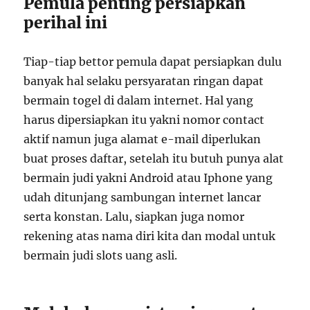
Pemula penting persiapkan
perihal ini
Tiap-tiap bettor pemula dapat persiapkan dulu
banyak hal selaku persyaratan ringan dapat
bermain togel di dalam internet. Hal yang
harus dipersiapkan itu yakni nomor contact
aktif namun juga alamat e-mail diperlukan
buat proses daftar, setelah itu butuh punya alat
bermain judi yakni Android atau Iphone yang
udah ditunjang sambungan internet lancar
serta konstan. Lalu, siapkan juga nomor
rekening atas nama diri kita dan modal untuk
bermain judi slots uang asli.