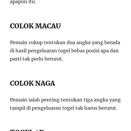
apapun itu.
COLOK MACAU
Pemain cukup tentukan dua angka yang berada
di hasil pengeluaran togel bebas posisi apa dan
pasti tak perlu berurut.
COLOK NAGA
Pemain ialah penting tentukan tiga angka yang
tampil di pengeluaran togel tak harus berurut.