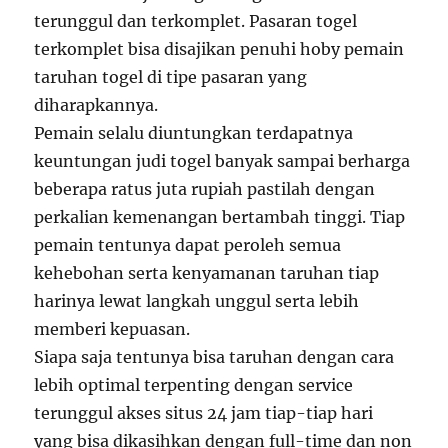
terunggul dan terkomplet. Pasaran togel
terkomplet bisa disajikan penuhi hoby pemain
taruhan togel di tipe pasaran yang
diharapkannya.
Pemain selalu diuntungkan terdapatnya
keuntungan judi togel banyak sampai berharga
beberapa ratus juta rupiah pastilah dengan
perkalian kemenangan bertambah tinggi. Tiap
pemain tentunya dapat peroleh semua
kehebohan serta kenyamanan taruhan tiap
harinya lewat langkah unggul serta lebih
memberi kepuasan.
Siapa saja tentunya bisa taruhan dengan cara
lebih optimal terpenting dengan service
terunggul akses situs 24 jam tiap-tiap hari
yang bisa dikasihkan dengan full-time dan non