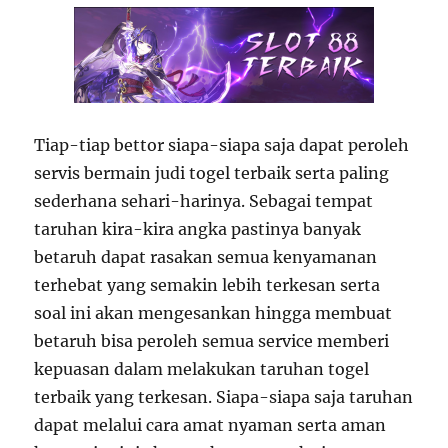
Tiap-tiap bettor siapa-siapa saja dapat peroleh
servis bermain judi togel terbaik serta paling
sederhana sehari-harinya. Sebagai tempat
taruhan kira-kira angka pastinya banyak
betaruh dapat rasakan semua kenyamanan
terhebat yang semakin lebih terkesan serta
soal ini akan mengesankan hingga membuat
betaruh bisa peroleh semua service memberi
kepuasan dalam melakukan taruhan togel
terbaik yang terkesan. Siapa-siapa saja taruhan
dapat melalui cara amat nyaman serta aman