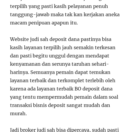
terpilih yang pasti kasih pelayanan penuh
tanggung-jawab maka tak kan kerjakan aneka
macam penipuan apapun itu.
Website judi sah deposit dana pastinya bisa
kasih layanan terpilih jauh semakin terkesan
dan pasti begitu unggul dengan mendapat
kenyamanan dan serunya taruhan sehari-
harinya. Semuanya pemain dapat temukan
layanan terbaik dan terkomplet terlebih oleh
karena ada layanan terbaik BO deposit dana
yang tentu mempermudah pemain dalam soal
transaksi bisnis deposit sangat mudah dan
murah.
Jadi broker judi sah bisa dipercaya, sudah pasti