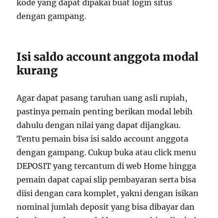
kode yang dapat dipakai buat login situs
dengan gampang.
Isi saldo account anggota modal
kurang
Agar dapat pasang taruhan uang asli rupiah,
pastinya pemain penting berikan modal lebih
dahulu dengan nilai yang dapat dijangkau.
Tentu pemain bisa isi saldo account anggota
dengan gampang. Cukup buka atau click menu
DEPOSIT yang tercantum di web Home hingga
pemain dapat capai slip pembayaran serta bisa
diisi dengan cara komplet, yakni dengan isikan
nominal jumlah deposit yang bisa dibayar dan