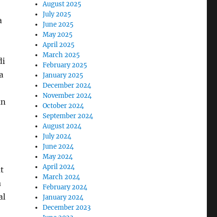
August 2025
July 2025
a
June 2025
May 2025
April 2025
March 2025
di
February 2025
a
January 2025
December 2024
November 2024
an
October 2024
September 2024
August 2024
July 2024
June 2024
May 2024
April 2024
t
March 2024
a
February 2024
al
January 2024
December 2023