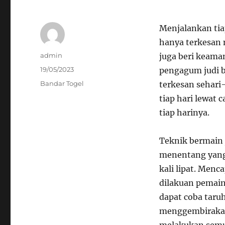
Menjalankan tia
hanya terkesan 
Author
admin
juga beri keama
Posted
19/05/2023
pengagum judi b
on
Categories
Bandar Togel
terkesan sehari
tiap hari lewat
tiap harinya.
Teknik bermain 
menentang yang
kali lipat. Menc
dilakuan pemain
dapat coba taruh
menggembirakan 