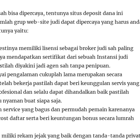
sah bisa dipercaya, tentunya situs deposit dana ini
lah grup web-site judi dapat dipercaya yang harus and
tunya yaitu:
stinya memiliki lisensi sebagai broker judi sah paling
ya mendapatkan sertifikat dari sebuah Instansi judi
stilah diyakini jadi agen sah tanpa penipuan.
yai pengalaman cukuplah lama merupakan secara
elah bekerja pastilah dapat beri keunggulan servis yang
fesional dan selalu dapat dihandalkan baik pastilah
tu nyaman buat siapa saja.
sih service yang bagus dan permudah pemain karenanya
ost daftar serta beri keuntungan bonus secara lumrah
h miliki rekam jejak yang baik dengan tanda-tanda priva