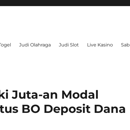
Togel
Judi Olahraga
Judi Slot
Live Kasino
Sab
ki Juta-an Modal
itus BO Deposit Dana