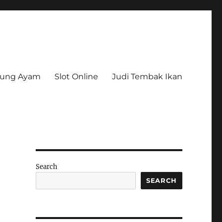
ung Ayam
Slot Online
Judi Tembak Ikan
Search
SEARCH