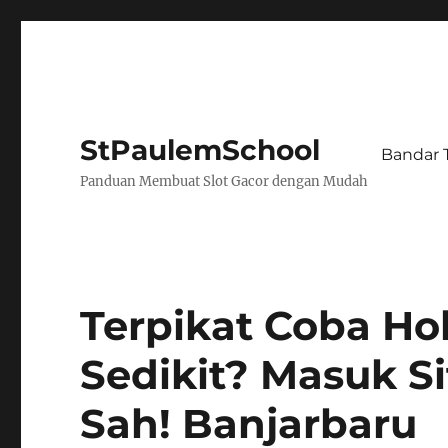
StPaulemSchool
Bandar 
Panduan Membuat Slot Gacor dengan Mudah
Terpikat Coba Ho
Sedikit? Masuk S
Sah! Banjarbaru