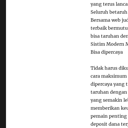
yang terus lanca
Seluruh betaruh
Bersama web jud
terbaik bermutu
bisa taruhan de
Sistim Modern 
Bisa dipercaya
Tidak harus dik
cara maksimum w
dipercaya yang 
taruhan dengan 
yang semakin leb
memberikan keun
pemain penting 
deposit dana te