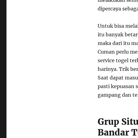
melakukan semua
dipercaya sebag
Untuk bisa mela
itu banyak beta
maka dari itu ma
Cuman perlu me
service togel t
harinya. Trik b
Saat dapat masu
pasti kepuasan s
gampang dan te
Grup Sit
Bandar T