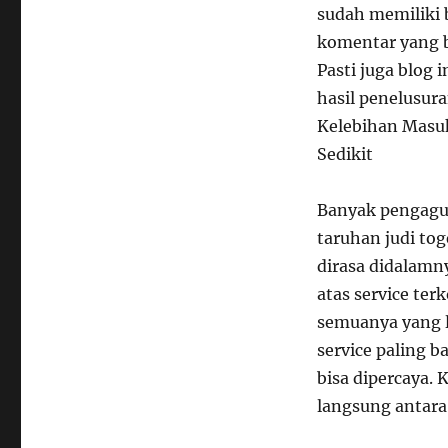
sudah memiliki 
komentar yang b
Pasti juga blog 
hasil penelusur
Kelebihan Masuk
Sedikit
Banyak pengagum
taruhan judi to
dirasa didalamn
atas service te
semuanya yang l
service paling 
bisa dipercaya.
langsung antara 