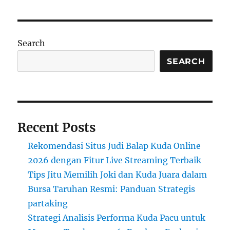
Search
SEARCH
Recent Posts
Rekomendasi Situs Judi Balap Kuda Online
2026 dengan Fitur Live Streaming Terbaik
Tips Jitu Memilih Joki dan Kuda Juara dalam
Bursa Taruhan Resmi: Panduan Strategis
partaking
Strategi Analisis Performa Kuda Pacu untuk