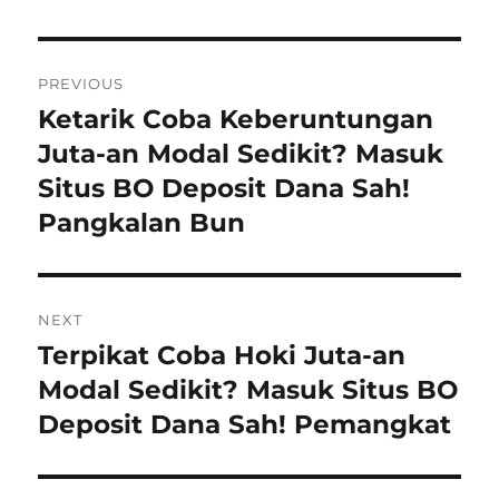
Post
PREVIOUS
navigation
Ketarik Coba Keberuntungan
Previous
post:
Juta-an Modal Sedikit? Masuk
Situs BO Deposit Dana Sah!
Pangkalan Bun
NEXT
Terpikat Coba Hoki Juta-an
Next
post:
Modal Sedikit? Masuk Situs BO
Deposit Dana Sah! Pemangkat