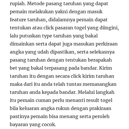
rupiah. Metode pasang taruhan yang dapat
pemain melakukan yakni dengan masuk
feature taruhan, didalamnya pemain dapat
tentukan atau click pasaran togel yang diingini,
lalu putuskan type taruhan yang bakal
dimainkan serta dapat juga masukan perkiraan
angka yang udah dipastikan, serta selekasnya
pasang taruhan dengan tentukan berapakah
bet yang bakal terpasang pada bandar. Kirim
taruhan itu dengan secara click kirim taruhan
maka dari itu anda telah tuntas memasangkan
taruhan anda kepada bandar. Melalui langkah
itu pemain cuman perlu menanti result togel
bila keluaran angka rukun dengan prakiraan
pastinya pemain bisa menang serta peroleh
bayaran yang cocok.