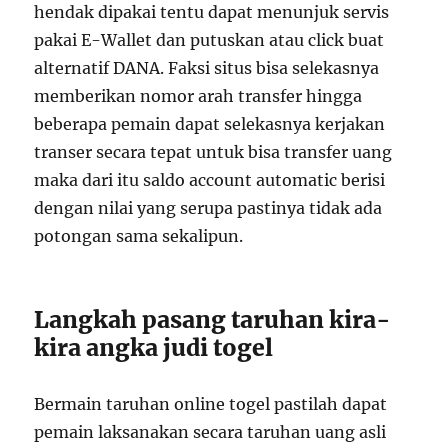
hendak dipakai tentu dapat menunjuk servis
pakai E-Wallet dan putuskan atau click buat
alternatif DANA. Faksi situs bisa selekasnya
memberikan nomor arah transfer hingga
beberapa pemain dapat selekasnya kerjakan
transer secara tepat untuk bisa transfer uang
maka dari itu saldo account automatic berisi
dengan nilai yang serupa pastinya tidak ada
potongan sama sekalipun.
Langkah pasang taruhan kira-
kira angka judi togel
Bermain taruhan online togel pastilah dapat
pemain laksanakan secara taruhan uang asli