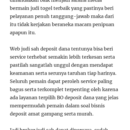
dihandalkan baik menjadi sarana media
bermain judi togel terbaik yang pastinya beri
pelayanan penuh tanggung-jawab maka dari
itu tidak kerjakan beraneka macam penipuan
apapun itu.
Web judi sah deposit dana tentunya bisa beri
service terhebat semakin lebih terkesan serta
pastilah sangatlah unggul dengan mendapat
keamanan serta serunya taruhan tiap harinya.
Seluruh pemain dapat peroleh service paling
bagus serta terkomplet terpenting oleh karena
ada layanan terpilih BO deposit dana yang jelas
mempermudah pemain dalam soal bisnis
deposit amat gampang serta murah.