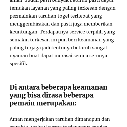
aman. Sudah pasti banyak betaruh pasti dapat
temukan layanan yang paling terkesan dengan
permainkan taruhan togel terhebat yang
menggembirakan dan pasti juga memberikan
keuntungan. Terdapatnya service terpilih yang
semakin terkesan ini pun beri keamanan yang
paling terjaga jadi tentunya betaruh sangat
nyaman buat dapat merasai semua serunya
spesifik.
Di antara beberapa keamanan
yang bisa dirasa beberapa
pemain merupakan:
Aman mengerjakan taruhan dimanapun dan