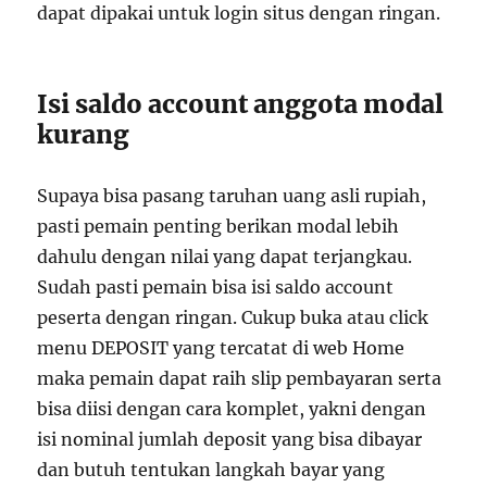
dapat dipakai untuk login situs dengan ringan.
Isi saldo account anggota modal
kurang
Supaya bisa pasang taruhan uang asli rupiah,
pasti pemain penting berikan modal lebih
dahulu dengan nilai yang dapat terjangkau.
Sudah pasti pemain bisa isi saldo account
peserta dengan ringan. Cukup buka atau click
menu DEPOSIT yang tercatat di web Home
maka pemain dapat raih slip pembayaran serta
bisa diisi dengan cara komplet, yakni dengan
isi nominal jumlah deposit yang bisa dibayar
dan butuh tentukan langkah bayar yang