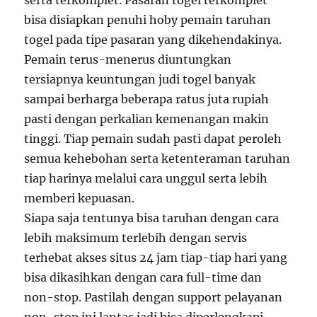
serta terkomplet. Pasaran togel terkomplet
bisa disiapkan penuhi hoby pemain taruhan
togel pada tipe pasaran yang dikehendakinya.
Pemain terus-menerus diuntungkan
tersiapnya keuntungan judi togel banyak
sampai berharga beberapa ratus juta rupiah
pasti dengan perkalian kemenangan makin
tinggi. Tiap pemain sudah pasti dapat peroleh
semua kehebohan serta ketenteraman taruhan
tiap harinya melalui cara unggul serta lebih
memberi kepuasan.
Siapa saja tentunya bisa taruhan dengan cara
lebih maksimum terlebih dengan servis
terhebat akses situs 24 jam tiap-tiap hari yang
bisa dikasihkan dengan cara full-time dan
non-stop. Pastilah dengan support pelayanan