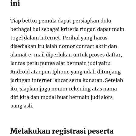
ini
Tiap bettor pemula dapat persiapkan dulu
berbagai hal sebagai kriteria ringan dapat main
togel dalam internet. Perihal yang harus
disediakan itu ialah nomor contact aktif dan
alamat e-mail diperlukan untuk proses daftar,
lantas perlu punya alat bermain judi yaitu
Android ataupun Iphone yang udah ditunjang
jaringan internet lancar serta konstan. Setelah
itu, siapkan juga nomor rekening atas nama
diri kita dan modal buat bermain judi slots
uang asli.
Melakukan registrasi peserta