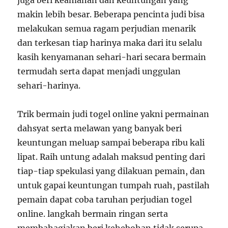
juga beri keamanan dan keuntungan yang
makin lebih besar. Beberapa pencinta judi bisa
melakukan semua ragam perjudian menarik
dan terkesan tiap harinya maka dari itu selalu
kasih kenyamanan sehari-hari secara bermain
termudah serta dapat menjadi unggulan
sehari-harinya.
Trik bermain judi togel online yakni permainan
dahsyat serta melawan yang banyak beri
keuntungan meluap sampai beberapa ribu kali
lipat. Raih untung adalah maksud penting dari
tiap-tiap spekulasi yang dilakuan pemain, dan
untuk gapai keuntungan tumpah ruah, pastilah
pemain dapat coba taruhan perjudian togel
online. langkah bermain ringan serta