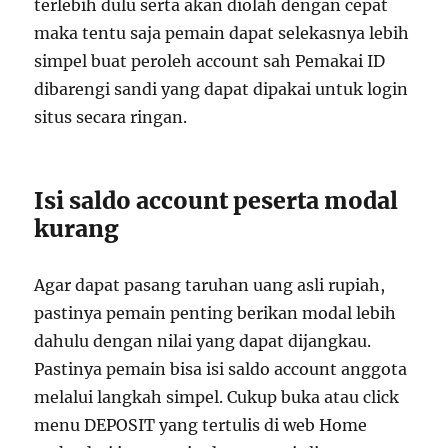
terlebih dulu serta akan diolah dengan cepat
maka tentu saja pemain dapat selekasnya lebih
simpel buat peroleh account sah Pemakai ID
dibarengi sandi yang dapat dipakai untuk login
situs secara ringan.
Isi saldo account peserta modal
kurang
Agar dapat pasang taruhan uang asli rupiah,
pastinya pemain penting berikan modal lebih
dahulu dengan nilai yang dapat dijangkau.
Pastinya pemain bisa isi saldo account anggota
melalui langkah simpel. Cukup buka atau click
menu DEPOSIT yang tertulis di web Home