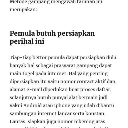
Metode gampang mengawali taruhan ini
merupakan:
Pemula butuh persiapkan
perihal ini
Tiap-tiap bettor pemula dapat persiapkan dulu
banyak hal sebagai prasyarat gampang dapat
main togel pada internet. Hal yang penting
dipersiapkan itu yaitu nomor contact aktif dan
alamat e-mail diperlukan buat proses daftar,
selanjutnya butuh punyai alat bermain judi
yakni Android atau Iphone yang udah dibantu
sambungan internet lancar serta konstan.
Lantas, siapkan juga nomor rekening atas