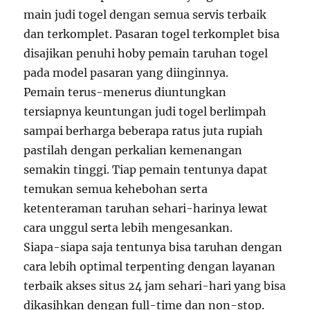
main judi togel dengan semua servis terbaik
dan terkomplet. Pasaran togel terkomplet bisa
disajikan penuhi hoby pemain taruhan togel
pada model pasaran yang diinginnya.
Pemain terus-menerus diuntungkan
tersiapnya keuntungan judi togel berlimpah
sampai berharga beberapa ratus juta rupiah
pastilah dengan perkalian kemenangan
semakin tinggi. Tiap pemain tentunya dapat
temukan semua kehebohan serta
ketenteraman taruhan sehari-harinya lewat
cara unggul serta lebih mengesankan.
Siapa-siapa saja tentunya bisa taruhan dengan
cara lebih optimal terpenting dengan layanan
terbaik akses situs 24 jam sehari-hari yang bisa
dikasihkan dengan full-time dan non-stop.