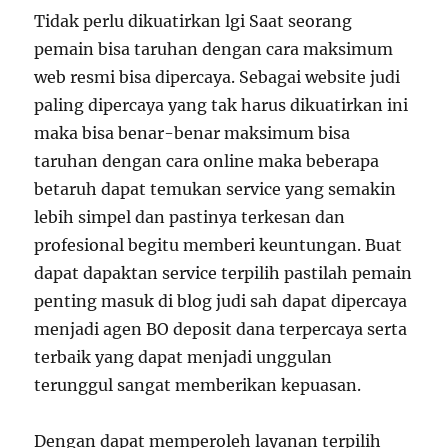
Tidak perlu dikuatirkan lgi Saat seorang
pemain bisa taruhan dengan cara maksimum
web resmi bisa dipercaya. Sebagai website judi
paling dipercaya yang tak harus dikuatirkan ini
maka bisa benar-benar maksimum bisa
taruhan dengan cara online maka beberapa
betaruh dapat temukan service yang semakin
lebih simpel dan pastinya terkesan dan
profesional begitu memberi keuntungan. Buat
dapat dapaktan service terpilih pastilah pemain
penting masuk di blog judi sah dapat dipercaya
menjadi agen BO deposit dana terpercaya serta
terbaik yang dapat menjadi unggulan
terunggul sangat memberikan kepuasan.
Dengan dapat memperoleh layanan terpilih