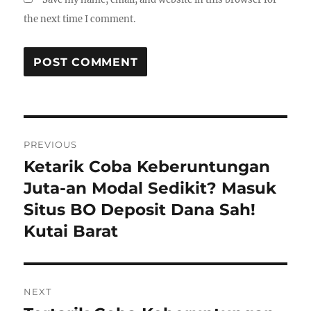
the next time I comment.
Post
PREVIOUS
navigation
Ketarik Coba Keberuntungan
Previous
post:
Juta-an Modal Sedikit? Masuk
Situs BO Deposit Dana Sah!
Kutai Barat
NEXT