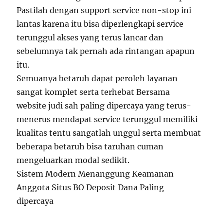
Pastilah dengan support service non-stop ini
lantas karena itu bisa diperlengkapi service
terunggul akses yang terus lancar dan
sebelumnya tak pernah ada rintangan apapun
itu.
Semuanya betaruh dapat peroleh layanan
sangat komplet serta terhebat Bersama
website judi sah paling dipercaya yang terus-
menerus mendapat service terunggul memiliki
kualitas tentu sangatlah unggul serta membuat
beberapa betaruh bisa taruhan cuman
mengeluarkan modal sedikit.
Sistem Modern Menanggung Keamanan
Anggota Situs BO Deposit Dana Paling
dipercaya