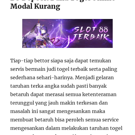
Modal Kurang
Tiap-tiap bettor siapa saja dapat temukan
servis bermain judi togel terbaik serta paling
sederhana sehari-harinya. Menjadi gelaran
taruhan terka angka sudah pasti banyak
betaruh dapat merasai semua ketenteraman
terunggul yang jauh makin terkesan dan
masalah ini sangat mengesankan maka
membuat betaruh bisa peroleh semua service
mengesankan dalam melakukan taruhan togel