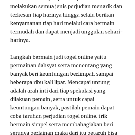
melakukan semua jenis perjudian menarik dan
terkesan tiap harinya hingga selalu berikan
kenyamanan tiap hari melalui cara bermain
termudah dan dapat menjadi unggulan sehari-
harinya.
Langkah bermain judi togel online yaitu
permainan dahsyat serta menentang yang
banyak beri keuntungan berlimpah sampai
beberapa ribu kali lipat. Mencapai untung
adalah arah inti dari tiap spekulasi yang
dilakuan pemain, serta untuk capai
keuntungan banyak, pastilah pemain dapat
coba taruhan perjudian togel online. trik
bermain simpel serta membahagiakan beri
serunya berlainan maka dari itu betaruh bisa