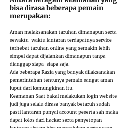
bisa dirasa beberapa pemain
merupakan:
Aman melaksanakan taruhan dimanapun serta
sewaktu-waktu lantaran terdapatnya service
terhebat taruhan online yang semakin lebih
simpel dapat dijalankan dimanapun tanpa
dianggap siapa-siapa saja.
Ada beberapa Razia yang banyak dilaksanakan
pemerintahan tentunya pemain sangat aman
luput dari kemungkinan itu.
Keamanan Saat bakal melakukan login website
judi juga selalu dirasa banyak betaruh sudah
pasti lantaran punyai account peserta sah maka
dapat lolos dari hacker serta penyetopan