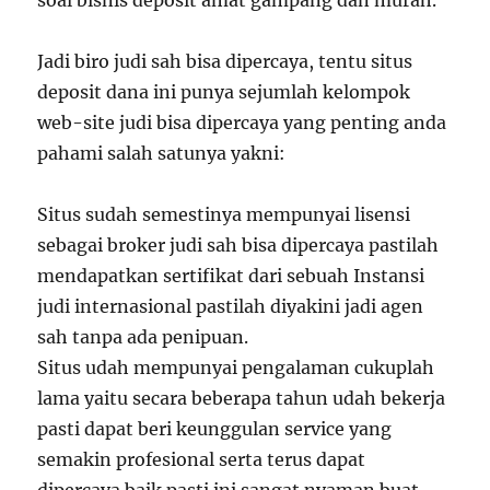
soal bisnis deposit amat gampang dan murah.
Jadi biro judi sah bisa dipercaya, tentu situs
deposit dana ini punya sejumlah kelompok
web-site judi bisa dipercaya yang penting anda
pahami salah satunya yakni:
Situs sudah semestinya mempunyai lisensi
sebagai broker judi sah bisa dipercaya pastilah
mendapatkan sertifikat dari sebuah Instansi
judi internasional pastilah diyakini jadi agen
sah tanpa ada penipuan.
Situs udah mempunyai pengalaman cukuplah
lama yaitu secara beberapa tahun udah bekerja
pasti dapat beri keunggulan service yang
semakin profesional serta terus dapat