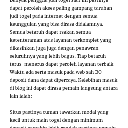
Banyak penggila judi togel saat ini pastinya
dapat peroleh akses paling gampang taruhan
judi togel pada internet dengan semua
keunggulan yang bisa dirasa didalamnya.
Semua betaruh dapat rsakan semua
ketenteraman atas layanan terkomplet yang
dikasihkan juga juga dengan penawran
seluruhnya yang lebih bagus. Tiap betaruh
terus-menerus dapat peroleh layanan terbaik
Waktu ada serta masuk pada web sah BO
deposit dana dapat dipercaya. Kelebihan masuk
di blog ini dapat dirasa pemain langsung antara
lain ialah:
Situs pastinya cuman tawarkan modal yang
kecil untuk main togel dengan minimum