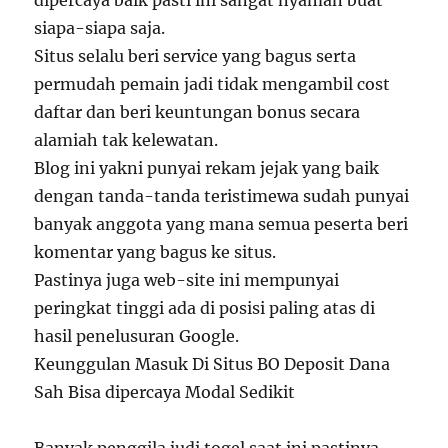
dipercaya baik pasti ini sangat nyaman buat
siapa-siapa saja.
Situs selalu beri service yang bagus serta
permudah pemain jadi tidak mengambil cost
daftar dan beri keuntungan bonus secara
alamiah tak kelewatan.
Blog ini yakni punyai rekam jejak yang baik
dengan tanda-tanda teristimewa sudah punyai
banyak anggota yang mana semua peserta beri
komentar yang bagus ke situs.
Pastinya juga web-site ini mempunyai
peringkat tinggi ada di posisi paling atas di
hasil penelusuran Google.
Keunggulan Masuk Di Situs BO Deposit Dana
Sah Bisa dipercaya Modal Sedikit