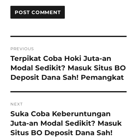
Post
PREVIOUS
navigation
Terpikat Coba Hoki Juta-an
Previous
post:
Modal Sedikit? Masuk Situs BO
Deposit Dana Sah! Pemangkat
NEXT
Suka Coba Keberuntungan
Next
post:
Juta-an Modal Sedikit? Masuk
Situs BO Deposit Dana Sah!