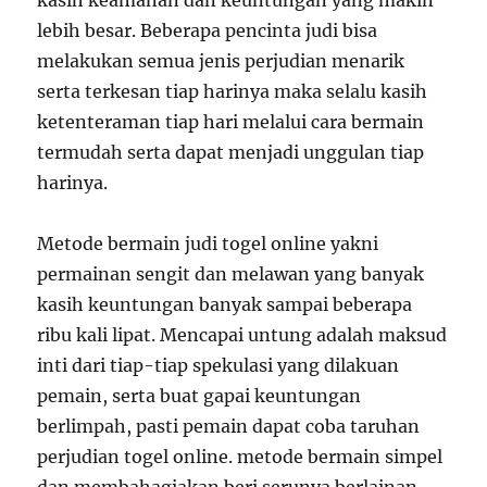
kasih keamanan dan keuntungan yang makin
lebih besar. Beberapa pencinta judi bisa
melakukan semua jenis perjudian menarik
serta terkesan tiap harinya maka selalu kasih
ketenteraman tiap hari melalui cara bermain
termudah serta dapat menjadi unggulan tiap
harinya.
Metode bermain judi togel online yakni
permainan sengit dan melawan yang banyak
kasih keuntungan banyak sampai beberapa
ribu kali lipat. Mencapai untung adalah maksud
inti dari tiap-tiap spekulasi yang dilakuan
pemain, serta buat gapai keuntungan
berlimpah, pasti pemain dapat coba taruhan
perjudian togel online. metode bermain simpel