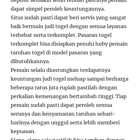
deposit semakin lebih rendah pastinya pemain
dapat simpel peroleh keuntungannya.
Situs sudah pasti dapat beri servis yang sangat
baik bermain judi togel dengan semua layanan
terhebat serta terkomplet. Pasaran togel
terkomplet bisa disiapkan penuhi hoby pemain
taruhan togel di model pasaran yang
dibutuhkannya.
Pemain selalu diuntungkan terdapatnya
keuntungan judi togel meluap sampai berharga
beberapa ratus juta rupiah pastilah dengan
perkalian kemenangan bertambah tinggi. Tiap
pemain sudah pasti dapat peroleh semua
serunya dan kenyamanan taruhan sehari-
harinya dengan unggul serta lebih memberi
kepuasan.