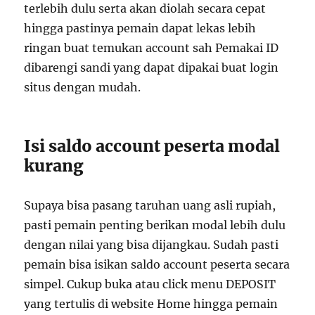
terlebih dulu serta akan diolah secara cepat
hingga pastinya pemain dapat lekas lebih
ringan buat temukan account sah Pemakai ID
dibarengi sandi yang dapat dipakai buat login
situs dengan mudah.
Isi saldo account peserta modal
kurang
Supaya bisa pasang taruhan uang asli rupiah,
pasti pemain penting berikan modal lebih dulu
dengan nilai yang bisa dijangkau. Sudah pasti
pemain bisa isikan saldo account peserta secara
simpel. Cukup buka atau click menu DEPOSIT
yang tertulis di website Home hingga pemain