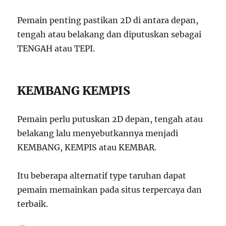
Pemain penting pastikan 2D di antara depan,
tengah atau belakang dan diputuskan sebagai
TENGAH atau TEPI.
KEMBANG KEMPIS
Pemain perlu putuskan 2D depan, tengah atau
belakang lalu menyebutkannya menjadi
KEMBANG, KEMPIS atau KEMBAR.
Itu beberapa alternatif type taruhan dapat
pemain memainkan pada situs terpercaya dan
terbaik.