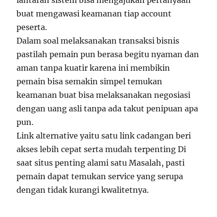
lantaran sistem bisa mengajukan pertanyaan
buat mengawasi keamanan tiap account
peserta.
Dalam soal melaksanakan transaksi bisnis
pastilah pemain pun berasa begitu nyaman dan
aman tanpa kuatir karena ini membikin
pemain bisa semakin simpel temukan
keamanan buat bisa melaksanakan negosiasi
dengan uang asli tanpa ada takut penipuan apa
pun.
Link alternative yaitu satu link cadangan beri
akses lebih cepat serta mudah terpenting Di
saat situs penting alami satu Masalah, pasti
pemain dapat temukan service yang serupa
dengan tidak kurangi kwalitetnya.