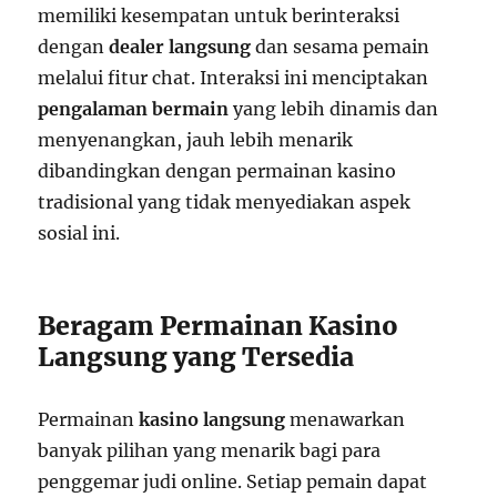
memiliki kesempatan untuk berinteraksi
dengan
dealer langsung
dan sesama pemain
melalui fitur chat. Interaksi ini menciptakan
pengalaman bermain
yang lebih dinamis dan
menyenangkan, jauh lebih menarik
dibandingkan dengan permainan kasino
tradisional yang tidak menyediakan aspek
sosial ini.
Beragam Permainan Kasino
Langsung yang Tersedia
Permainan
kasino langsung
menawarkan
banyak pilihan yang menarik bagi para
penggemar judi online. Setiap pemain dapat