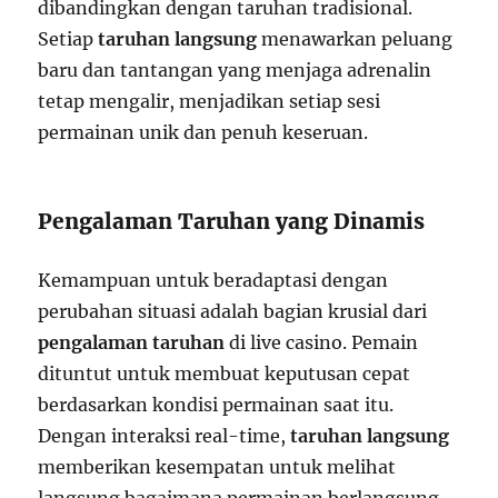
dibandingkan dengan taruhan tradisional.
Setiap
taruhan langsung
menawarkan peluang
baru dan tantangan yang menjaga adrenalin
tetap mengalir, menjadikan setiap sesi
permainan unik dan penuh keseruan.
Pengalaman Taruhan yang Dinamis
Kemampuan untuk beradaptasi dengan
perubahan situasi adalah bagian krusial dari
pengalaman taruhan
di live casino. Pemain
dituntut untuk membuat keputusan cepat
berdasarkan kondisi permainan saat itu.
Dengan interaksi real-time,
taruhan langsung
memberikan kesempatan untuk melihat
langsung bagaimana permainan berlangsung