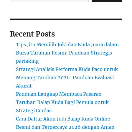
Recent Posts
Tips Jitu Memilih Joki dan Kuda Juara dalam
Bursa Taruhan Resmi: Panduan Strategis
partaking
Strategi Analisis Performa Kuda Pacu untuk
Menang Taruhan 2026: Panduan Evaluasi
Akurat
Panduan Lengkap Membaca Pasaran
Taruhan Balap Kuda Bagi Pemula untuk
Strategi Cerdas
Cara Daftar Akun Judi Balap Kuda Online
Resmi dan Terpercaya 2026 dengan Aman