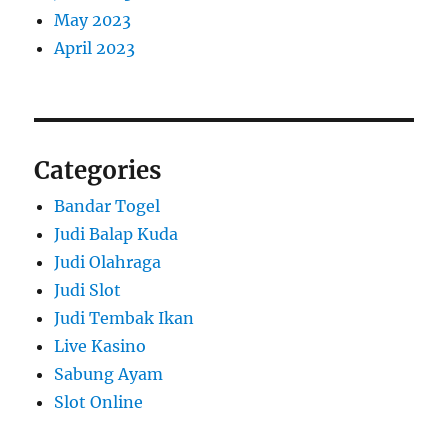
May 2023
April 2023
Categories
Bandar Togel
Judi Balap Kuda
Judi Olahraga
Judi Slot
Judi Tembak Ikan
Live Kasino
Sabung Ayam
Slot Online