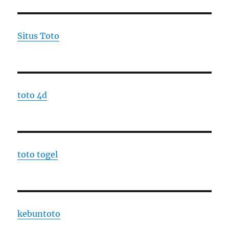
Situs Toto
toto 4d
toto togel
kebuntoto