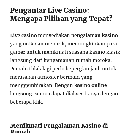
Pengantar Live Casino:
Mengapa Pilihan yang Tepat?
Live casino
menyediakan
pengalaman kasino
yang unik dan menarik, memungkinkan para
gamer untuk menikmati suasana kasino klasik
langsung dari kenyamanan rumah mereka.
Pemain tidak lagi perlu bepergian jauh untuk
merasakan atmosfer bermain yang
menggembirakan. Dengan
kasino online
langsung
, semua dapat diakses hanya dengan
beberapa klik.
Menikmati Pengalaman Kasino di
Rumah