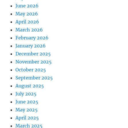
June 2026
May 2026
April 2026
March 2026
February 2026
January 2026
December 2025
November 2025
October 2025
September 2025
August 2025
July 2025
June 2025
May 2025
April 2025
March 2025