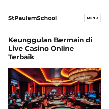
StPaulemSchool
MENU
Keunggulan Bermain di
Live Casino Online
Terbaik