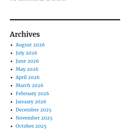
Archives
August 2026
July 2026
June 2026
May 2026
April 2026
March 2026
February 2026
January 2026
December 2025
November 2025
October 2025