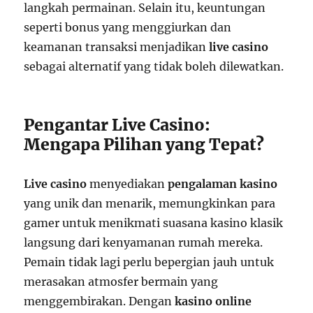
langkah permainan. Selain itu, keuntungan
seperti bonus yang menggiurkan dan
keamanan transaksi menjadikan
live casino
sebagai alternatif yang tidak boleh dilewatkan.
Pengantar Live Casino:
Mengapa Pilihan yang Tepat?
Live casino
menyediakan
pengalaman kasino
yang unik dan menarik, memungkinkan para
gamer untuk menikmati suasana kasino klasik
langsung dari kenyamanan rumah mereka.
Pemain tidak lagi perlu bepergian jauh untuk
merasakan atmosfer bermain yang
menggembirakan. Dengan
kasino online