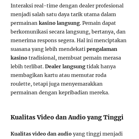
Interaksi real-time dengan dealer profesional
menjadi salah satu daya tarik utama dalam
permainan
kasino langsung
. Pemain dapat
berkomunikasi secara langsung, bertanya, dan
menerima respons segera. Hal ini menciptakan
suasana yang lebih mendekati
pengalaman
kasino
tradisional, membuat pemain merasa
lebih terlibat.
Dealer langsung
tidak hanya
membagikan kartu atau memutar roda
roulette, tetapi juga menyemarakkan
permainan dengan kepribadian mereka.
Kualitas Video dan Audio yang Tinggi
Kualitas video dan audio
yang tinggi menjadi