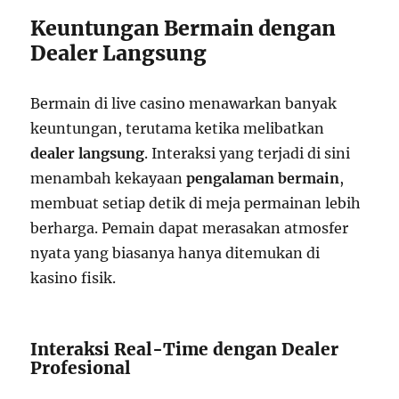
Keuntungan Bermain dengan
Dealer Langsung
Bermain di live casino menawarkan banyak
keuntungan, terutama ketika melibatkan
dealer langsung
. Interaksi yang terjadi di sini
menambah kekayaan
pengalaman bermain
,
membuat setiap detik di meja permainan lebih
berharga. Pemain dapat merasakan atmosfer
nyata yang biasanya hanya ditemukan di
kasino fisik.
Interaksi Real-Time dengan Dealer
Profesional