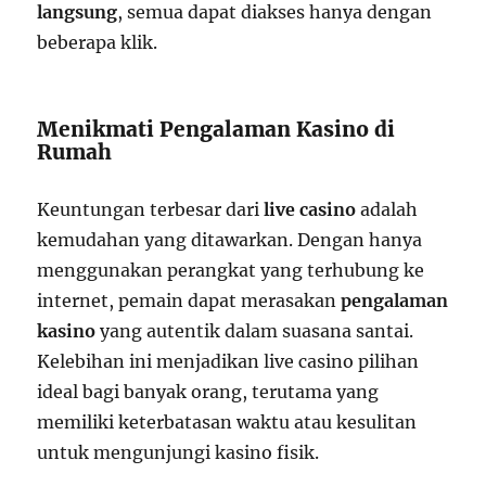
langsung
, semua dapat diakses hanya dengan
beberapa klik.
Menikmati Pengalaman Kasino di
Rumah
Keuntungan terbesar dari
live casino
adalah
kemudahan yang ditawarkan. Dengan hanya
menggunakan perangkat yang terhubung ke
internet, pemain dapat merasakan
pengalaman
kasino
yang autentik dalam suasana santai.
Kelebihan ini menjadikan live casino pilihan
ideal bagi banyak orang, terutama yang
memiliki keterbatasan waktu atau kesulitan
untuk mengunjungi kasino fisik.