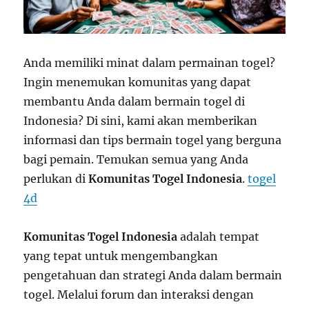
Anda memiliki minat dalam permainan togel?
Ingin menemukan komunitas yang dapat
membantu Anda dalam bermain togel di
Indonesia? Di sini, kami akan memberikan
informasi dan tips bermain togel yang berguna
bagi pemain. Temukan semua yang Anda
perlukan di
Komunitas Togel Indonesia
.
togel
4d
Komunitas Togel Indonesia
adalah tempat
yang tepat untuk mengembangkan
pengetahuan dan strategi Anda dalam bermain
togel. Melalui forum dan interaksi dengan