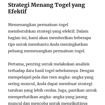
Strategi Menang Togel yang
Efektif
Memenangkan permainan togel
membutuhkan strategi yang efektif. Dalam
bagian ini, kami akan memberikan beberapa
tips untuk membantu Anda meningkatkan
peluang memenangkan permainan togel.
Pertama, penting untuk melakukan analisis
terhadap data hasil togel sebelumnya. Dengan
mempelajari pola dan tren angka-angka yang
sering muncul, Anda dapat membuat strategi
taruhan yang lebih cerdas. Juga, pastikan untuk
memperhatikan angka-angka yang jarang
muncul dan mencoba untuk mengikutinya