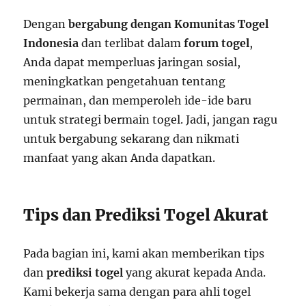
Dengan
bergabung dengan Komunitas Togel
Indonesia
dan terlibat dalam
forum togel
,
Anda dapat memperluas jaringan sosial,
meningkatkan pengetahuan tentang
permainan, dan memperoleh ide-ide baru
untuk strategi bermain togel. Jadi, jangan ragu
untuk bergabung sekarang dan nikmati
manfaat yang akan Anda dapatkan.
Tips dan Prediksi Togel Akurat
Pada bagian ini, kami akan memberikan tips
dan
prediksi togel
yang akurat kepada Anda.
Kami bekerja sama dengan para ahli togel