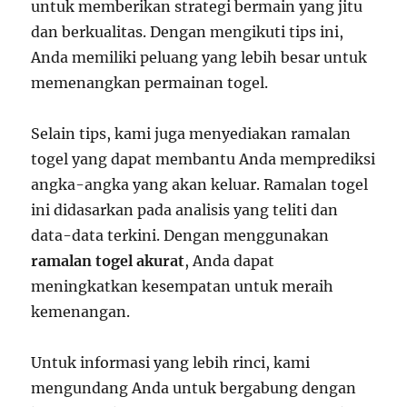
untuk memberikan strategi bermain yang jitu
dan berkualitas. Dengan mengikuti tips ini,
Anda memiliki peluang yang lebih besar untuk
memenangkan permainan togel.
Selain tips, kami juga menyediakan ramalan
togel yang dapat membantu Anda memprediksi
angka-angka yang akan keluar. Ramalan togel
ini didasarkan pada analisis yang teliti dan
data-data terkini. Dengan menggunakan
ramalan togel akurat
, Anda dapat
meningkatkan kesempatan untuk meraih
kemenangan.
Untuk informasi yang lebih rinci, kami
mengundang Anda untuk bergabung dengan