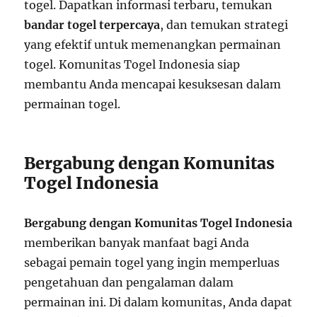
togel. Dapatkan informasi terbaru, temukan
bandar togel terpercaya
, dan temukan strategi
yang efektif untuk memenangkan permainan
togel. Komunitas Togel Indonesia siap
membantu Anda mencapai kesuksesan dalam
permainan togel.
Bergabung dengan Komunitas
Togel Indonesia
Bergabung dengan Komunitas Togel Indonesia
memberikan banyak manfaat bagi Anda
sebagai pemain togel yang ingin memperluas
pengetahuan dan pengalaman dalam
permainan ini. Di dalam komunitas, Anda dapat