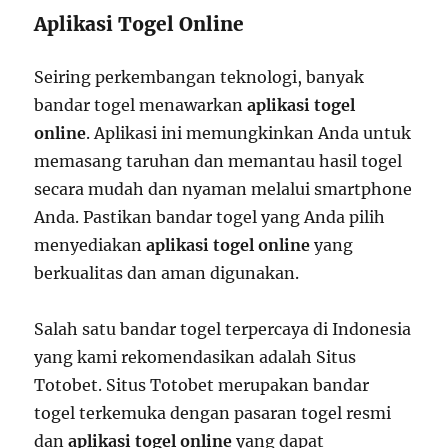
Aplikasi Togel Online
Seiring perkembangan teknologi, banyak
bandar togel menawarkan
aplikasi togel
online
. Aplikasi ini memungkinkan Anda untuk
memasang taruhan dan memantau hasil togel
secara mudah dan nyaman melalui smartphone
Anda. Pastikan bandar togel yang Anda pilih
menyediakan
aplikasi togel online
yang
berkualitas dan aman digunakan.
Salah satu bandar togel terpercaya di Indonesia
yang kami rekomendasikan adalah Situs
Totobet. Situs Totobet merupakan bandar
togel terkemuka dengan pasaran togel resmi
dan
aplikasi togel online
yang dapat