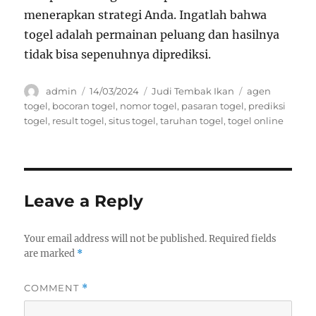
menerapkan strategi Anda. Ingatlah bahwa
togel adalah permainan peluang dan hasilnya
tidak bisa sepenuhnya diprediksi.
Author
Posted
Categories
Tags
admin
14/03/2024
Judi Tembak Ikan
agen
on
togel
,
bocoran togel
,
nomor togel
,
pasaran togel
,
prediksi
togel
,
result togel
,
situs togel
,
taruhan togel
,
togel online
Leave a Reply
Your email address will not be published.
Required fields
are marked
*
COMMENT
*