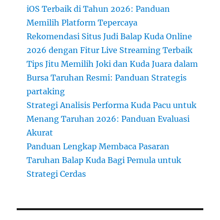
iOS Terbaik di Tahun 2026: Panduan
Memilih Platform Tepercaya
Rekomendasi Situs Judi Balap Kuda Online
2026 dengan Fitur Live Streaming Terbaik
Tips Jitu Memilih Joki dan Kuda Juara dalam
Bursa Taruhan Resmi: Panduan Strategis
partaking
Strategi Analisis Performa Kuda Pacu untuk
Menang Taruhan 2026: Panduan Evaluasi
Akurat
Panduan Lengkap Membaca Pasaran
Taruhan Balap Kuda Bagi Pemula untuk
Strategi Cerdas