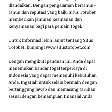
diandalkan. Dengan pengalaman bertahun-
tahun dan reputasi yang baik, Situs Totobet
memberikan jaminan keamanan dan
kenyamanan bagi para pemain togel.
Untuk informasi lebih lanjut tentang Situs
Totobet, kunjungi www.situstotobet.com.
Dengan mengikuti panduan ini, Anda dapat
menemukan bandar togel terpercaya di
Indonesia yang dapat memenuhi kebutuhan
Anda. Ingatlah untuk selalu bermain dengan
bertanggung jawab dan memasang taruhan
sesuai dengan kemampuan finansial Anda.