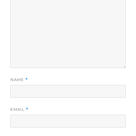
NAME
*
EMAIL
*