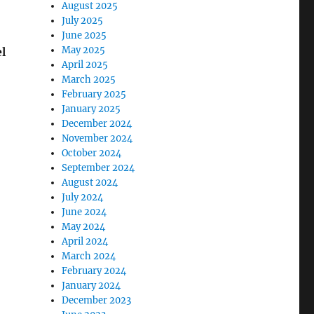
August 2025
July 2025
June 2025
May 2025
l
April 2025
March 2025
February 2025
January 2025
December 2024
November 2024
October 2024
September 2024
August 2024
July 2024
June 2024
May 2024
April 2024
March 2024
February 2024
January 2024
December 2023