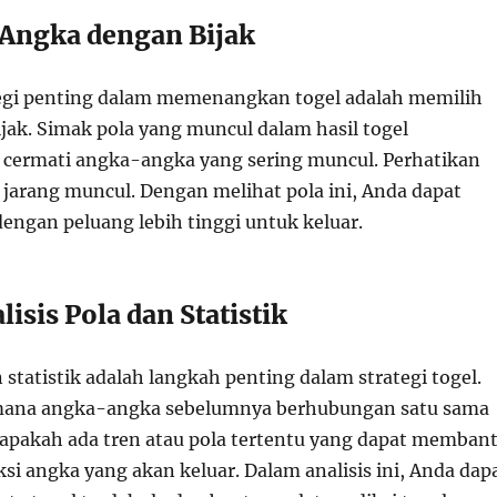
 Angka dengan Bijak
tegi penting dalam memenangkan togel adalah memilih
jak. Simak pola yang muncul dalam hasil togel
cermati angka-angka yang sering muncul. Perhatikan
 jarang muncul. Dengan melihat pola ini, Anda dapat
engan peluang lebih tinggi untuk keluar.
isis Pola dan Statistik
n statistik adalah langkah penting dalam strategi togel.
imana angka-angka sebelumnya berhubungan satu sama
n apakah ada tren atau pola tertentu yang dapat memban
i angka yang akan keluar. Dalam analisis ini, Anda dap