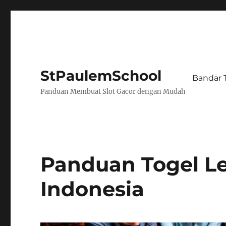
StPaulemSchool
Bandar 
Panduan Membuat Slot Gacor dengan Mudah
Panduan Togel L
Indonesia