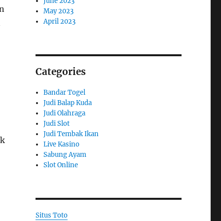
June 2023
n
May 2023
April 2023
n
Categories
Bandar Togel
Judi Balap Kuda
Judi Olahraga
Judi Slot
Judi Tembak Ikan
uk
Live Kasino
Sabung Ayam
Slot Online
Situs Toto