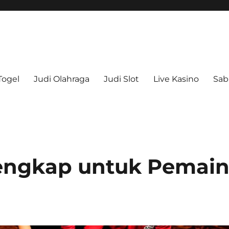
Togel
Judi Olahraga
Judi Slot
Live Kasino
Sab
engkap untuk Pemai