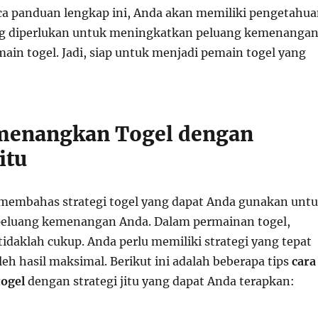
 panduan lengkap ini, Anda akan memiliki pengetahua
ang diperlukan untuk meningkatkan peluang kemenanga
ain togel. Jadi, siap untuk menjadi pemain togel yang
menangkan Togel dengan
itu
 membahas strategi togel yang dapat Anda gunakan unt
eluang kemenangan Anda. Dalam permainan togel,
idaklah cukup. Anda perlu memiliki strategi yang tepat
h hasil maksimal. Berikut ini adalah beberapa tips
cara
ogel
dengan strategi jitu yang dapat Anda terapkan: