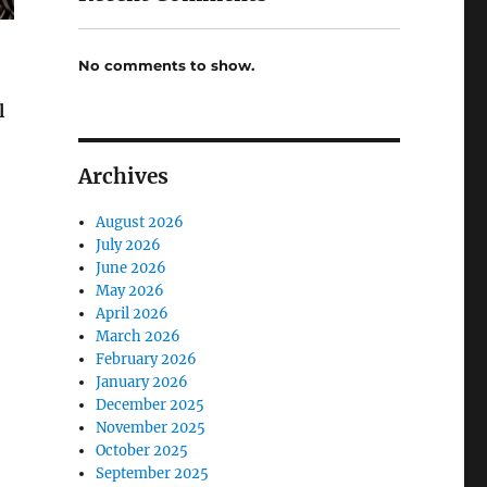
No comments to show.
l
Archives
August 2026
July 2026
June 2026
May 2026
April 2026
March 2026
February 2026
January 2026
December 2025
November 2025
October 2025
September 2025