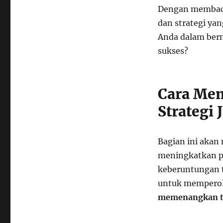
Dengan membaca
dan strategi y
Anda dalam berm
sukses?
Cara Me
Strategi J
Bagian ini akan
meningkatkan p
keberuntungan t
untuk memperole
memenangkan t