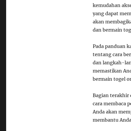
kemudahan akses
yang dapat mem
akan membagika
dan bermain tog
Pada panduan k
tentang cara be
dan langkah-la
memastikan Anda
bermain togel on
Bagian terakhir
cara membaca pel
Anda akan mempe
membantu Anda 