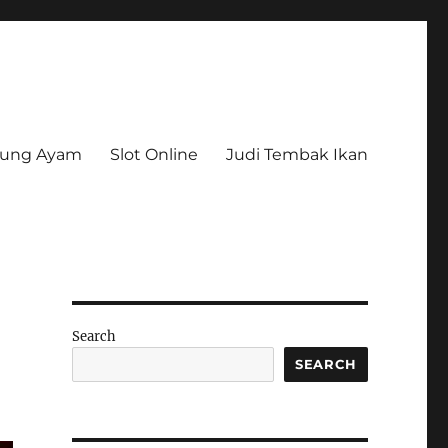
ung Ayam
Slot Online
Judi Tembak Ikan
n
Search
SEARCH