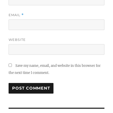
EMAIL
*
WEBSITE
Save my name, email, and website in this browser for
the next time I comment.