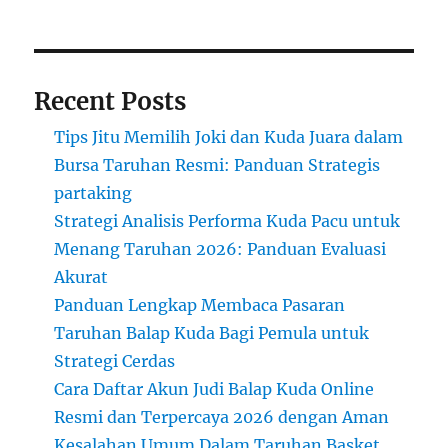
Recent Posts
Tips Jitu Memilih Joki dan Kuda Juara dalam
Bursa Taruhan Resmi: Panduan Strategis
partaking
Strategi Analisis Performa Kuda Pacu untuk
Menang Taruhan 2026: Panduan Evaluasi
Akurat
Panduan Lengkap Membaca Pasaran
Taruhan Balap Kuda Bagi Pemula untuk
Strategi Cerdas
Cara Daftar Akun Judi Balap Kuda Online
Resmi dan Terpercaya 2026 dengan Aman
Kesalahan Umum Dalam Taruhan Basket