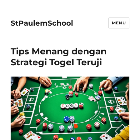
StPaulemSchool
MENU
Tips Menang dengan
Strategi Togel Teruji