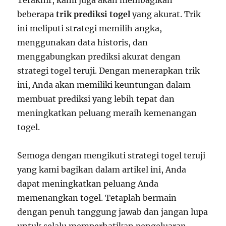
beberapa
trik prediksi togel
yang akurat. Trik
ini meliputi strategi memilih angka,
menggunakan data historis, dan
menggabungkan prediksi akurat dengan
strategi togel teruji. Dengan menerapkan trik
ini, Anda akan memiliki keuntungan dalam
membuat prediksi yang lebih tepat dan
meningkatkan peluang meraih kemenangan
togel.
Semoga dengan mengikuti strategi togel teruji
yang kami bagikan dalam artikel ini, Anda
dapat meningkatkan peluang Anda
memenangkan togel. Tetaplah bermain
dengan penuh tanggung jawab dan jangan lupa
untuk selalu memperhatikan pengeluaran