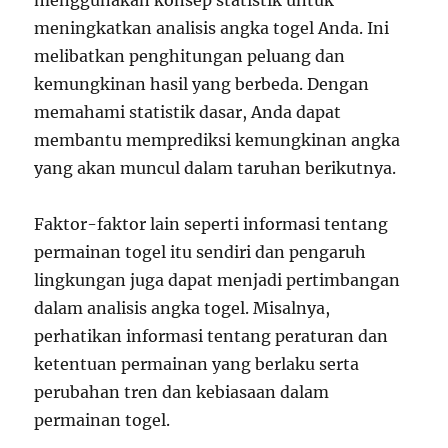
meningkatkan analisis angka togel Anda. Ini
melibatkan penghitungan peluang dan
kemungkinan hasil yang berbeda. Dengan
memahami statistik dasar, Anda dapat
membantu memprediksi kemungkinan angka
yang akan muncul dalam taruhan berikutnya.
Faktor-faktor lain seperti informasi tentang
permainan togel itu sendiri dan pengaruh
lingkungan juga dapat menjadi pertimbangan
dalam analisis angka togel. Misalnya,
perhatikan informasi tentang peraturan dan
ketentuan permainan yang berlaku serta
perubahan tren dan kebiasaan dalam
permainan togel.