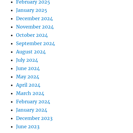
February 2025
January 2025
December 2024
November 2024
October 2024
September 2024
August 2024
July 2024
June 2024
May 2024
April 2024
March 2024
February 2024
January 2024
December 2023
June 2023