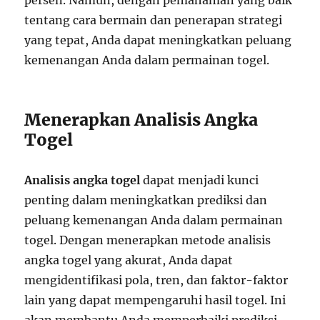
tentang cara bermain dan penerapan strategi
yang tepat, Anda dapat meningkatkan peluang
kemenangan Anda dalam permainan togel.
Menerapkan Analisis Angka
Togel
Analisis angka togel
dapat menjadi kunci
penting dalam meningkatkan prediksi dan
peluang kemenangan Anda dalam permainan
togel. Dengan menerapkan metode analisis
angka togel yang akurat, Anda dapat
mengidentifikasi pola, tren, dan faktor-faktor
lain yang dapat mempengaruhi hasil togel. Ini
akan membantu Anda memperbaiki prediksi