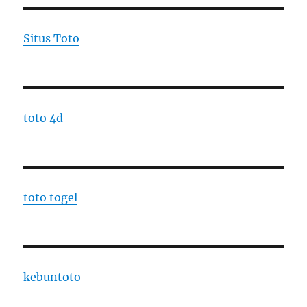
Situs Toto
toto 4d
toto togel
kebuntoto