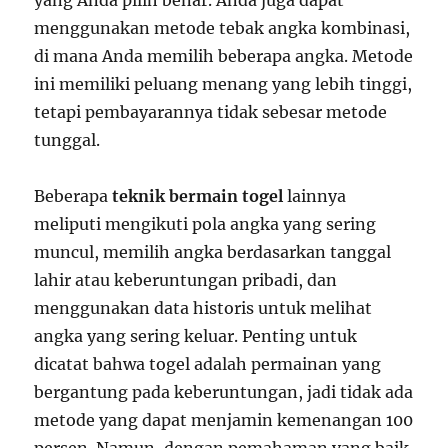
menggunakan metode tebak angka kombinasi,
di mana Anda memilih beberapa angka. Metode
ini memiliki peluang menang yang lebih tinggi,
tetapi pembayarannya tidak sebesar metode
tunggal.
Beberapa
teknik bermain togel
lainnya
meliputi mengikuti pola angka yang sering
muncul, memilih angka berdasarkan tanggal
lahir atau keberuntungan pribadi, dan
menggunakan data historis untuk melihat
angka yang sering keluar. Penting untuk
dicatat bahwa togel adalah permainan yang
bergantung pada keberuntungan, jadi tidak ada
metode yang dapat menjamin kemenangan 100
persen. Namun, dengan pemahaman yang baik