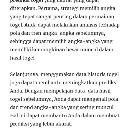
diterapkan. Pertama, strategi memilih angka
yang tepat sangat penting dalam permainan
togel. Anda dapat melakukan analisis terhadap
pola dan tren angka-angka sebelumnya,
sehingga dapat memilih angka-angka yang
memiliki kemungkinan besar muncul dalam
hasil togel.
Selanjutnya, menggunakan data historis togel
juga dapat membantu meningkatkan prediksi
Anda. Dengan mempelajari data-data hasil
togel sebelumnya, Anda dapat mengenali pola
dan trend angka-angka yang sering muncul.
Hal ini dapat membantu Anda dalam membuat
prediksi yang lebih akurat.