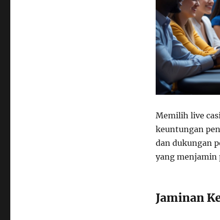
Memilih live ca
keuntungan pent
dan dukungan pe
yang menjamin p
Jaminan Ke