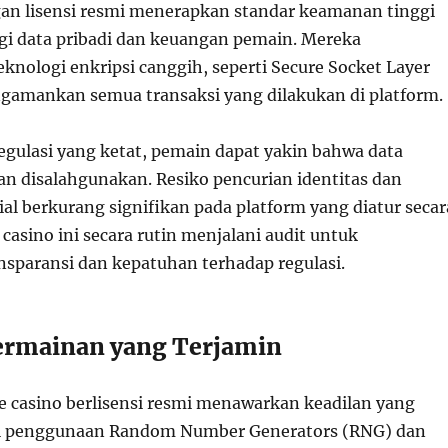
gan lisensi resmi menerapkan standar keamanan tinggi
i data pribadi dan keuangan pemain. Mereka
nologi enkripsi canggih, seperti Secure Socket Layer
gamankan semua transaksi yang dilakukan di platform.
regulasi yang ketat, pemain dapat yakin bahwa data
an disalahgunakan. Resiko pencurian identitas dan
al berkurang signifikan pada platform yang diatur secar
, casino ini secara rutin menjalani audit untuk
sparansi dan kepatuhan terhadap regulasi.
ermainan yang Terjamin
ve casino berlisensi resmi menawarkan keadilan yang
ui penggunaan Random Number Generators (RNG) dan