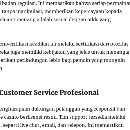
 badan regulasi. Ini memastikan bahwa setiap permaina
l tanpa manipulasi, memberikan kepercayaan kepada
eluang menang adalah sesuai dengan odds yang
verifikasi keadilan ini melalui sertifikasi dari otoritas
eka juga memiliki kebijakan yang jelas untuk menanga
erikan perlindungan lebih bagi pemain yang mungkin
n.
ustomer Service Profesional
engharapkan dukungan pelanggan yang responsif dan
ive casino berlisensi resmi. Tim support tersedia melalui
, seperti live chat, email, dan telepon. Ini memastikan