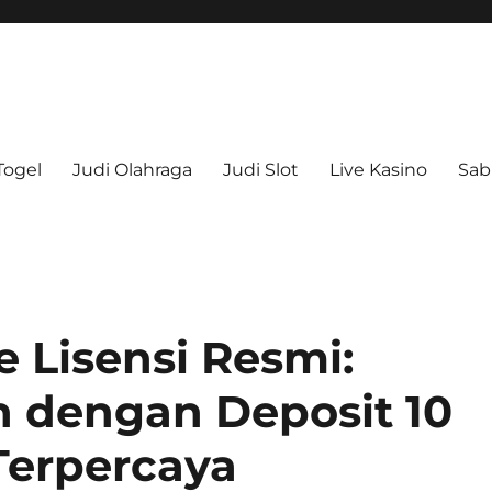
Togel
Judi Olahraga
Judi Slot
Live Kasino
Sab
e Lisensi Resmi:
 dengan Deposit 10
Terpercaya