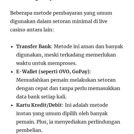
Beberapa metode pembayaran yang umum
digunakan dalam setoran minimal di live
casino antara lain:
Transfer Bank
: Metode ini aman dan banyak
digunakan, meski terkadang memerlukan
waktu untuk memproses.
E-Wallet (seperti OVO, GoPay)
:
Memudahkan pemain melakukan setoran
dengan cepat dan tanpa perlu memasukkan
data bank setiap kali.
Kartu Kredit/Debit
: Ini adalah metode
instan yang umum dipilih oleh banyak
pemain. Plus, ia menyediakan perlindungan
pembelian.