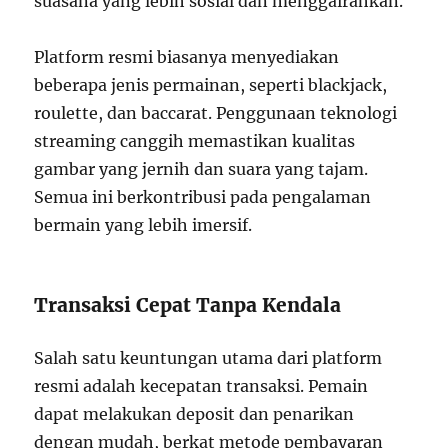
suasana yang lebih sosial dan menggairahkan.
Platform resmi biasanya menyediakan
beberapa jenis permainan, seperti blackjack,
roulette, dan baccarat. Penggunaan teknologi
streaming canggih memastikan kualitas
gambar yang jernih dan suara yang tajam.
Semua ini berkontribusi pada pengalaman
bermain yang lebih imersif.
Transaksi Cepat Tanpa Kendala
Salah satu keuntungan utama dari platform
resmi adalah kecepatan transaksi. Pemain
dapat melakukan deposit dan penarikan
dengan mudah, berkat metode pembayaran