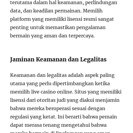
terutama dalam hal keamanan, perlindungan
data, dan keadilan permainan. Memilih
platform yang memiliki lisensi resmi sangat
penting untuk memastikan pengalaman
bermain yang aman dan terpercaya.
Jaminan Keamanan dan Legalitas
Keamanan dan legalitas adalah aspek paling
utama yang perlu dipertimbangkan ketika
memilih live casino online. Situs yang memiliki
lisensi dari otoritas judi yang diakui menjamin
bahwa mereka beroperasi sesuai dengan
regulasi yang ketat. Ini berarti bahwa pemain
dapat merasa tenang mengetahui bahwa