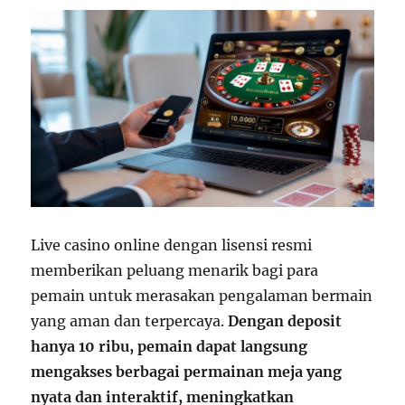
Live casino online dengan lisensi resmi
memberikan peluang menarik bagi para
pemain untuk merasakan pengalaman bermain
yang aman dan terpercaya.
Dengan deposit
hanya 10 ribu, pemain dapat langsung
mengakses berbagai permainan meja yang
nyata dan interaktif, meningkatkan