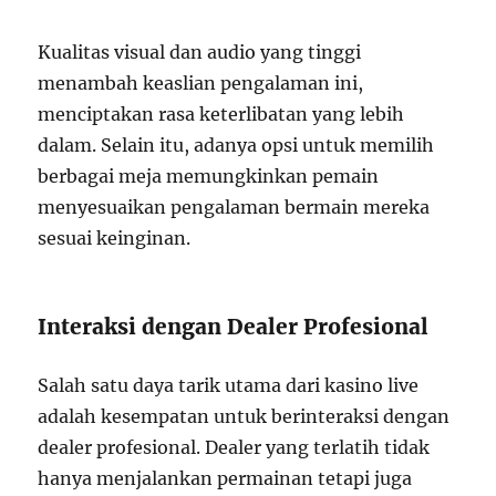
Kualitas visual dan audio yang tinggi
menambah keaslian pengalaman ini,
menciptakan rasa keterlibatan yang lebih
dalam. Selain itu, adanya opsi untuk memilih
berbagai meja memungkinkan pemain
menyesuaikan pengalaman bermain mereka
sesuai keinginan.
Interaksi dengan Dealer Profesional
Salah satu daya tarik utama dari kasino live
adalah kesempatan untuk berinteraksi dengan
dealer profesional. Dealer yang terlatih tidak
hanya menjalankan permainan tetapi juga