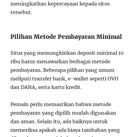
meningkatkan kepercayaan kepada situs
tersebut.
Pilihan Metode Pembayaran Minimal
Situs yang memungkinkan deposit minimal 10
ribu harus menawarkan berbagai metode
pembayaran. Beberapa pilihan yang umum
meliputi transfer bank, e-wallet seperti OVO
dan DANA, serta kartu kredit.
Pemain perlu memastikan bahwa metode
pembayaran yang dipilih mudah digunakan
dan aman. Selain itu, ada baiknya untuk
memeriksa apakah ada biaya tambahan yang