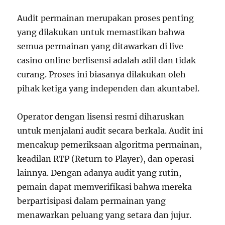
Audit permainan merupakan proses penting
yang dilakukan untuk memastikan bahwa
semua permainan yang ditawarkan di live
casino online berlisensi adalah adil dan tidak
curang. Proses ini biasanya dilakukan oleh
pihak ketiga yang independen dan akuntabel.
Operator dengan lisensi resmi diharuskan
untuk menjalani audit secara berkala. Audit ini
mencakup pemeriksaan algoritma permainan,
keadilan RTP (Return to Player), dan operasi
lainnya. Dengan adanya audit yang rutin,
pemain dapat memverifikasi bahwa mereka
berpartisipasi dalam permainan yang
menawarkan peluang yang setara dan jujur.