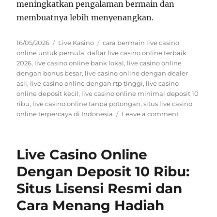
meningkatkan pengalaman bermain dan
membuatnya lebih menyenangkan.
Posted
Categories
Tags
16/05/2026
Live Kasino
cara bermain live casino
on
online untuk pemula
,
daftar live casino online terbaik
2026
,
live casino online bank lokal
,
live casino online
dengan bonus besar
,
live casino online dengan dealer
asli
,
live casino online dengan rtp tinggi
,
live casino
online deposit kecil
,
live casino online minimal deposit 10
ribu
,
live casino online tanpa potongan
,
situs live casino
on
online terpercaya di Indonesia
Leave a comment
Live
Casino
Online
Live Casino Online
Lisensi
Resmi:
Dengan Deposit 10 Ribu:
Deposit
Situs Lisensi Resmi dan
10
Ribu
Cara Menang Hadiah
untuk
Pengalama