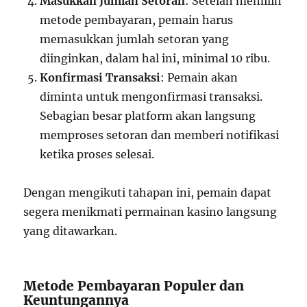
Masukkan Jumlah Setoran
: Setelah memilih
metode pembayaran, pemain harus
memasukkan jumlah setoran yang
diinginkan, dalam hal ini, minimal 10 ribu.
Konfirmasi Transaksi
: Pemain akan
diminta untuk mengonfirmasi transaksi.
Sebagian besar platform akan langsung
memproses setoran dan memberi notifikasi
ketika proses selesai.
Dengan mengikuti tahapan ini, pemain dapat
segera menikmati permainan kasino langsung
yang ditawarkan.
Metode Pembayaran Populer dan
Keuntungannya