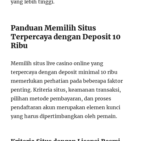
yang lebih tinggi.
Panduan Memilih Situs
Terpercaya dengan Deposit 10
Ribu
Memilih situs live casino online yang
terpercaya dengan deposit minimal 10 ribu
memerlukan perhatian pada beberapa faktor
penting. Kriteria situs, keamanan transaksi,
pilihan metode pembayaran, dan proses
pendaftaran akun merupakan elemen kunci
yang harus dipertimbangkan oleh pemain.