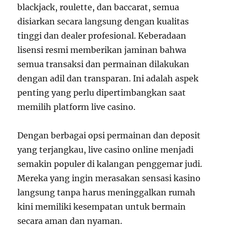
blackjack, roulette, dan baccarat, semua
disiarkan secara langsung dengan kualitas
tinggi dan dealer profesional. Keberadaan
lisensi resmi memberikan jaminan bahwa
semua transaksi dan permainan dilakukan
dengan adil dan transparan. Ini adalah aspek
penting yang perlu dipertimbangkan saat
memilih platform live casino.
Dengan berbagai opsi permainan dan deposit
yang terjangkau, live casino online menjadi
semakin populer di kalangan penggemar judi.
Mereka yang ingin merasakan sensasi kasino
langsung tanpa harus meninggalkan rumah
kini memiliki kesempatan untuk bermain
secara aman dan nyaman.