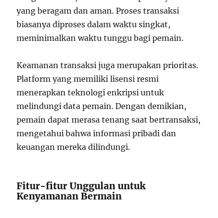
yang beragam dan aman. Proses transaksi
biasanya diproses dalam waktu singkat,
meminimalkan waktu tunggu bagi pemain.
Keamanan transaksi juga merupakan prioritas.
Platform yang memiliki lisensi resmi
menerapkan teknologi enkripsi untuk
melindungi data pemain. Dengan demikian,
pemain dapat merasa tenang saat bertransaksi,
mengetahui bahwa informasi pribadi dan
keuangan mereka dilindungi.
Fitur-fitur Unggulan untuk
Kenyamanan Bermain