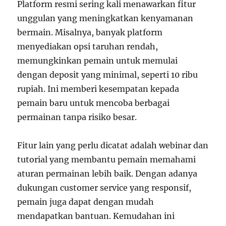
Platform resmi sering kali menawarkan fitur
unggulan yang meningkatkan kenyamanan
bermain. Misalnya, banyak platform
menyediakan opsi taruhan rendah,
memungkinkan pemain untuk memulai
dengan deposit yang minimal, seperti 10 ribu
rupiah. Ini memberi kesempatan kepada
pemain baru untuk mencoba berbagai
permainan tanpa risiko besar.
Fitur lain yang perlu dicatat adalah webinar dan
tutorial yang membantu pemain memahami
aturan permainan lebih baik. Dengan adanya
dukungan customer service yang responsif,
pemain juga dapat dengan mudah
mendapatkan bantuan. Kemudahan ini