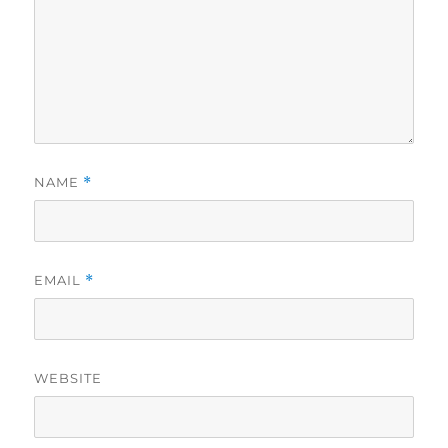
NAME
*
EMAIL
*
WEBSITE