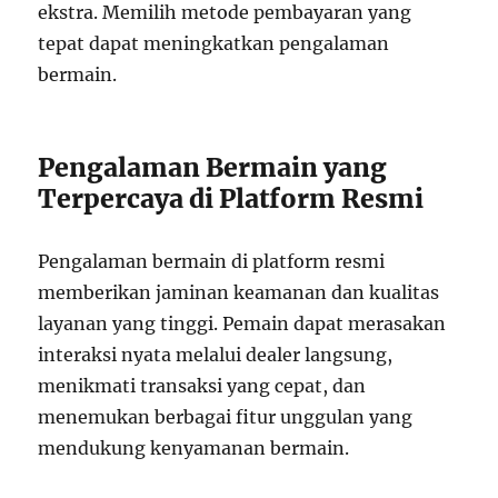
ekstra. Memilih metode pembayaran yang
tepat dapat meningkatkan pengalaman
bermain.
Pengalaman Bermain yang
Terpercaya di Platform Resmi
Pengalaman bermain di platform resmi
memberikan jaminan keamanan dan kualitas
layanan yang tinggi. Pemain dapat merasakan
interaksi nyata melalui dealer langsung,
menikmati transaksi yang cepat, dan
menemukan berbagai fitur unggulan yang
mendukung kenyamanan bermain.