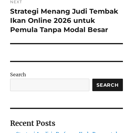
NEXT
Strategi Menang Judi Tembak
Next
post:
Ikan Online 2026 untuk
Pemula Tanpa Modal Besar
Search
SEARCH
Recent Posts