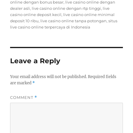
online dengan bonus besar
,
live casino online dengan
dealer asli
,
live casino online dengan rtp tinggi
,
live
casino online deposit kecil
,
live casino online minimal
deposit 10 ribu
,
live casino online tanpa potongan
,
situs
live casino online terpercaya di Indonesia
Leave a Reply
Your email address will not be published.
Required fields
are marked
*
COMMENT
*