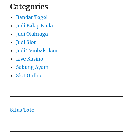
Categories
Bandar Togel
Judi Balap Kuda
Judi Olahraga
Judi Slot
Judi Tembak Ikan
Live Kasino
Sabung Ayam
Slot Online
Situs Toto