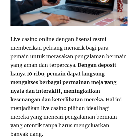
Live casino online dengan lisensi resmi
memberikan peluang menarik bagi para
pemain untuk merasakan pengalaman bermain
yang aman dan terpercaya.
Dengan deposit
hanya 10 ribu, pemain dapat langsung
mengakses berbagai permainan meja yang
nyata dan interaktif, meningkatkan
kesenangan dan keterlibatan mereka.
Hal ini
menjadikan live casino pilihan ideal bagi
mereka yang mencari pengalaman bermain
yang otentik tanpa harus mengeluarkan
banyak uang.