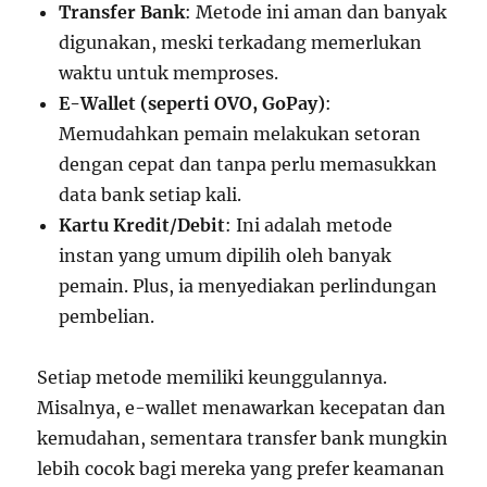
Transfer Bank
: Metode ini aman dan banyak
digunakan, meski terkadang memerlukan
waktu untuk memproses.
E-Wallet (seperti OVO, GoPay)
:
Memudahkan pemain melakukan setoran
dengan cepat dan tanpa perlu memasukkan
data bank setiap kali.
Kartu Kredit/Debit
: Ini adalah metode
instan yang umum dipilih oleh banyak
pemain. Plus, ia menyediakan perlindungan
pembelian.
Setiap metode memiliki keunggulannya.
Misalnya, e-wallet menawarkan kecepatan dan
kemudahan, sementara transfer bank mungkin
lebih cocok bagi mereka yang prefer keamanan