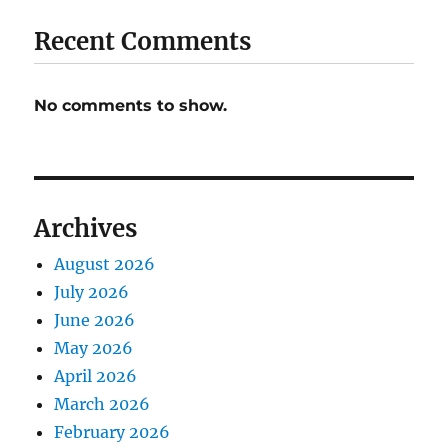
Recent Comments
No comments to show.
Archives
August 2026
July 2026
June 2026
May 2026
April 2026
March 2026
February 2026