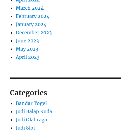
March 2024
February 2024
January 2024
December 2023
June 2023
May 2023
April 2023
Categories
Bandar Togel
Judi Balap Kuda
Judi Olahraga
Judi Slot