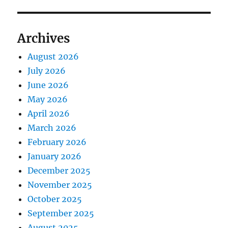
Archives
August 2026
July 2026
June 2026
May 2026
April 2026
March 2026
February 2026
January 2026
December 2025
November 2025
October 2025
September 2025
August 2025