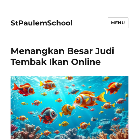
StPaulemSchool
MENU
Menangkan Besar Judi
Tembak Ikan Online