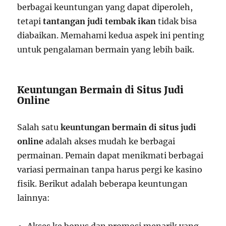
berbagai keuntungan yang dapat diperoleh,
tetapi
tantangan judi tembak ikan
tidak bisa
diabaikan. Memahami kedua aspek ini penting
untuk pengalaman bermain yang lebih baik.
Keuntungan Bermain di Situs Judi
Online
Salah satu
keuntungan bermain di situs judi
online
adalah akses mudah ke berbagai
permainan. Pemain dapat menikmati berbagai
variasi permainan tanpa harus pergi ke kasino
fisik. Berikut adalah beberapa keuntungan
lainnya:
Akses ke bonus dan promosi menarik yang