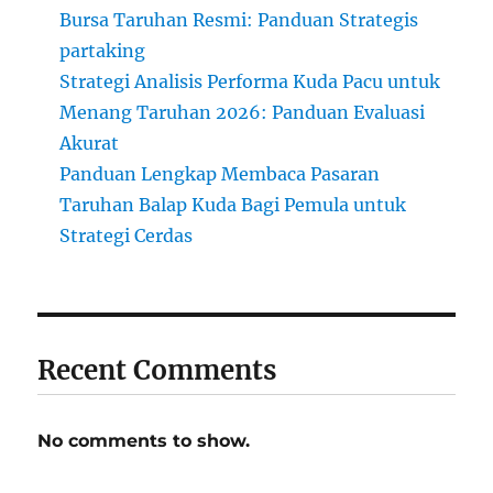
Bursa Taruhan Resmi: Panduan Strategis
partaking
Strategi Analisis Performa Kuda Pacu untuk
Menang Taruhan 2026: Panduan Evaluasi
Akurat
Panduan Lengkap Membaca Pasaran
Taruhan Balap Kuda Bagi Pemula untuk
Strategi Cerdas
Recent Comments
No comments to show.