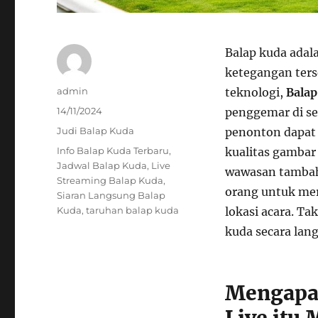
Balap kuda adal
ketegangan ters
Author
admin
teknologi,
Balap
Posted
14/11/2024
penggemar di se
on
Categories
Judi Balap Kuda
penonton dapa
Tags
Info Balap Kuda Terbaru
,
kualitas gambar
Jadwal Balap Kuda
,
Live
wawasan tamba
Streaming Balap Kuda
,
orang untuk mer
Siaran Langsung Balap
Kuda
,
taruhan balap kuda
lokasi acara. T
kuda secara lan
Mengapa 