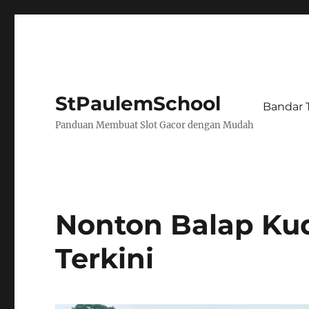
StPaulemSchool
Bandar 
Panduan Membuat Slot Gacor dengan Mudah
Nonton Balap Kud
Terkini