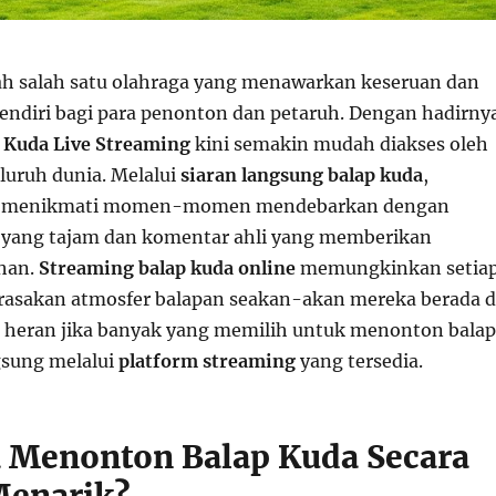
ah salah satu olahraga yang menawarkan keseruan dan
endiri bagi para penonton dan petaruh. Dengan hadirny
 Kuda Live Streaming
kini semakin mudah diakses oleh
luruh dunia. Melalui
siaran langsung balap kuda
,
t menikmati momen-momen mendebarkan dengan
 yang tajam dan komentar ahli yang memberikan
han.
Streaming balap kuda online
memungkinkan setia
asakan atmosfer balapan seakan-akan mereka berada d
ak heran jika banyak yang memilih untuk menonton balap
gsung melalui
platform streaming
yang tersedia.
Menonton Balap Kuda Secara