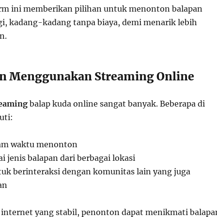
rm ini memberikan pilihan untuk menonton balapan
ggi, kadang-kadang tanpa biaya, demi menarik lebih
n.
n Menggunakan Streaming Online
reaming
balap kuda online sangat banyak. Beberapa di
uti:
alam waktu menonton
i jenis balapan dari berbagai lokasi
 berinteraksi dengan komunitas lain yang juga
an
internet yang stabil, penonton dapat menikmati balapa