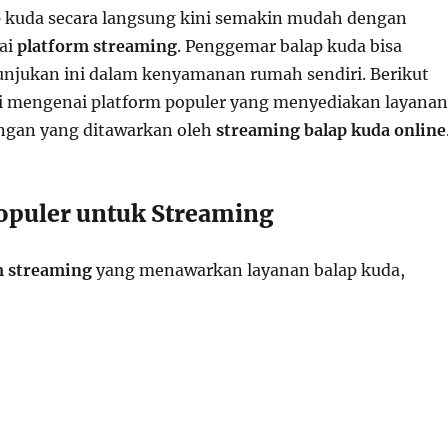
 kuda secara langsung kini semakin mudah dengan
ai
platform streaming
. Penggemar balap kuda bisa
njukan ini dalam kenyamanan rumah sendiri. Berikut
i mengenai platform populer yang menyediakan layanan
ungan yang ditawarkan oleh
streaming balap kuda online
opuler untuk Streaming
m streaming
yang menawarkan layanan balap kuda,