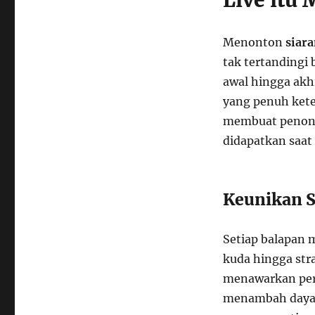
Live itu
Menonton
siar
tak tertandingi
awal hingga ak
yang penuh ket
membuat penont
didapatkan saat
Keunikan S
Setiap balapan 
kuda hingga stra
menawarkan pert
menambah daya 