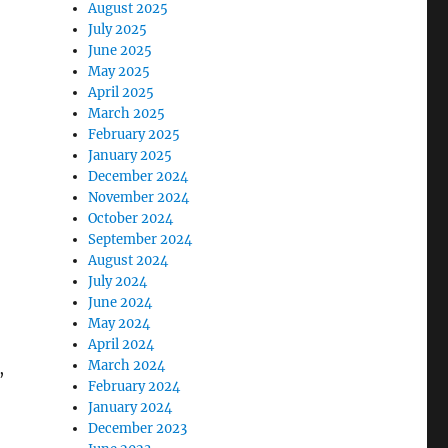
August 2025
July 2025
June 2025
May 2025
April 2025
March 2025
February 2025
January 2025
December 2024
November 2024
October 2024
September 2024
August 2024
July 2024
June 2024
May 2024
April 2024
March 2024
,
February 2024
January 2024
December 2023