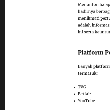
Menonton balap
hadirnya berbag
menikmati pertu
adalah informas
ini serta keunt
Platform P
Banyak
platfor
termasuk:
TVG
Betfair
YouTube