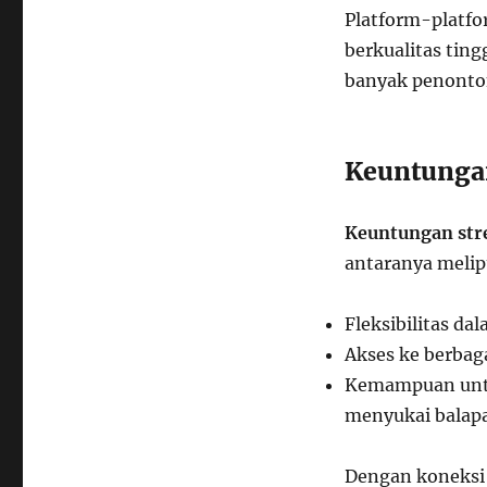
Platform-platfo
berkualitas tin
banyak penonto
Keuntunga
Keuntungan st
antaranya melip
Fleksibilitas d
Akses ke berbaga
Kemampuan untuk
menyukai balap
Dengan koneksi 