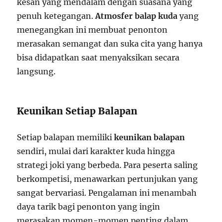
kesan yang mendalam dengan suasana yang
penuh ketegangan.
Atmosfer balap kuda
yang
menegangkan ini membuat penonton
merasakan semangat dan suka cita yang hanya
bisa didapatkan saat menyaksikan secara
langsung.
Keunikan Setiap Balapan
Setiap balapan memiliki
keunikan balapan
sendiri, mulai dari karakter kuda hingga
strategi joki yang berbeda. Para peserta saling
berkompetisi, menawarkan pertunjukan yang
sangat bervariasi. Pengalaman ini menambah
daya tarik bagi penonton yang ingin
merasakan momen-momen penting dalam