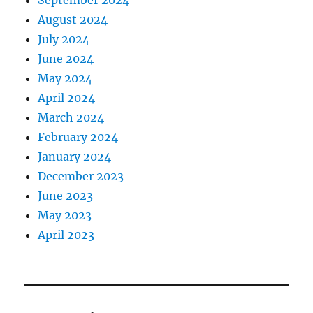
August 2024
July 2024
June 2024
May 2024
April 2024
March 2024
February 2024
January 2024
December 2023
June 2023
May 2023
April 2023