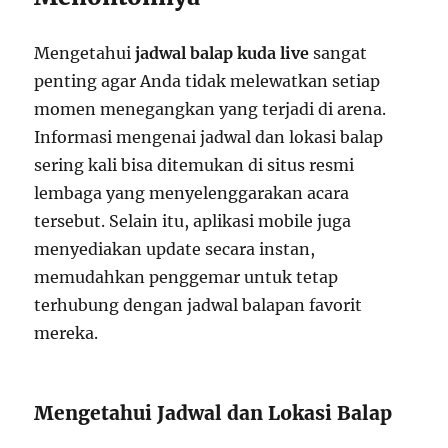
Mengetahui
jadwal balap kuda live
sangat
penting agar Anda tidak melewatkan setiap
momen menegangkan yang terjadi di arena.
Informasi mengenai jadwal dan lokasi balap
sering kali bisa ditemukan di situs resmi
lembaga yang menyelenggarakan acara
tersebut. Selain itu, aplikasi mobile juga
menyediakan update secara instan,
memudahkan penggemar untuk tetap
terhubung dengan jadwal balapan favorit
mereka.
Mengetahui Jadwal dan Lokasi Balap