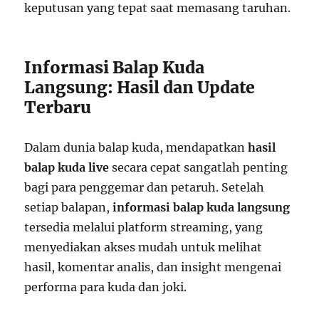
keputusan yang tepat saat memasang taruhan.
Informasi Balap Kuda
Langsung: Hasil dan Update
Terbaru
Dalam dunia balap kuda, mendapatkan
hasil
balap kuda live
secara cepat sangatlah penting
bagi para penggemar dan petaruh. Setelah
setiap balapan,
informasi balap kuda langsung
tersedia melalui platform streaming, yang
menyediakan akses mudah untuk melihat
hasil, komentar analis, dan insight mengenai
performa para kuda dan joki.