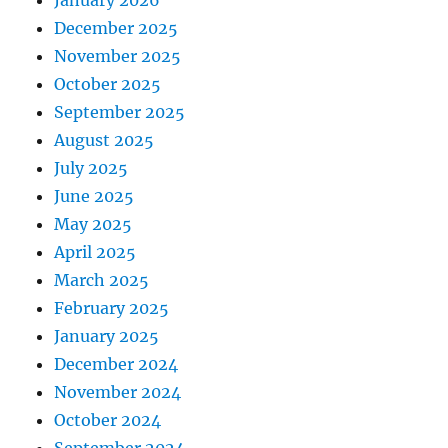
December 2025
November 2025
October 2025
September 2025
August 2025
July 2025
June 2025
May 2025
April 2025
March 2025
February 2025
January 2025
December 2024
November 2024
October 2024
September 2024