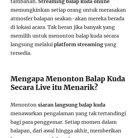
tambahan.
Streaming balap kuda online
memungkinkan setiap orang untuk merasakan
atmosfer balapan seakan-akan mereka berada
di lokasi acara. Tak heran jika banyak yang
memilih untuk menonton balap kuda secara
langsung melalui
platform streaming
yang
tersedia.
Mengapa Menonton Balap Kuda
Secara Live itu Menarik?
Menonton
siaran langsung balap kuda
menawarkan pengalaman yang tak tertandingi
bagi para penggemar. Setiap momen dalam
balapan, dari awal hingga akhir, memberikan