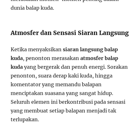
dunia balap kuda.
Atmosfer dan Sensasi Siaran Langsung
Ketika menyaksikan
siaran langsung balap
kuda
, penonton merasakan
atmosfer balap
kuda
yang bergerak dan penuh energi. Sorakan
penonton, suara derap kaki kuda, hingga
komentator yang memandu balapan
menciptakan suasana yang sangat hidup.
Seluruh elemen ini berkontribusi pada sensasi
yang membuat setiap balapan menjadi tak
terlupakan.