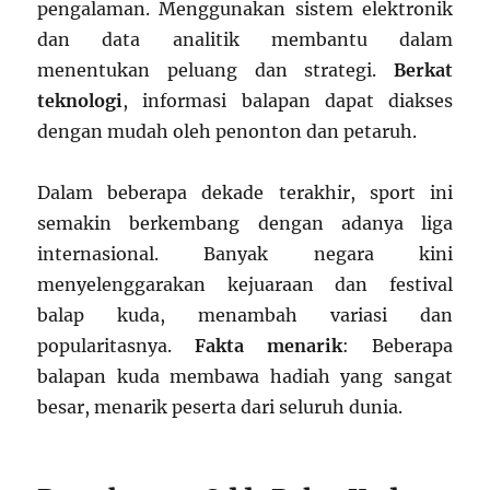
pengalaman. Menggunakan sistem elektronik
dan data analitik membantu dalam
menentukan peluang dan strategi.
Berkat
teknologi
, informasi balapan dapat diakses
dengan mudah oleh penonton dan petaruh.
Dalam beberapa dekade terakhir, sport ini
semakin berkembang dengan adanya liga
internasional. Banyak negara kini
menyelenggarakan kejuaraan dan festival
balap kuda, menambah variasi dan
popularitasnya.
Fakta menarik
: Beberapa
balapan kuda membawa hadiah yang sangat
besar, menarik peserta dari seluruh dunia.