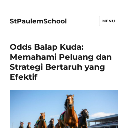
StPaulemSchool
MENU
Odds Balap Kuda:
Memahami Peluang dan
Strategi Bertaruh yang
Efektif