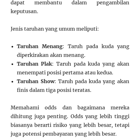
dapat membantu dalam pengambilan
keputusan.
Jenis taruhan yang umum meliputi:
Taruhan Menang
: Taruh pada kuda yang
diperkirakan akan menang.
Taruhan Plak
: Taruh pada kuda yang akan
menempati posisi pertama atau kedua.
Taruhan Show
: Taruh pada kuda yang akan
finis dalam tiga posisi teratas.
Memahami odds dan bagaimana mereka
dihitung juga penting. Odds yang lebih tinggi
biasanya berarti risiko yang lebih besar, tetapi
juga potensi pembayaran yang lebih besar.