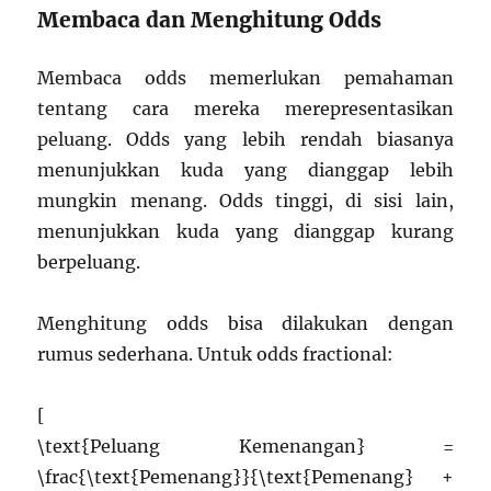
Membaca dan Menghitung Odds
Membaca odds memerlukan pemahaman
tentang cara mereka merepresentasikan
peluang. Odds yang lebih rendah biasanya
menunjukkan kuda yang dianggap lebih
mungkin menang. Odds tinggi, di sisi lain,
menunjukkan kuda yang dianggap kurang
berpeluang.
Menghitung odds bisa dilakukan dengan
rumus sederhana. Untuk odds fractional:
[
\text{Peluang Kemenangan} =
\frac{\text{Pemenang}}{\text{Pemenang} +