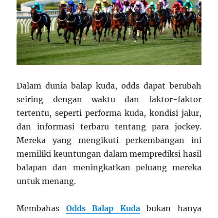
Dalam dunia balap kuda, odds dapat berubah
seiring dengan waktu dan faktor-faktor
tertentu, seperti performa kuda, kondisi jalur,
dan informasi terbaru tentang para jockey.
Mereka yang mengikuti perkembangan ini
memiliki keuntungan dalam memprediksi hasil
balapan dan meningkatkan peluang mereka
untuk menang.
Membahas
Odds Balap Kuda
bukan hanya