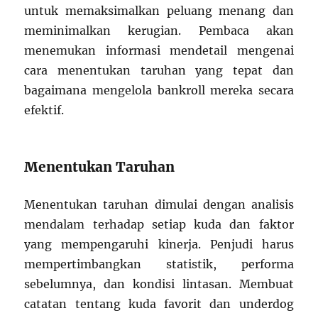
untuk memaksimalkan peluang menang dan
meminimalkan kerugian. Pembaca akan
menemukan informasi mendetail mengenai
cara menentukan taruhan yang tepat dan
bagaimana mengelola bankroll mereka secara
efektif.
Menentukan Taruhan
Menentukan taruhan dimulai dengan analisis
mendalam terhadap setiap kuda dan faktor
yang mempengaruhi kinerja. Penjudi harus
mempertimbangkan statistik, performa
sebelumnya, dan kondisi lintasan. Membuat
catatan tentang kuda favorit dan underdog