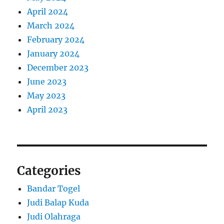
April 2024
March 2024
February 2024
January 2024
December 2023
June 2023
May 2023
April 2023
Categories
Bandar Togel
Judi Balap Kuda
Judi Olahraga