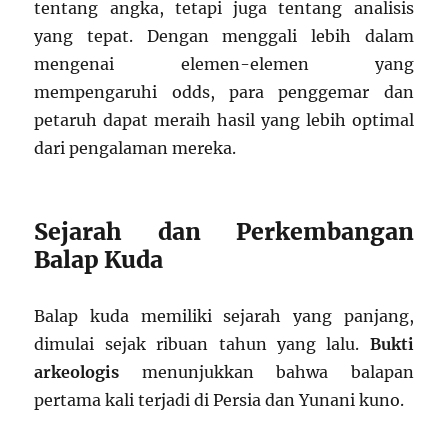
tentang angka, tetapi juga tentang analisis
yang tepat. Dengan menggali lebih dalam
mengenai elemen-elemen yang
mempengaruhi odds, para penggemar dan
petaruh dapat meraih hasil yang lebih optimal
dari pengalaman mereka.
Sejarah dan Perkembangan
Balap Kuda
Balap kuda memiliki sejarah yang panjang,
dimulai sejak ribuan tahun yang lalu.
Bukti
arkeologis
menunjukkan bahwa balapan
pertama kali terjadi di Persia dan Yunani kuno.