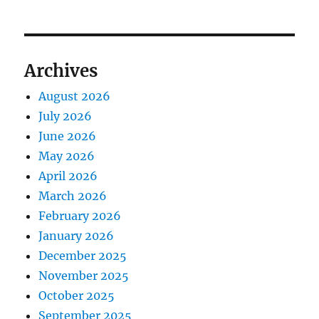
Archives
August 2026
July 2026
June 2026
May 2026
April 2026
March 2026
February 2026
January 2026
December 2025
November 2025
October 2025
September 2025