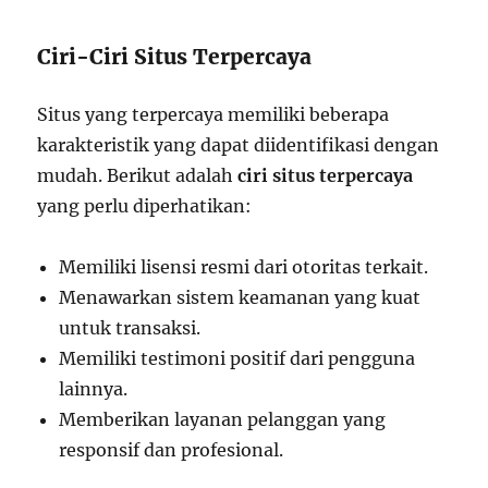
Ciri-Ciri Situs Terpercaya
Situs yang terpercaya memiliki beberapa
karakteristik yang dapat diidentifikasi dengan
mudah. Berikut adalah
ciri situs terpercaya
yang perlu diperhatikan:
Memiliki lisensi resmi dari otoritas terkait.
Menawarkan sistem keamanan yang kuat
untuk transaksi.
Memiliki testimoni positif dari pengguna
lainnya.
Memberikan layanan pelanggan yang
responsif dan profesional.