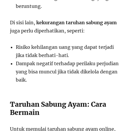
beruntung.
Di sisi lain,
kekurangan taruhan sabung ayam
juga perlu diperhatikan, seperti:
Risiko kehilangan uang yang dapat terjadi
jika tidak berhati-hati.
Dampak negatif terhadap perilaku perjudian
yang bisa muncul jika tidak dikelola dengan
baik.
Taruhan Sabung Ayam: Cara
Bermain
Untuk memulai taruhan sabung ayam online,