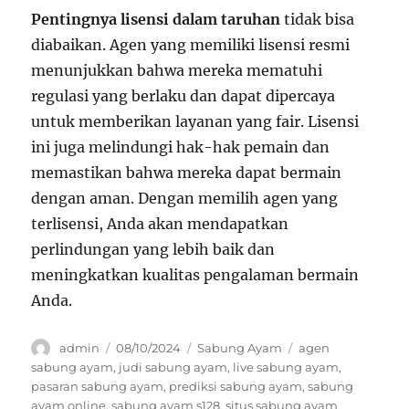
Pentingnya lisensi dalam taruhan
tidak bisa
diabaikan. Agen yang memiliki lisensi resmi
menunjukkan bahwa mereka mematuhi
regulasi yang berlaku dan dapat dipercaya
untuk memberikan layanan yang fair. Lisensi
ini juga melindungi hak-hak pemain dan
memastikan bahwa mereka dapat bermain
dengan aman. Dengan memilih agen yang
terlisensi, Anda akan mendapatkan
perlindungan yang lebih baik dan
meningkatkan kualitas pengalaman bermain
Anda.
Author
Posted
Categories
Tags
admin
08/10/2024
Sabung Ayam
agen
on
sabung ayam
,
judi sabung ayam
,
live sabung ayam
,
pasaran sabung ayam
,
prediksi sabung ayam
,
sabung
ayam online
,
sabung ayam s128
,
situs sabung ayam