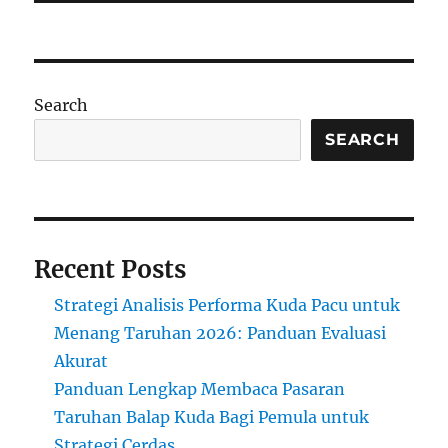
Search
SEARCH
Recent Posts
Strategi Analisis Performa Kuda Pacu untuk
Menang Taruhan 2026: Panduan Evaluasi
Akurat
Panduan Lengkap Membaca Pasaran
Taruhan Balap Kuda Bagi Pemula untuk
Strategi Cerdas