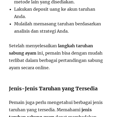
metode lain yang disediakan.
Lakukan deposit uang ke akun taruhan
Anda.
Mulailah memasang taruhan berdasarkan
analisis dan strategi Anda.
Setelah menyelesaikan
langkah taruhan
sabung ayam
ini, pemain bisa dengan mudah
terlibat dalam berbagai pertandingan sabung
ayam secara online.
Jenis-Jenis Taruhan yang Tersedia
Pemain juga perlu mengetahui berbagai jenis
taruhan yang tersedia. Memahami
jenis
taruhan sabung ayam
dapat membedakan