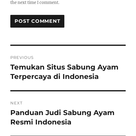
the next time I comment.
Post
PREVIOUS
navigation
Temukan Situs Sabung Ayam
Previous
post:
Terpercaya di Indonesia
NEXT
Panduan Judi Sabung Ayam
Next
post:
Resmi Indonesia