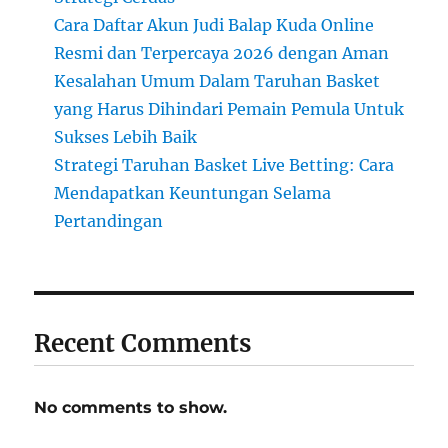
Cara Daftar Akun Judi Balap Kuda Online
Resmi dan Terpercaya 2026 dengan Aman
Kesalahan Umum Dalam Taruhan Basket
yang Harus Dihindari Pemain Pemula Untuk
Sukses Lebih Baik
Strategi Taruhan Basket Live Betting: Cara
Mendapatkan Keuntungan Selama
Pertandingan
Recent Comments
No comments to show.