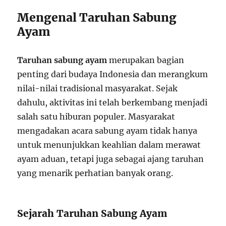
Mengenal Taruhan Sabung
Ayam
Taruhan sabung ayam
merupakan bagian
penting dari budaya Indonesia dan merangkum
nilai-nilai tradisional masyarakat. Sejak
dahulu, aktivitas ini telah berkembang menjadi
salah satu hiburan populer. Masyarakat
mengadakan acara sabung ayam tidak hanya
untuk menunjukkan keahlian dalam merawat
ayam aduan, tetapi juga sebagai ajang taruhan
yang menarik perhatian banyak orang.
Sejarah Taruhan Sabung Ayam