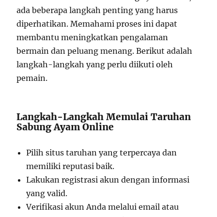
ada beberapa langkah penting yang harus
diperhatikan. Memahami proses ini dapat
membantu meningkatkan pengalaman
bermain dan peluang menang. Berikut adalah
langkah-langkah yang perlu diikuti oleh
pemain.
Langkah-Langkah Memulai Taruhan
Sabung Ayam Online
Pilih situs taruhan yang terpercaya dan
memiliki reputasi baik.
Lakukan registrasi akun dengan informasi
yang valid.
Verifikasi akun Anda melalui email atau