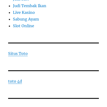
Judi Tembak Ikan
Live Kasino
Sabung Ayam
Slot Online
Situs Toto
toto 4d