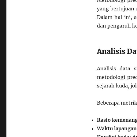
Metodologi pre
yang bertujuan 
Dalam hal ini, 
dan pengaruh ko
Analisis Da
Analisis data 
metodologi pre
sejarah kuda, jo
Beberapa metrik
Rasio kemenan
Waktu lapangan