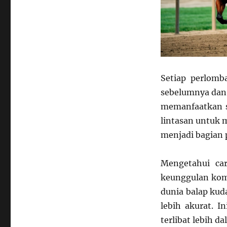
Setiap perlom
sebelumnya dan 
memanfaatkan s
lintasan untuk 
menjadi bagian 
Mengetahui ca
keunggulan komp
dunia balap kud
lebih akurat. I
terlibat lebih d