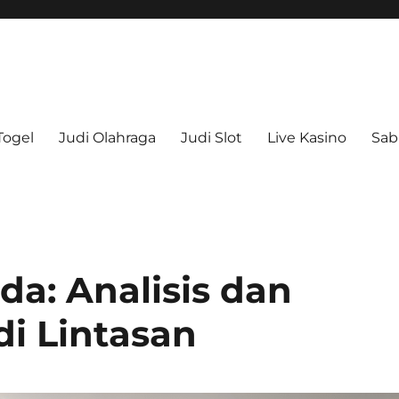
Togel
Judi Olahraga
Judi Slot
Live Kasino
Sab
da: Analisis dan
di Lintasan