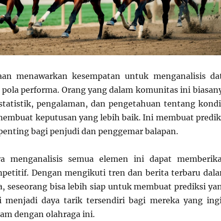
baan menawarkan kesempatan untuk menganalisis da
pola performa. Orang yang dalam komunitas ini biasan
tatistik, pengalaman, dan pengetahuan tentang kondi
membuat keputusan yang lebih baik. Ini membuat predik
penting bagi penjudi dan penggemar balapan.
ra menganalisis semua elemen ini dapat memberik
etitif. Dengan mengikuti tren dan berita terbaru dal
a, seseorang bisa lebih siap untuk membuat prediksi ya
ni menjadi daya tarik tersendiri bagi mereka yang ing
alam dengan olahraga ini.