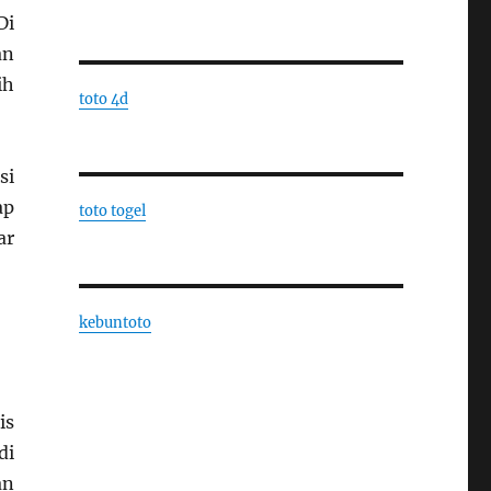
Di
an
ih
toto 4d
si
ap
toto togel
ar
kebuntoto
is
di
an