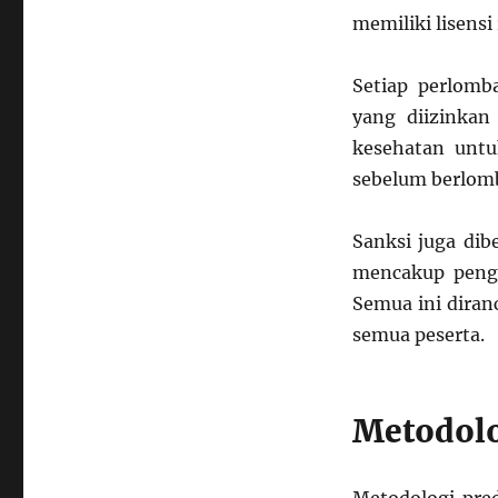
memiliki lisensi
Setiap perlomb
yang diizinkan 
kesehatan unt
sebelum berlom
Sanksi juga dib
mencakup penggu
Semua ini diran
semua peserta.
Metodolo