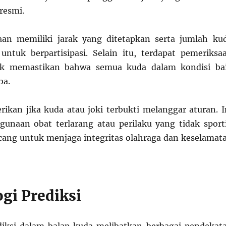
 resmi.
aan memiliki jarak yang ditetapkan serta jumlah ku
untuk berpartisipasi. Selain itu, terdapat pemeriksa
uk memastikan bahwa semua kuda dalam kondisi ba
ba.
erikan jika kuda atau joki terbukti melanggar aturan. I
naan obat terlarang atau perilaku yang tidak sporti
cang untuk menjaga integritas olahraga dan keselamat
gi Prediksi