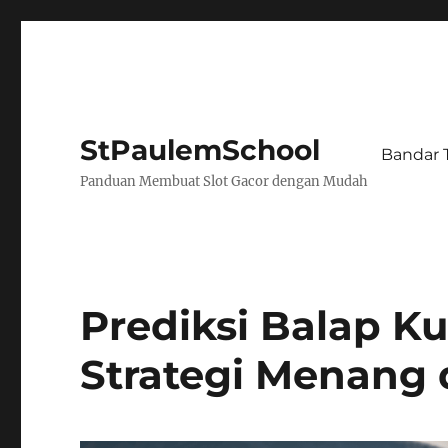
StPaulemSchool
Bandar 
Panduan Membuat Slot Gacor dengan Mudah
Prediksi Balap Ku
Strategi Menang 