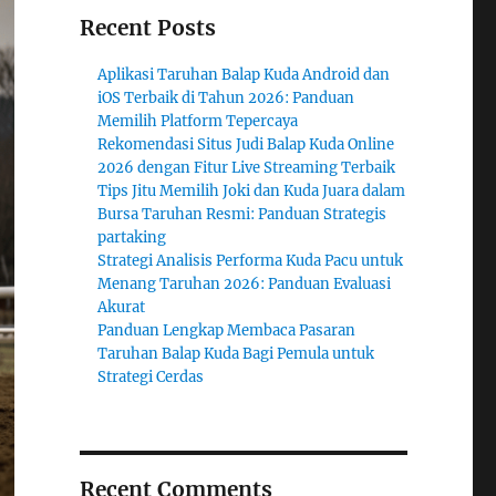
Recent Posts
Aplikasi Taruhan Balap Kuda Android dan
iOS Terbaik di Tahun 2026: Panduan
Memilih Platform Tepercaya
Rekomendasi Situs Judi Balap Kuda Online
2026 dengan Fitur Live Streaming Terbaik
Tips Jitu Memilih Joki dan Kuda Juara dalam
Bursa Taruhan Resmi: Panduan Strategis
partaking
Strategi Analisis Performa Kuda Pacu untuk
Menang Taruhan 2026: Panduan Evaluasi
Akurat
Panduan Lengkap Membaca Pasaran
Taruhan Balap Kuda Bagi Pemula untuk
Strategi Cerdas
Recent Comments