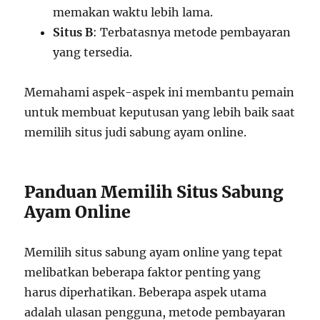
memakan waktu lebih lama.
Situs B
: Terbatasnya metode pembayaran
yang tersedia.
Memahami aspek-aspek ini membantu pemain
untuk membuat keputusan yang lebih baik saat
memilih situs judi sabung ayam online.
Panduan Memilih Situs Sabung
Ayam Online
Memilih situs sabung ayam online yang tepat
melibatkan beberapa faktor penting yang
harus diperhatikan. Beberapa aspek utama
adalah ulasan pengguna, metode pembayaran