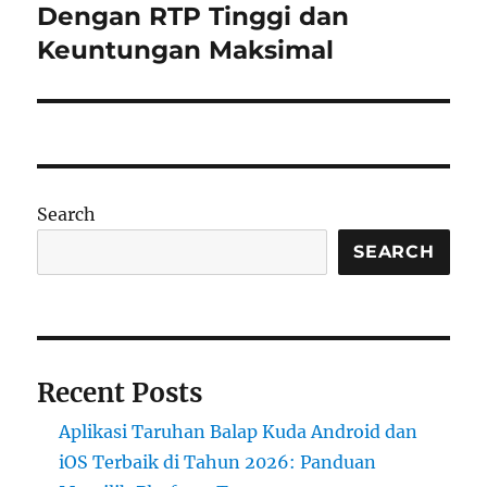
Dengan RTP Tinggi dan
Keuntungan Maksimal
Search
SEARCH
Recent Posts
Aplikasi Taruhan Balap Kuda Android dan
iOS Terbaik di Tahun 2026: Panduan