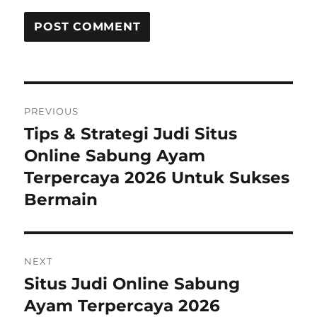
Post
PREVIOUS
navigation
Tips & Strategi Judi Situs
Previous
post:
Online Sabung Ayam
Terpercaya 2026 Untuk Sukses
Bermain
NEXT
Situs Judi Online Sabung
Next
post:
Ayam Terpercaya 2026