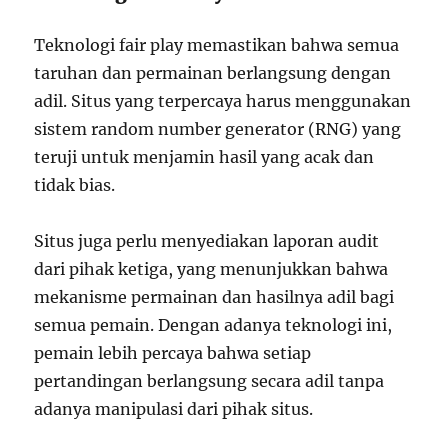
Teknologi fair play memastikan bahwa semua
taruhan dan permainan berlangsung dengan
adil. Situs yang terpercaya harus menggunakan
sistem random number generator (RNG) yang
teruji untuk menjamin hasil yang acak dan
tidak bias.
Situs juga perlu menyediakan laporan audit
dari pihak ketiga, yang menunjukkan bahwa
mekanisme permainan dan hasilnya adil bagi
semua pemain. Dengan adanya teknologi ini,
pemain lebih percaya bahwa setiap
pertandingan berlangsung secara adil tanpa
adanya manipulasi dari pihak situs.