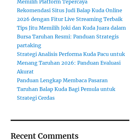
Memilih Platform Tepercaya
Rekomendasi Situs Judi Balap Kuda Online
2026 dengan Fitur Live Streaming Terbaik
Tips Jitu Memilih Joki dan Kuda Juara dalam
Bursa Taruhan Resmi: Panduan Strategis
partaking
Strategi Analisis Performa Kuda Pacu untuk
Menang Taruhan 2026: Panduan Evaluasi
Akurat
Panduan Lengkap Membaca Pasaran
Taruhan Balap Kuda Bagi Pemula untuk
Strategi Cerdas
Recent Comments