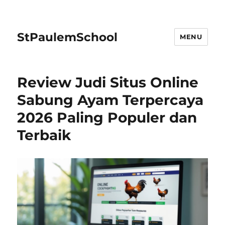
StPaulemSchool
MENU
Review Judi Situs Online
Sabung Ayam Terpercaya
2026 Paling Populer dan
Terbaik