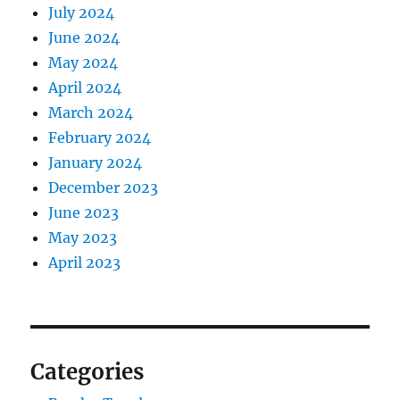
July 2024
June 2024
May 2024
April 2024
March 2024
February 2024
January 2024
December 2023
June 2023
May 2023
April 2023
Categories