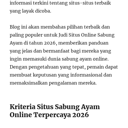
informasi terkini tentang situs-situs terbaik
yang layak dicoba.
Blog ini akan membahas pilihan terbaik dan
paling populer untuk Judi Situs Online Sabung
Ayam di tahun 2026, memberikan panduan
yang jelas dan bermanfaat bagi mereka yang
ingin memasuki dunia sabung ayam online.
Dengan pengetahuan yang tepat, pemain dapat
membuat keputusan yang informasional dan
memaksimalkan pengalaman mereka.
Kriteria Situs Sabung Ayam
Online Terpercaya 2026