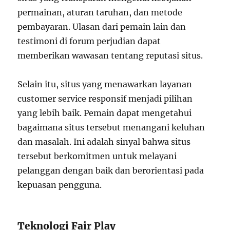
permainan, aturan taruhan, dan metode
pembayaran. Ulasan dari pemain lain dan
testimoni di forum perjudian dapat
memberikan wawasan tentang reputasi situs.
Selain itu, situs yang menawarkan layanan
customer service responsif menjadi pilihan
yang lebih baik. Pemain dapat mengetahui
bagaimana situs tersebut menangani keluhan
dan masalah. Ini adalah sinyal bahwa situs
tersebut berkomitmen untuk melayani
pelanggan dengan baik dan berorientasi pada
kepuasan pengguna.
Teknologi Fair Play