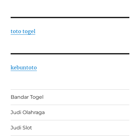
toto togel
kebuntoto
Bandar Togel
Judi Olahraga
Judi Slot