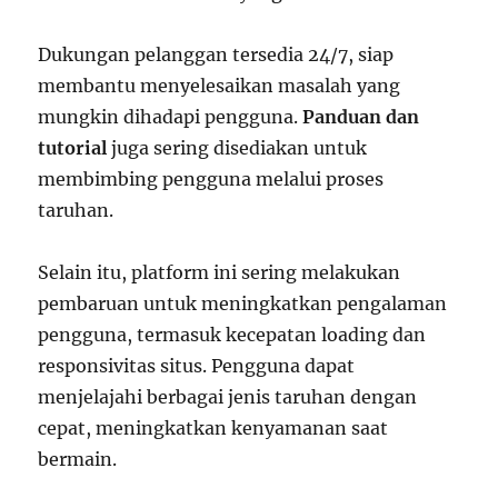
Dukungan pelanggan tersedia 24/7, siap
membantu menyelesaikan masalah yang
mungkin dihadapi pengguna.
Panduan dan
tutorial
juga sering disediakan untuk
membimbing pengguna melalui proses
taruhan.
Selain itu, platform ini sering melakukan
pembaruan untuk meningkatkan pengalaman
pengguna, termasuk kecepatan loading dan
responsivitas situs. Pengguna dapat
menjelajahi berbagai jenis taruhan dengan
cepat, meningkatkan kenyamanan saat
bermain.