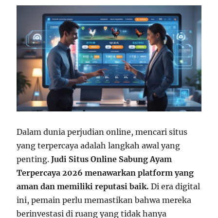
Dalam dunia perjudian online, mencari situs
yang terpercaya adalah langkah awal yang
penting.
Judi Situs Online Sabung Ayam
Terpercaya 2026 menawarkan platform yang
aman dan memiliki reputasi baik.
Di era digital
ini, pemain perlu memastikan bahwa mereka
berinvestasi di ruang yang tidak hanya