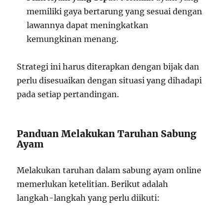
memiliki gaya bertarung yang sesuai dengan
lawannya dapat meningkatkan
kemungkinan menang.
Strategi ini harus diterapkan dengan bijak dan
perlu disesuaikan dengan situasi yang dihadapi
pada setiap pertandingan.
Panduan Melakukan Taruhan Sabung
Ayam
Melakukan taruhan dalam sabung ayam online
memerlukan ketelitian. Berikut adalah
langkah-langkah yang perlu diikuti: