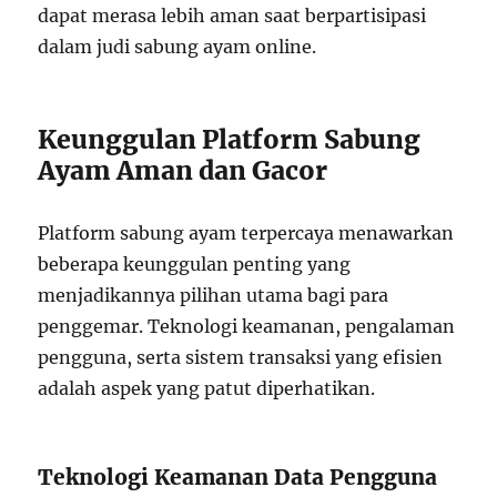
dapat merasa lebih aman saat berpartisipasi
dalam judi sabung ayam online.
Keunggulan Platform Sabung
Ayam Aman dan Gacor
Platform sabung ayam terpercaya menawarkan
beberapa keunggulan penting yang
menjadikannya pilihan utama bagi para
penggemar. Teknologi keamanan, pengalaman
pengguna, serta sistem transaksi yang efisien
adalah aspek yang patut diperhatikan.
Teknologi Keamanan Data Pengguna