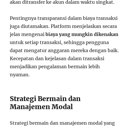
akan ditransfer ke akun dalam waktu singkat.
Pentingnya transparansi dalam biaya transaksi
juga diutamakan. Platform menjelaskan secara
jelas mengenai
biaya yang mungkin dikenakan
untuk setiap transaksi, sehingga pengguna
dapat mengatur anggaran mereka dengan baik.
Kecepatan dan kejelasan dalam transaksi
menjadikan pengalaman bermain lebih
nyaman.
Strategi Bermain dan
Manajemen Modal
Strategi bermain dan manajemen modal yang