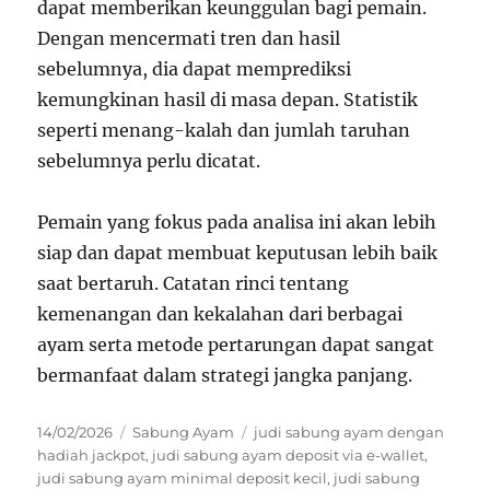
dapat memberikan keunggulan bagi pemain.
Dengan mencermati tren dan hasil
sebelumnya, dia dapat memprediksi
kemungkinan hasil di masa depan. Statistik
seperti menang-kalah dan jumlah taruhan
sebelumnya perlu dicatat.
Pemain yang fokus pada analisa ini akan lebih
siap dan dapat membuat keputusan lebih baik
saat bertaruh. Catatan rinci tentang
kemenangan dan kekalahan dari berbagai
ayam serta metode pertarungan dapat sangat
bermanfaat dalam strategi jangka panjang.
Posted
Categories
Tags
14/02/2026
Sabung Ayam
judi sabung ayam dengan
on
hadiah jackpot
,
judi sabung ayam deposit via e-wallet
,
judi sabung ayam minimal deposit kecil
,
judi sabung