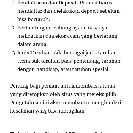
Pendaftaran dan Deposit
: Pemain harus
mendaftar dan melakukan deposit sebelum
bisa bertaruh.
Pertandingan
: Sabung ayam biasanya
melibatkan dua ekor ayam yang bertarung
dalam arena.
Jenis Taruhan
: Ada berbagai jenis taruhan,
termasuk taruhan pada pemenang, taruhan
dengan handicap, atau taruhan spesial.
Penting bagi pemain untuk membaca aturan
yang ditetapkan oleh situs yang mereka pilih.
Pengetahuan ini akan membantu menghindari
kesalahan yang bisa merugikan.