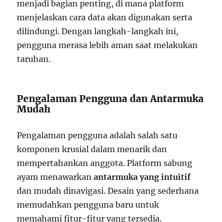
menjadi bagian penting, di mana platform
menjelaskan cara data akan digunakan serta
dilindungi. Dengan langkah-langkah ini,
pengguna merasa lebih aman saat melakukan
taruhan.
Pengalaman Pengguna dan Antarmuka
Mudah
Pengalaman pengguna adalah salah satu
komponen krusial dalam menarik dan
mempertahankan anggota. Platform sabung
ayam menawarkan
antarmuka yang intuitif
dan mudah dinavigasi. Desain yang sederhana
memudahkan pengguna baru untuk
memahami fitur-fitur yang tersedia.