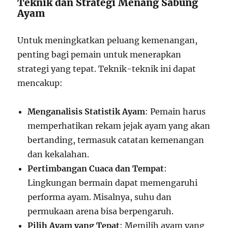
Teknik dan Strategi Menang Sabung
Ayam
Untuk meningkatkan peluang kemenangan,
penting bagi pemain untuk menerapkan
strategi yang tepat. Teknik-teknik ini dapat
mencakup:
Menganalisis Statistik Ayam
: Pemain harus
memperhatikan rekam jejak ayam yang akan
bertanding, termasuk catatan kemenangan
dan kekalahan.
Pertimbangan Cuaca dan Tempat
:
Lingkungan bermain dapat memengaruhi
performa ayam. Misalnya, suhu dan
permukaan arena bisa berpengaruh.
Pilih Ayam yang Tepat
: Memilih ayam yang