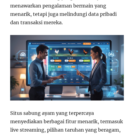
menawarkan pengalaman bermain yang
menarik, tetapi juga melindungi data pribadi
dan transaksi mereka.
Situs sabung ayam yang terpercaya
menyediakan berbagai fitur menarik, termasuk
live streaming, pilihan taruhan yang beragam,