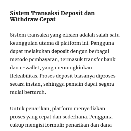
Sistem Transaksi Deposit dan
Withdraw Cepat
Sistem transaksi yang efisien adalah salah satu
keunggulan utama di platform ini. Pengguna
dapat melakukan
deposit
dengan berbagai
metode pembayaran, termasuk transfer bank
dan e-wallet, yang memungkinkan
fleksibilitas. Proses deposit biasanya diproses
secara instan, sehingga pemain dapat segera
mulai bertaruh.
Untuk penarikan, platform menyediakan
proses yang cepat dan sederhana. Pengguna
cukup mengisi formulir penarikan dan dana