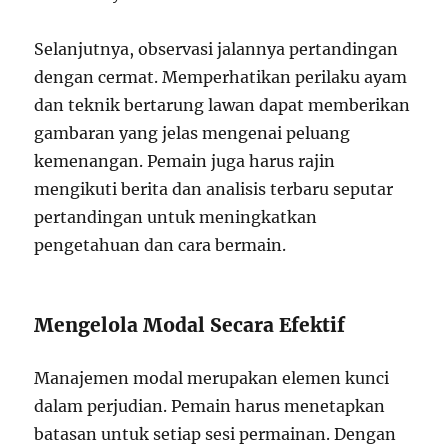
Selanjutnya, observasi jalannya pertandingan
dengan cermat. Memperhatikan perilaku ayam
dan teknik bertarung lawan dapat memberikan
gambaran yang jelas mengenai peluang
kemenangan. Pemain juga harus rajin
mengikuti berita dan analisis terbaru seputar
pertandingan untuk meningkatkan
pengetahuan dan cara bermain.
Mengelola Modal Secara Efektif
Manajemen modal merupakan elemen kunci
dalam perjudian. Pemain harus menetapkan
batasan untuk setiap sesi permainan. Dengan