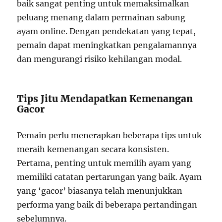
baik sangat penting untuk memaksimalkan
peluang menang dalam permainan sabung
ayam online. Dengan pendekatan yang tepat,
pemain dapat meningkatkan pengalamannya
dan mengurangi risiko kehilangan modal.
Tips Jitu Mendapatkan Kemenangan
Gacor
Pemain perlu menerapkan beberapa tips untuk
meraih kemenangan secara konsisten.
Pertama, penting untuk memilih ayam yang
memiliki catatan pertarungan yang baik. Ayam
yang ‘gacor’ biasanya telah menunjukkan
performa yang baik di beberapa pertandingan
sebelumnya.