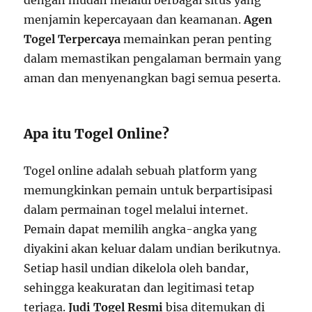
menjamin kepercayaan dan keamanan.
Agen
Togel Terpercaya
memainkan peran penting
dalam memastikan pengalaman bermain yang
aman dan menyenangkan bagi semua peserta.
Apa itu Togel Online?
Togel online adalah sebuah platform yang
memungkinkan pemain untuk berpartisipasi
dalam permainan togel melalui internet.
Pemain dapat memilih angka-angka yang
diyakini akan keluar dalam undian berikutnya.
Setiap hasil undian dikelola oleh bandar,
sehingga keakuratan dan legitimasi tetap
terjaga.
Judi Togel Resmi
bisa ditemukan di