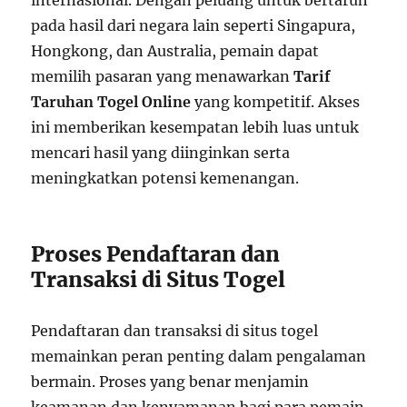
pada hasil dari negara lain seperti Singapura,
Hongkong, dan Australia, pemain dapat
memilih pasaran yang menawarkan
Tarif
Taruhan Togel Online
yang kompetitif. Akses
ini memberikan kesempatan lebih luas untuk
mencari hasil yang diinginkan serta
meningkatkan potensi kemenangan.
Proses Pendaftaran dan
Transaksi di Situs Togel
Pendaftaran dan transaksi di situs togel
memainkan peran penting dalam pengalaman
bermain. Proses yang benar menjamin
keamanan dan kenyamanan bagi para pemain.