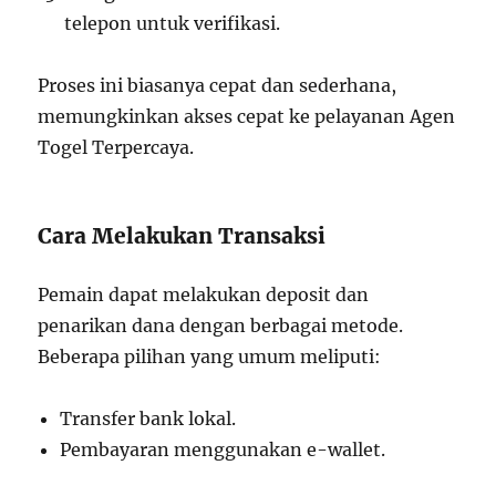
telepon untuk verifikasi.
Proses ini biasanya cepat dan sederhana,
memungkinkan akses cepat ke pelayanan Agen
Togel Terpercaya.
Cara Melakukan Transaksi
Pemain dapat melakukan deposit dan
penarikan dana dengan berbagai metode.
Beberapa pilihan yang umum meliputi:
Transfer bank lokal.
Pembayaran menggunakan e-wallet.