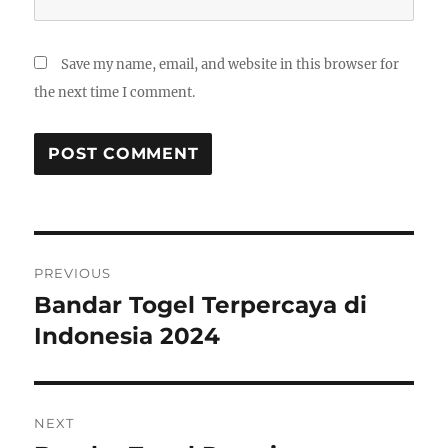
Save my name, email, and website in this browser for
the next time I comment.
Post
PREVIOUS
navigation
Bandar Togel Terpercaya di
Previous
post:
Indonesia 2024
NEXT