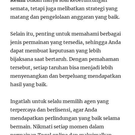
semata, tetapi juga melibatkan strategi yang
matang dan pengelolaan anggaran yang baik.
Selain itu, penting untuk memahami berbagai
jenis permainan yang tersedia, sehingga Anda
dapat membuat keputusan yang lebih
bijaksana saat bertaruh. Dengan pemahaman
tersebut, setiap taruhan bisa menjadi lebih
menyenangkan dan berpeluang mendapatkan
hasil yang baik.
Ingatlah untuk selalu memilih agen yang
terpercaya dan berlisensi, agar Anda
mendapatkan perlindungan yang baik selama
bermain. Nikmati setiap momen dalam
permainan Togel online dan maksimalkan