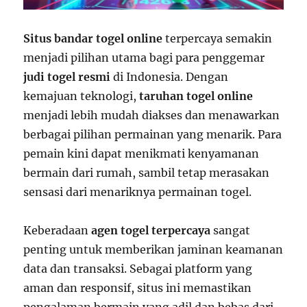
Situs bandar togel online
terpercaya semakin
menjadi pilihan utama bagi para penggemar
judi togel resmi
di Indonesia. Dengan
kemajuan teknologi,
taruhan togel online
menjadi lebih mudah diakses dan menawarkan
berbagai pilihan permainan yang menarik. Para
pemain kini dapat menikmati kenyamanan
bermain dari rumah, sambil tetap merasakan
sensasi dari menariknya permainan togel.
Keberadaan
agen togel terpercaya
sangat
penting untuk memberikan jaminan keamanan
data dan transaksi. Sebagai platform yang
aman dan responsif, situs ini memastikan
pengalaman bermain yang adil dan bebas dari