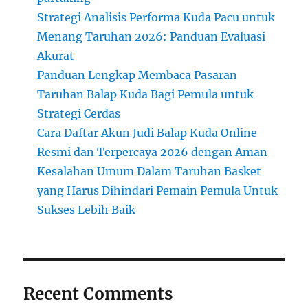
Strategi Analisis Performa Kuda Pacu untuk
Menang Taruhan 2026: Panduan Evaluasi
Akurat
Panduan Lengkap Membaca Pasaran
Taruhan Balap Kuda Bagi Pemula untuk
Strategi Cerdas
Cara Daftar Akun Judi Balap Kuda Online
Resmi dan Terpercaya 2026 dengan Aman
Kesalahan Umum Dalam Taruhan Basket
yang Harus Dihindari Pemain Pemula Untuk
Sukses Lebih Baik
Recent Comments