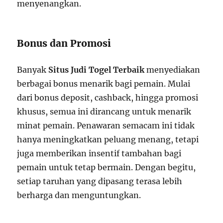
menyenangkan.
Bonus dan Promosi
Banyak
Situs Judi Togel Terbaik
menyediakan
berbagai bonus menarik bagi pemain. Mulai
dari bonus deposit, cashback, hingga promosi
khusus, semua ini dirancang untuk menarik
minat pemain. Penawaran semacam ini tidak
hanya meningkatkan peluang menang, tetapi
juga memberikan insentif tambahan bagi
pemain untuk tetap bermain. Dengan begitu,
setiap taruhan yang dipasang terasa lebih
berharga dan menguntungkan.