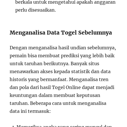
berkala untuk mengetahui apakah anggaran
perlu disesuaikan.
Menganalisa Data Togel Sebelumnya
Dengan menganalisa hasil undian sebelumnya,
pemain bisa membuat prediksi yang lebih baik
untuk taruhan berikutnya. Banyak situs
menawarkan akses kepada statistik dan data
historis yang bermanfaat. Menganalisa tren
dan pola dari hasil Togel Online dapat menjadi
keuntungan dalam membuat keputusan
taruhan. Beberapa cara untuk menganalisa
data ini termasuk:
Memeriksa angka yang sering muncul dan