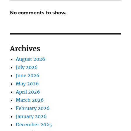
No comments to show.
Archives
August 2026
July 2026
June 2026
May 2026
April 2026
March 2026
February 2026
January 2026
December 2025