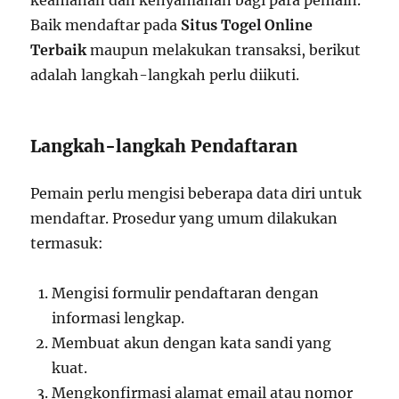
Baik mendaftar pada
Situs Togel Online
Terbaik
maupun melakukan transaksi, berikut
adalah langkah-langkah perlu diikuti.
Langkah-langkah Pendaftaran
Pemain perlu mengisi beberapa data diri untuk
mendaftar. Prosedur yang umum dilakukan
termasuk:
Mengisi formulir pendaftaran dengan
informasi lengkap.
Membuat akun dengan kata sandi yang
kuat.
Mengkonfirmasi alamat email atau nomor