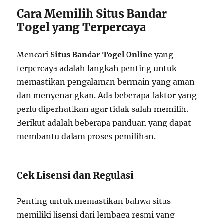
Cara Memilih Situs Bandar
Togel yang Terpercaya
Mencari
Situs Bandar Togel Online
yang
terpercaya adalah langkah penting untuk
memastikan pengalaman bermain yang aman
dan menyenangkan. Ada beberapa faktor yang
perlu diperhatikan agar tidak salah memilih.
Berikut adalah beberapa panduan yang dapat
membantu dalam proses pemilihan.
Cek Lisensi dan Regulasi
Penting untuk memastikan bahwa situs
memiliki lisensi dari lembaga resmi yang