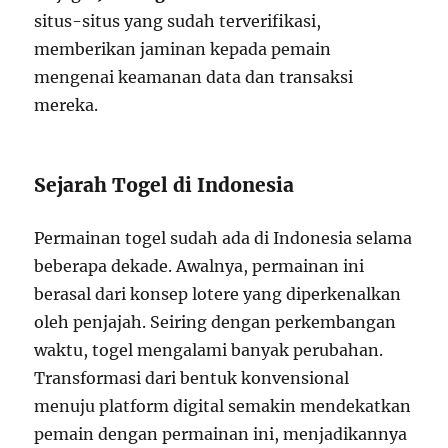
situs-situs yang sudah terverifikasi,
memberikan jaminan kepada pemain
mengenai keamanan data dan transaksi
mereka.
Sejarah Togel di Indonesia
Permainan togel sudah ada di Indonesia selama
beberapa dekade. Awalnya, permainan ini
berasal dari konsep lotere yang diperkenalkan
oleh penjajah. Seiring dengan perkembangan
waktu, togel mengalami banyak perubahan.
Transformasi dari bentuk konvensional
menuju platform digital semakin mendekatkan
pemain dengan permainan ini, menjadikannya