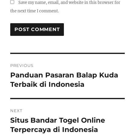
Save my name, email, and website in this browser for
the next time I comment.
Post
PREVIOUS
navigation
Panduan Pasaran Balap Kuda
Previous
post:
Terbaik di Indonesia
NEXT
Situs Bandar Togel Online
Next
post:
Terpercaya di Indonesia