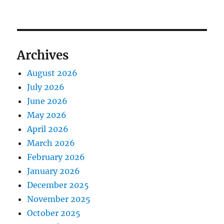
Archives
August 2026
July 2026
June 2026
May 2026
April 2026
March 2026
February 2026
January 2026
December 2025
November 2025
October 2025