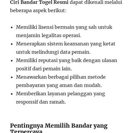
Ciri Bandar Togel Resmi
dapat dikenali melalui
beberapa aspek berikut:
Memiliki lisensi bermain yang sah untuk
menjamin legalitas operasi.
Menerapkan sistem keamanan yang ketat
untuk melindungi data pemain.
Memiliki reputasi yang baik dengan ulasan
positif dari pemain lain.
Menawarkan berbagai pilihan metode
pembayaran yang aman dan mudah.
Memberikan layanan pelanggan yang
responsif dan ramah.
Pentingnya Memilih Bandar yang
Terpercaya