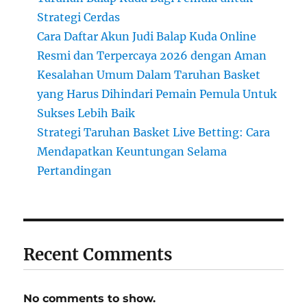
Strategi Cerdas
Cara Daftar Akun Judi Balap Kuda Online
Resmi dan Terpercaya 2026 dengan Aman
Kesalahan Umum Dalam Taruhan Basket
yang Harus Dihindari Pemain Pemula Untuk
Sukses Lebih Baik
Strategi Taruhan Basket Live Betting: Cara
Mendapatkan Keuntungan Selama
Pertandingan
Recent Comments
No comments to show.