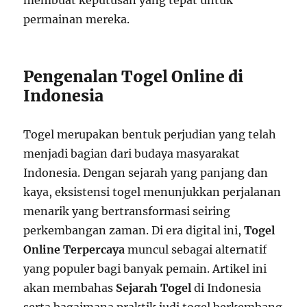
permainan mereka.
Pengenalan Togel Online di
Indonesia
Togel merupakan bentuk perjudian yang telah
menjadi bagian dari budaya masyarakat
Indonesia. Dengan sejarah yang panjang dan
kaya, eksistensi togel menunjukkan perjalanan
menarik yang bertransformasi seiring
perkembangan zaman. Di era digital ini,
Togel
Online Terpercaya
muncul sebagai alternatif
yang populer bagi banyak pemain. Artikel ini
akan membahas
Sejarah Togel
di Indonesia
serta bagaimana praktik judi togel berkembang