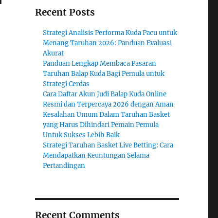
Recent Posts
Strategi Analisis Performa Kuda Pacu untuk
Menang Taruhan 2026: Panduan Evaluasi
Akurat
Panduan Lengkap Membaca Pasaran
Taruhan Balap Kuda Bagi Pemula untuk
Strategi Cerdas
Cara Daftar Akun Judi Balap Kuda Online
Resmi dan Terpercaya 2026 dengan Aman
Kesalahan Umum Dalam Taruhan Basket
yang Harus Dihindari Pemain Pemula
Untuk Sukses Lebih Baik
Strategi Taruhan Basket Live Betting: Cara
Mendapatkan Keuntungan Selama
Pertandingan
Recent Comments