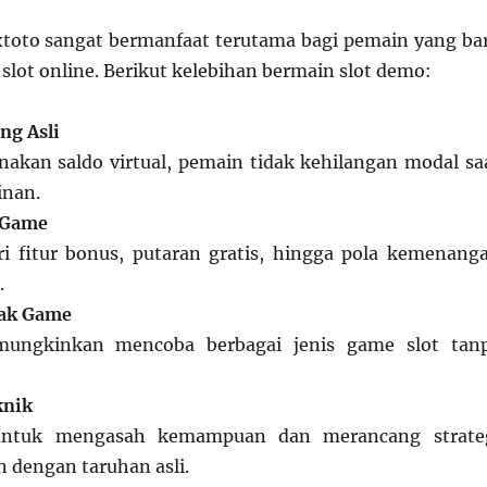
xtoto sangat bermanfaat terutama bagi pemain yang ba
slot online. Berikut kelebihan bermain slot demo:
ng Asli
kan saldo virtual, pemain tidak kehilangan modal sa
nan.
 Game
i fitur bonus, putaran gratis, hingga pola kemenang
.
yak Game
ungkinkan mencoba berbagai jenis game slot tan
knik
untuk mengasah kemampuan dan merancang strate
 dengan taruhan asli.