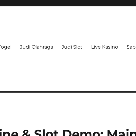
Togel
Judi Olahraga
Judi Slot
Live Kasino
Sab
ine & Slot Demo: Mai