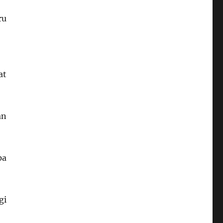
ru
at
an
pa
gi