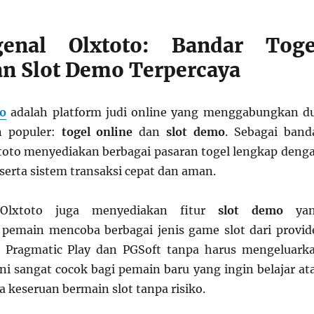
enal Olxtoto: Bandar Toge
an Slot Demo Terpercaya
to
adalah platform judi online yang menggabungkan d
n populer:
togel online
dan
slot demo
. Sebagai band
xtoto menyediakan berbagai pasaran togel lengkap deng
serta sistem transaksi cepat dan aman.
 Olxtoto juga menyediakan fitur
slot demo
yan
emain mencoba berbagai jenis game slot dari provid
i Pragmatic Play dan PGSoft tanpa harus mengeluark
 ini sangat cocok bagi pemain baru yang ingin belajar at
 keseruan bermain slot tanpa risiko.