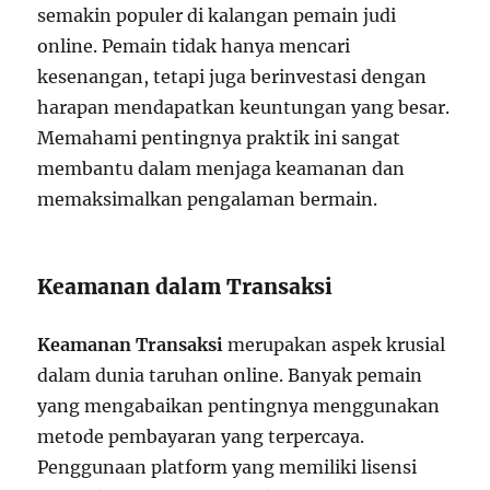
semakin populer di kalangan pemain judi
online. Pemain tidak hanya mencari
kesenangan, tetapi juga berinvestasi dengan
harapan mendapatkan keuntungan yang besar.
Memahami pentingnya praktik ini sangat
membantu dalam menjaga keamanan dan
memaksimalkan pengalaman bermain.
Keamanan dalam Transaksi
Keamanan Transaksi
merupakan aspek krusial
dalam dunia taruhan online. Banyak pemain
yang mengabaikan pentingnya menggunakan
metode pembayaran yang terpercaya.
Penggunaan platform yang memiliki lisensi