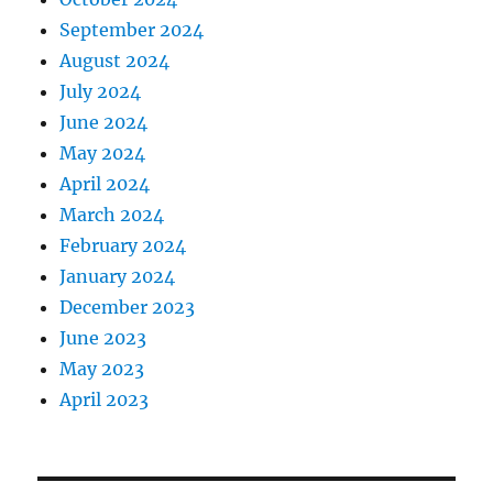
September 2024
August 2024
July 2024
June 2024
May 2024
April 2024
March 2024
February 2024
January 2024
December 2023
June 2023
May 2023
April 2023