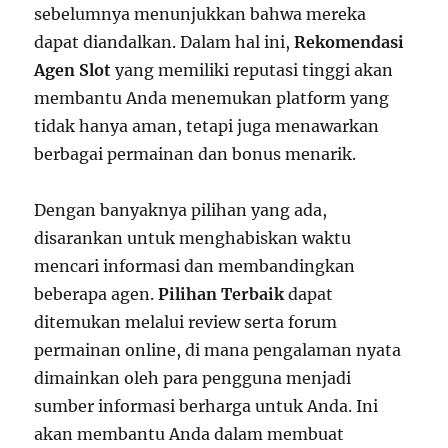
sebelumnya menunjukkan bahwa mereka
dapat diandalkan. Dalam hal ini,
Rekomendasi
Agen Slot
yang memiliki reputasi tinggi akan
membantu Anda menemukan platform yang
tidak hanya aman, tetapi juga menawarkan
berbagai permainan dan bonus menarik.
Dengan banyaknya pilihan yang ada,
disarankan untuk menghabiskan waktu
mencari informasi dan membandingkan
beberapa agen.
Pilihan Terbaik
dapat
ditemukan melalui review serta forum
permainan online, di mana pengalaman nyata
dimainkan oleh para pengguna menjadi
sumber informasi berharga untuk Anda. Ini
akan membantu Anda dalam membuat