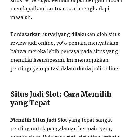
mendapatkan bantuan saat menghadapi
masalah.
Berdasarkan survei yang dilakukan oleh situs
review judi online, 70% pemain menyatakan
bahwa mereka lebih percaya pada situs yang
memiliki lisensi resmi. Ini menunjukkan
pentingnya reputasi dalam dunia judi online.
Situs Judi Slot: Cara Memilih
yang Tepat
Memilih Situs Judi Slot
yang tepat sangat
penting untuk pengalaman bermain yang
memuaskan. Beberapa
ciri-ciri situs terbaik