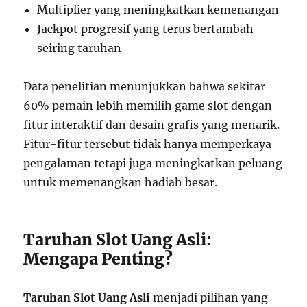
Multiplier yang meningkatkan kemenangan
Jackpot progresif yang terus bertambah
seiring taruhan
Data penelitian menunjukkan bahwa sekitar
60% pemain lebih memilih game slot dengan
fitur interaktif dan desain grafis yang menarik.
Fitur-fitur tersebut tidak hanya memperkaya
pengalaman tetapi juga meningkatkan peluang
untuk memenangkan hadiah besar.
Taruhan Slot Uang Asli:
Mengapa Penting?
Taruhan Slot Uang Asli
menjadi pilihan yang