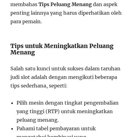
membahas
Tips Peluang Menang
dan aspek
penting lainnya yang harus diperhatikan oleh
para pemain.
Tips untuk Meningkatkan Peluang
Menang
Salah satu kunci untuk sukses dalam taruhan
judi slot adalah dengan mengikuti beberapa
tips sederhana, seperti:
Pilih mesin dengan tingkat pengembalian
yang tinggi (RTP) untuk meningkatkan
peluang menang.
Pahami tabel pembayaran untuk
mengetahui kombinasi yang