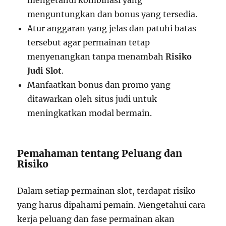
menguntungkan dan bonus yang tersedia.
Atur anggaran yang jelas dan patuhi batas
tersebut agar permainan tetap
menyenangkan tanpa menambah
Risiko
Judi Slot
.
Manfaatkan bonus dan promo yang
ditawarkan oleh situs judi untuk
meningkatkan modal bermain.
Pemahaman tentang Peluang dan
Risiko
Dalam setiap permainan slot, terdapat risiko
yang harus dipahami pemain. Mengetahui cara
kerja peluang dan fase permainan akan