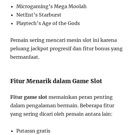
Microgaming’s Mega Moolah
NetEnt’s Starburst
Playtech’s Age of the Gods
Pemain sering mencari mesin slot ini karena
peluang jackpot progresif dan fitur bonus yang
bermanfaat.
Fitur Menarik dalam Game Slot
Fitur game slot
memainkan peran penting
dalam pengalaman bermain. Beberapa fitur
yang sering dicari oleh pemain antara lain:
Putaran gratis