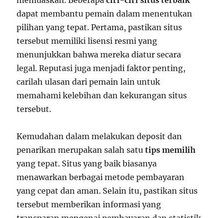
dapat membantu pemain dalam menentukan
pilihan yang tepat. Pertama, pastikan situs
tersebut memiliki lisensi resmi yang
menunjukkan bahwa mereka diatur secara
legal. Reputasi juga menjadi faktor penting,
carilah ulasan dari pemain lain untuk
memahami kelebihan dan kekurangan situs
tersebut.
Kemudahan dalam melakukan deposit dan
penarikan merupakan salah satu
tips memilih
yang tepat. Situs yang baik biasanya
menawarkan berbagai metode pembayaran
yang cepat dan aman. Selain itu, pastikan situs
tersebut memberikan informasi yang
transparan mengenai pembayaran dan statistik