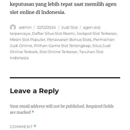
keputusan yang lebih tepat saat memilih agen
slot online di Indonesia.
Author
Posted
Categories
Tags
admin
22/12/2024
Judi Slot
agen slot
on
terpercaya
,
Daftar Situs Slot Resmi
,
Jackpot Slot Terbesar
,
Mesin Slot Populer
,
Penawaran Bonus Slots
,
Permainan
Judi Online
,
Pilihan Game Slot Terlengkap
,
Situs Judi
Online Terbaik
,
Slot Online Terbesar
,
Taruhan Slot
Indonesia
Leave a Reply
Your email address will not be published.
Required fields
are marked
*
COMMENT
*